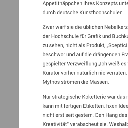
Appetithäppchen ihres Konzepts unter
durch deutsche Kunsthochschulen.
Zwar warf sie die üblichen Nebelker
der Hochschule für Grafik und Buchk
zu sehen, nicht als Produkt, „Sceptic
beschwor und auf die drängenden Fra
gespielter Verzweiflung „Ich weiß es w
Kurator vorher natürlich nie verrate
Mythos strömen die Massen.
Nur strategische Koketterie war das n
kann mit fertigen Etiketten, fixen Id
nicht erst seit gestern. Den Hang des
Kreativität“ verabscheut sie. Weshalb