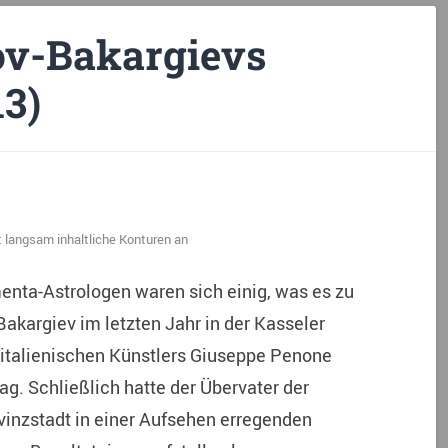
ov-Bakargievs
3)
langsam inhaltliche Konturen an
ta-Astrologen waren sich einig, was es zu
Bakargiev im letzten Jahr in der Kasseler
italienischen Künstlers Giuseppe Penone
lag. Schließlich hatte der Übervater der
vinzstadt in einer Aufsehen erregenden