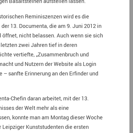
en Basaltsteinen aufstellen lassen.
storischen Reminiszenzen wird es die
 der 13. Documenta, die am 9. Juni 2012 in
 öffnet, nicht belassen. Auch wenn sie sich
 letzten zwei Jahren tief in deren
ichte vertiefte, „Zusammenbruch und
acht und Nutzern der Website als Login
 – sanfte Erinnerung an den Erfinder und
a-Chefin daran arbeitet, mit der 13.
isses der Welt mehr als eine
lassen, konnte man am Montag dieser Woche
or Leipziger Kunststudenten die ersten