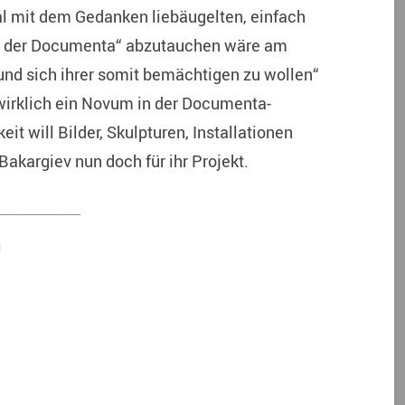
l mit dem Gedanken liebäugelten, einfach
„In der Documenta“ abzutauchen wäre am
und sich ihrer somit bemächtigen zu wollen“
 wirklich ein Novum in der Documenta-
it will Bilder, Skulpturen, Installationen
akargiev nun doch für ihr Projekt.
_______________