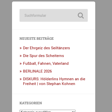
NEUESTE BEITRÄGE
Der Ehrgeiz des Seiltänzers
Die Spur des Scheiterns
Fußball, Fahnen, Vaterland
BERLINALE 2026
DISKURS: Hölderlins Hymnen an die
Freiheit | von Stephan Kohnen
KATEGORIEN