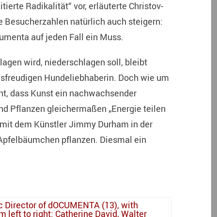
erte Radikalität“ vor, erläuterte Christov-
e Besucherzahlen natürlich auch steigern:
umenta auf jeden Fall ein Muss.
lagen wird, niederschlagen soll, bleibt
nsfreudigen Hundeliebhaberin. Doch wie um
nt, dass Kunst ein nachwachsender
und Pflanzen gleichermaßen „Energie teilen
 mit dem Künstler Jimmy Durham in der
 Apfelbäumchen pflanzen. Diesmal ein