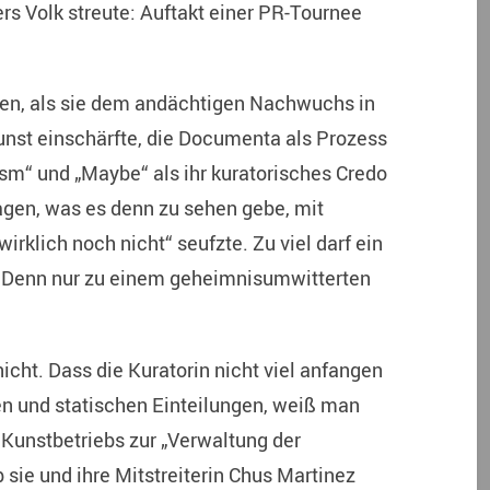
s Volk streute: Auftakt einer PR-Tournee
zen, als sie dem andächtigen Nachwuchs in
unst einschärfte, die Documenta als Prozess
ism“ und „Maybe“ als ihr kuratorisches Credo
gen, was es denn zu sehen gebe, mit
irklich noch nicht“ seufzte. Zu viel darf ein
n. Denn nur zu einem geheimnisumwitterten
icht. Dass die Kuratorin nicht viel anfangen
een und statischen Einteilungen, weiß man
 Kunstbetriebs zur „Verwaltung der
 sie und ihre Mitstreiterin Chus Martinez