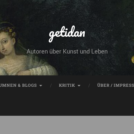
getidan
Autoren über Kunst und Leben
UMNEN & BLOGS
KRITIK
ÜBER / IMPRES