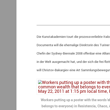
_____________________________________
Die Kunstakademien tourt die prozessverliebte Italo
Documenta will die ehemalige Direktorin des Turiner
Chefin der Sydney-Biennale 2008 offenbar eine Alli
in der Welt ausgemacht hat, und der sich die frei flo
will Christov-Bakargiev eine Art Sammlungsbewegung
Workers putting up a poster with the words 'el
belongs to everyone) in Resistencia, Chaco, 