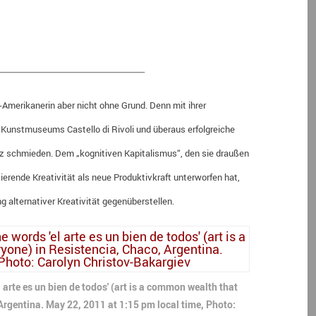
__________________________
-Amerikanerin aber nicht ohne Grund. Denn mit ihrer
 Kunstmuseums Castello di Rivoli und überaus erfolgreiche
anz schmieden. Dem „kognitiven Kapitalismus“, den sie draußen
ttierende Kreativität als neue Produktivkraft unterworfen hat,
 alternativer Kreativität gegenüberstellen.
 arte es un bien de todos' (art is a common wealth that
Argentina. May 22, 2011 at 1:15 pm local time, Photo: