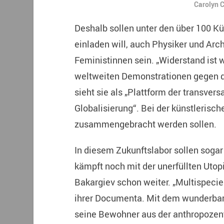
Carolyn 
Deshalb sollen unter den über 100 Kü
einladen will, auch Physiker und Ar
Feministinnen sein. „Widerstand ist w
weltweiten Demonstrationen gegen 
sieht sie als „Plattform der transver
Globalisierung“. Bei der künstlerisc
zusammengebracht werden sollen.
In diesem Zukunftslabor sollen sogar
kämpft noch mit der unerfüllten Utop
Bakargiev schon weiter. „Multispecie
ihrer Documenta. Mit dem wunderbaren
seine Bewohner aus der anthropozent