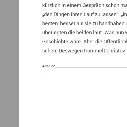
kürzlich in einem Gespräch schon ma
„den Dingen ihren Lauf zu lassen“: 
besten, besser als sie zu handhaben 
überlegten die beiden laut. Was nun
Geschichte wäre. Aber die Öffentlichke
sehen. Deswegen trommelt Christov-B
Anzeige
__________________________________________