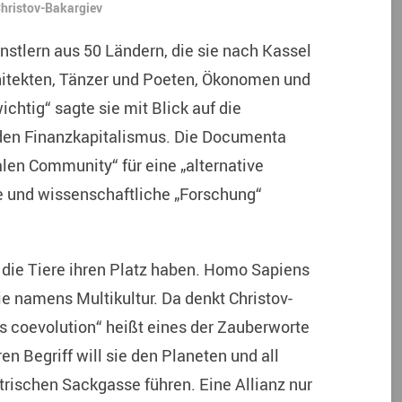
Christov-Bakargiev
nstlern aus 50 Ländern, die sie nach Kassel
chitekten, Tänzer und Poeten, Ökonomen und
ichtig“ sagte sie mit Blick auf die
den Finanzkapitalismus. Die Documenta
salen Community“ für eine „alternative
he und wissenschaftliche „Forschung“
 die Tiere ihren Platz haben. Homo Sapiens
ie namens Multikultur. Da denkt Christov-
s coevolution“ heißt eines der Zauberworte
 Begriff will sie den Planeten und all
rischen Sackgasse führen. Eine Allianz nur