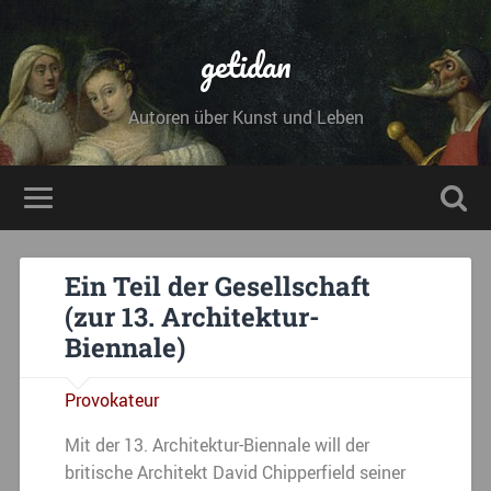
getidan
Autoren über Kunst und Leben
Ein Teil der Gesellschaft
(zur 13. Architektur-
Biennale)
Provokateur
Mit der 13. Architektur-Biennale will der
britische Architekt David Chipperfield seiner