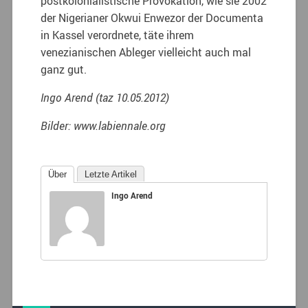
postkolonialistische Provokation, wie sie 2002
der Nigerianer Okwui Enwezor der Documenta
in Kassel verordnete, täte ihrem
venezianischen Ableger vielleicht auch mal
ganz gut.
Ingo Arend (taz 10.05.2012)
Bilder: www.labiennale.org
Über
Letzte Artikel
Ingo Arend