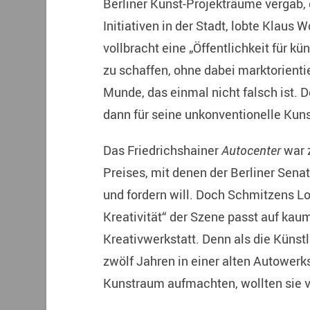
Berliner Kunst-Projekträume vergab, 
Initiativen in der Stadt, lobte Klaus 
vollbracht eine „Öffentlichkeit für k
zu schaffen, ohne dabei marktorientie
Munde, das einmal nicht falsch ist. D
dann für seine unkonventionelle Kun
Das Friedrichshainer
Autocenter
war z
Preises, mit denen der Berliner Sena
und fordern will. Doch Schmitzens L
Kreativität“ der Szene passt auf kau
Kreativwerkstatt. Denn als die Künst
zwölf Jahren in einer alten Autowerk
Kunstraum aufmachten, wollten sie v