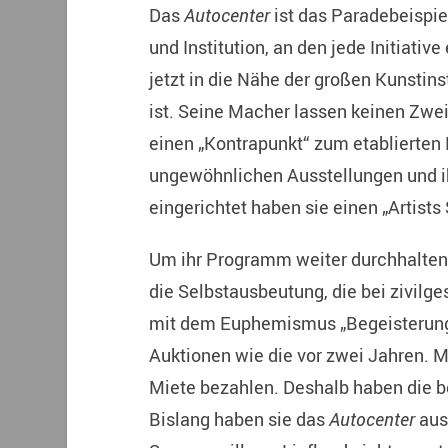
Das
Autocenter
ist das Paradebeispi
und Institution, an den jede Initiati
jetzt in die Nähe der großen Kunstins
ist. Seine Macher lassen keinen Zwei
einen „Kontrapunkt“ zum etablierten 
ungewöhnlichen Ausstellungen und 
eingerichtet haben sie einen „Artists
Um ihr Programm weiter durchhalten 
die Selbstausbeutung, die bei zivilge
mit dem Euphemismus „Begeisterung f
Auktionen wie die vor zwei Jahren. Mi
Miete bezahlen. Deshalb haben die be
Bislang haben sie das
Autocenter
aus