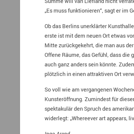
Summe will van Liefland nicht verrate
„Es muss funktionieren“, sagt er im 
Ob das Berlins unerklärter Kunsthalle 
erste ist mit dem neuen Ort etwas vo
Mitte zurückgekehrt, die man aus de
Offene Räume, das Gefühl, dass die g
auch ganz anders sein könnte. Zudem
plötzlich in einen attraktiven Ort ver
So voll wie am vergangenen Wochenen
Kunsteröffnung. Zumindest für dies
spektakulär den Spruch des amerika
widerlegt: „Whereever art appears, li
Ingo Arend