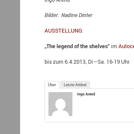
Bilder: Nadine Dinter
AUSSTELLUNG:
„The legend of the shelves“
im
Autoce
bis zum 6.4.2013, Di—Sa. 16-19 Uhr.
Über
Letzte Artikel
Ingo Arend