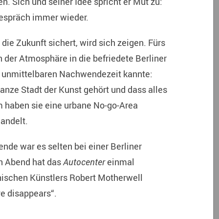
n. Sich und seiner Idee spricht er Mut zu:
Gespräch immer wieder.
die Zukunft sichert, wird sich zeigen. Fürs
n der Atmosphäre in die befriedete Berliner
r unmittelbaren Nachwendezeit kannte:
anze Stadt der Kunst gehört und dass alles
 haben sie eine urbane No-go-Area
wandelt.
de war es selten bei einer Berliner
en Abend hat das
Autocenter
einmal
nischen Künstlers Robert Motherwell
ve disappears“.