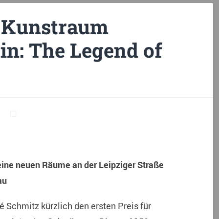
m Kunstraum
in: The Legend of
eine neuen Räume an der Leipziger Straße
au
é Schmitz kürzlich den ersten Preis für