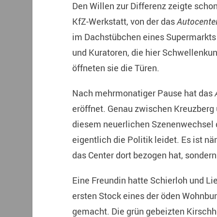
Den Willen zur Differenz zeigte scho
KfZ-Werkstatt, von der das
Autocente
im Dachstübchen eines Supermarkts 
und Kuratoren, die hier Schwellenkun
öffneten sie die Türen.
Nach mehrmonatiger Pause hat das
eröffnet. Genau zwischen Kreuzberg 
diesem neuerlichen Szenenwechsel d
eigentlich die Politik leidet. Es ist 
das Center dort bezogen hat, sondern
Eine Freundin hatte Schierloh und Li
ersten Stock eines der öden Wohnbu
gemacht. Die grün gebeizten Kirsch