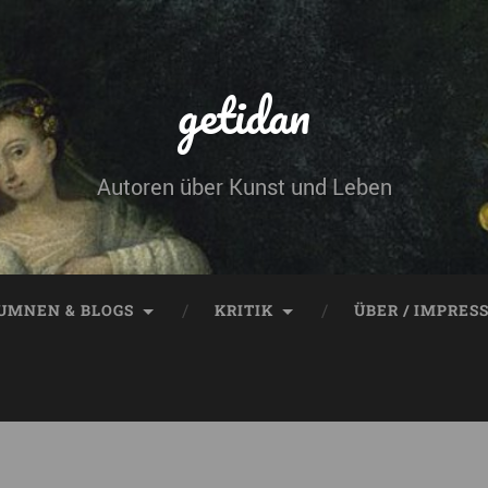
getidan
Autoren über Kunst und Leben
UMNEN & BLOGS
KRITIK
ÜBER / IMPRES