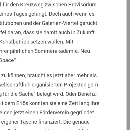
el für den Kreuzweg zwischen Provisorium
ve eines Tages gelangt. Doch auch wenn es
titutionen und der Galerien-Viertel gerückt
fel daran, dass sie damit auch in Zukunft
Kunstbetrieb setzen wollen: Mit
ihrer jährlichen Sommerakademie. Neu
 Space“.
zu können, braucht es jetzt aber mehr als
sellschaftlich organisierten Projekten gern
ür die Sache“ belegt wird. Oder Benefiz-
t dem Erlös konnten sie eine Zeit lang ihre
iden jetzt einen Förderverein gegründet.
 eigener Tasche finanziert. Die genaue