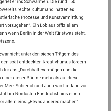
geriet er ins Schwärmen. Die rund 150
Wowereits rechte Kulturhand, hätten es
ünstlerische Prozesse und Kunstvermittlung
rt vorzugehen“. Ein Lob aus offiziellem
enn wenn Berlin in der Welt für etwas steht,
stszene.
war nicht unter den sieben Trägern des
t den spät entdeckten Kreativhumus fördern
ob für das „Durchhaltevermögen und die
m einer dieser Räume mehr als auf diese
ler Meik Schierloh und Joep van Liefland vor
statt im Nordosten Friedrichshains einen
or allem eins: „Etwas anderes machen“.