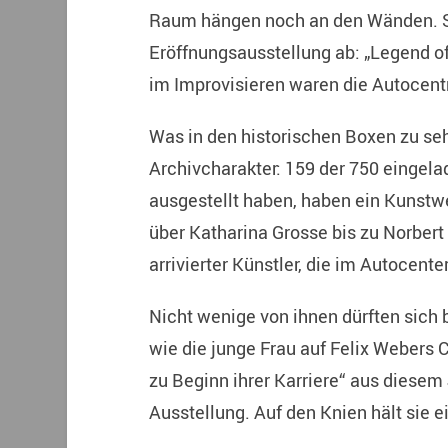
Raum hängen noch an den Wänden. Sie
Eröffnungsausstellung ab: „Legend of
im Improvisieren waren die Autocent
Was in den historischen Boxen zu seh
Archivcharakter: 159 der 750 eingela
ausgestellt haben, haben ein Kunstw
über Katharina Grosse bis zu Norbert 
arrivierter Künstler, die im Autocent
Nicht wenige von ihnen dürften sich 
wie die junge Frau auf Felix Webers
zu Beginn ihrer Karriere“ aus diesem J
Ausstellung. Auf den Knien hält sie e