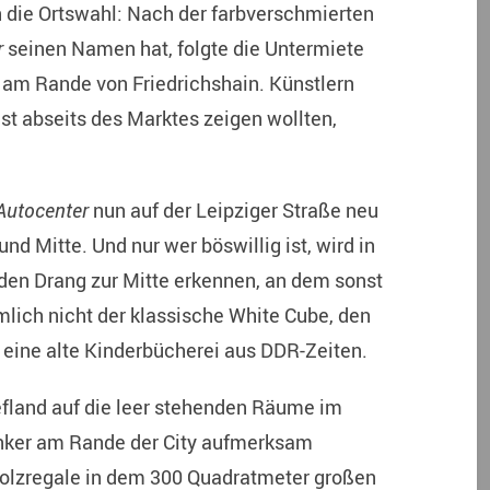
n die Ortswahl: Nach der farbverschmierten
r
seinen Namen hat, folgte die Untermiete
am Rande von Friedrichshain. Künstlern
st abseits des Marktes zeigen wollten,
Autocenter
nun auf der Leipziger Straße neu
und Mitte.
Und nur wer böswillig ist, wird in
en Drang zur Mitte erkennen, an dem sonst
nämlich nicht der klassische White Cube, den
 eine alte Kinderbücherei aus DDR-Zeiten.
efland auf die leer stehenden Räume im
nker am Rande der City aufmerksam
holzregale in dem 300 Quadratmeter großen