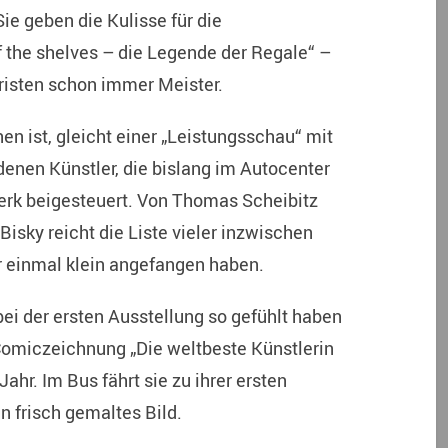
 geben die Kulisse für die
 the shelves – die Legende der Regale“ –
risten schon immer Meister.
en ist, gleicht einer „Leistungsschau“ mit
denen Künstler, die bislang im Autocenter
erk beigesteuert. Von Thomas Scheibitz
Bisky reicht die Liste vieler inzwischen
er einmal klein angefangen haben.
bei der ersten Ausstellung so gefühlt haben
 Comiczeichnung „Die weltbeste Künstlerin
ahr. Im Bus fährt sie zu ihrer ersten
in frisch gemaltes Bild.