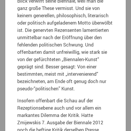
Blick verwirrt seine Biennale, weil man die
ganz große These vermisst. Und sie von
keinem generellen, philosophisch, literarisch
oder politisch aufgeladenem Motto überwölbt
ist. Die genervten Rezensenten lamentierten
unmittelbar nach der Eröffnung über den
fehlenden politischen Schwung. Und
offenbarten damit unfreiwillig, wie stark sie
von der gefürchteten „Biennalen-Kunst“
geprägt sind. Besser gesagt: Von einer
bestimmten, meist mit „intervenierend“
bezeichneten, am Ende oft genug doch nur
pseudo-“politischen” Kunst.
Insofern offenbart die Schau auf der
Rezeptionsebene auch und vor allem ein
markantes Dilemma der Kritik. Hatte
Zmijewskis 7. Ausgabe der Biennale 2012
noch die heftige Kritik derselben Presse