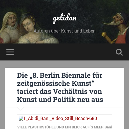
getidan
Autoren über Kunst und Leben
Die „8. Berlin Biennale für
zeitgenössische Kunst“
tariert das Verhältnis von
Kunst und Politik neu aus
VIELE PLASTIKSTÜHLE UND EIN BLICK AUF’S MEER Bani