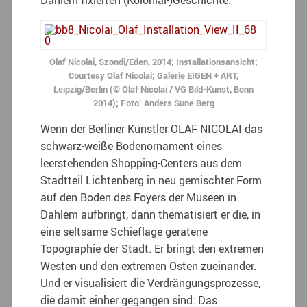
Dahlem fixierten (Kolonial-)Geschichte.
Olaf Nicolai, Szondi/Eden, 2014; Installationsansicht;
Courtesy Olaf Nicolai; Galerie EIGEN + ART,
Leipzig/Berlin (© Olaf Nicolai / VG Bild-Kunst, Bonn
2014); Foto: Anders Sune Berg
Wenn der Berliner Künstler OLAF NICOLAI das
schwarz-weiße Bodenornament eines
leerstehenden Shopping-Centers aus dem
Stadtteil Lichtenberg in neu gemischter Form
auf den Boden des Foyers der Museen in
Dahlem aufbringt, dann thematisiert er die, in
eine seltsame Schieflage geratene
Topographie der Stadt. Er bringt den extremen
Westen und den extremen Osten zueinander.
Und er visualisiert die Verdrängungsprozesse,
die damit einher gegangen sind: Das