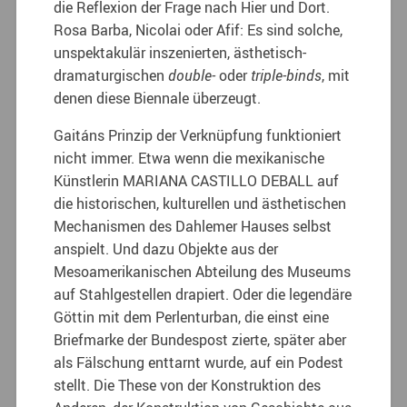
die Reflexion der Frage nach Hier und Dort.
Rosa Barba, Nicolai oder Afif: Es sind solche,
unspektakulär inszenierten, ästhetisch-
dramaturgischen
double-
oder
triple-binds
, mit
denen diese Biennale überzeugt.
Gaitáns Prinzip der Verknüpfung funktioniert
nicht immer. Etwa wenn die mexikanische
Künstlerin MARIANA CASTILLO DEBALL auf
die historischen, kulturellen und ästhetischen
Mechanismen des Dahlemer Hauses selbst
anspielt. Und dazu Objekte aus der
Mesoamerikanischen Abteilung des Museums
auf Stahlgestellen drapiert. Oder die legendäre
Göttin mit dem Perlenturban, die einst eine
Briefmarke der Bundespost zierte, später aber
als Fälschung enttarnt wurde, auf ein Podest
stellt. Die These von der Konstruktion des