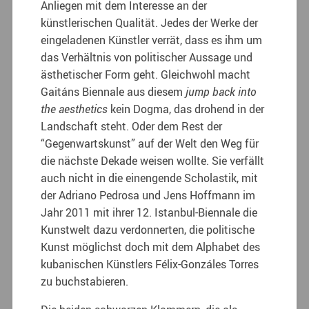
Anliegen mit dem Interesse an der
künstlerischen Qualität. Jedes der Werke der
eingeladenen Künstler verrät, dass es ihm um
das Verhältnis von politischer Aussage und
ästhetischer Form geht. Gleichwohl macht
Gaitáns Biennale aus diesem
jump back into
the aesthetics
kein Dogma, das drohend in der
Landschaft steht. Oder dem Rest der
“Gegenwartskunst” auf der Welt den Weg für
die nächste Dekade weisen wollte. Sie verfällt
auch nicht in die einengende Scholastik, mit
der Adriano Pedrosa und Jens Hoffmann im
Jahr 2011 mit ihrer 12. Istanbul-Biennale die
Kunstwelt dazu verdonnerten, die politische
Kunst möglichst doch mit dem Alphabet des
kubanischen Künstlers Félix-Gonzáles Torres
zu buchstabieren.