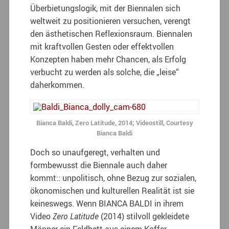
Überbietungslogik, mit der Biennalen sich
weltweit zu positionieren versuchen, verengt
den ästhetischen Reflexionsraum. Biennalen
mit kraftvollen Gesten oder effektvollen
Konzepten haben mehr Chancen, als Erfolg
verbucht zu werden als solche, die „leise“
daherkommen.
Bianca Baldi, Zero Latitude, 2014; Videostill, Courtesy
Bianca Baldi
Doch so unaufgeregt, verhalten und
formbewusst die Biennale auch daher
kommt:: unpolitisch, ohne Bezug zur sozialen,
ökonomischen und kulturellen Realität ist sie
keineswegs. Wenn BIANCA BALDI in ihrem
Video
Zero Latitude
(2014) stilvoll gekleidete
Männer ein Feldbett aus einem Koffer