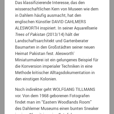
Das klassifizierende Interesse, das den
wissenschaftlichen Kern von Museen wie dem
in Dahlem häufig ausmacht, hat den
englischen Künstler DAVID CAHLMERS
ALESWORTH inspiriert. In seiner Aquarellserie
Trees of Pakistan
(2013/14) hält der
Landschaftsarchitekt und Gartenberater
Baumarten in den Großstädten seiner neuen
Heimat Pakistan fest. Alesworth‘
Miniaturmalerei ist ein gelungenes Beispiel für
die Konversion imperialer Techniken in eine
Methode kritischer Alltagsdokumentation in
den einstigen Kolonien.
Noch indirekter geht WOLFGANG TILLMANS
vor. Von dem 1968 geborenen Fotografen
findet man im “Eastern Woodlands Room”
des Dahlemer Museums einen bunten Sneaker