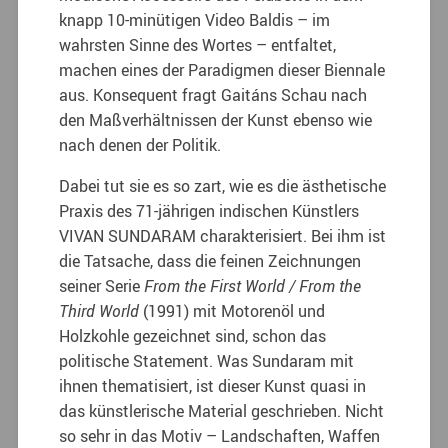
knapp 10-minütigen Video Baldis – im
wahrsten Sinne des Wortes – entfaltet,
machen eines der Paradigmen dieser Biennale
aus. Konsequent fragt Gaitáns Schau nach
den Maßverhältnissen der Kunst ebenso wie
nach denen der Politik.
Dabei tut sie es so zart, wie es die ästhetische
Praxis des 71-jährigen indischen Künstlers
VIVAN SUNDARAM charakterisiert. Bei ihm ist
die Tatsache, dass die feinen Zeichnungen
seiner Serie
From the First World / From the
Third World
(1991) mit Motorenöl und
Holzkohle gezeichnet sind, schon das
politische Statement. Was Sundaram mit
ihnen thematisiert, ist dieser Kunst quasi in
das künstlerische Material geschrieben. Nicht
so sehr in das Motiv – Landschaften, Waffen