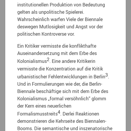
institutionellen Produktion von Bedeutung
gelten als unpolitische Spielerei.
Wahrscheinlich warfen Viele der Biennale
deswegen Mutlosigkeit und Angst vor der
politischen Kontroverse vor.
Ein Kritiker vermisste die konflikthafte
Auseinandersetzung mit dem Erbe des
2
Kolonialismus
. Eine andere Kritikerin
vermisste die Konzentration auf die Kritik
3
urbanistischer Fehlentwicklungen in Berlin
.
Und in Formulierungen wie der, die Berlin-
Biennale beschäftige sich mit dem Erbe des
Kolonialismus „formal versöhnlich“ glomm
der Kern eines neuerlichen
4
Formalismusstreits
. Derlei Reaktionen
demonstrieren die Kehrseite des Biennalen-
Booms. Die semantische und inszenatorische