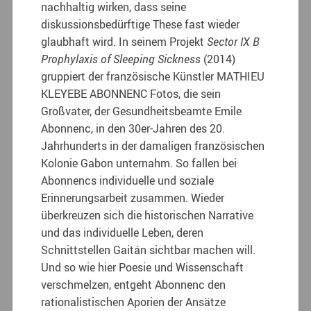
nachhaltig wirken, dass seine
diskussionsbedürftige These fast wieder
glaubhaft wird. In seinem Projekt
Sector IX B
Prophylaxis of Sleeping Sickness
(2014)
gruppiert der französische Künstler MATHIEU
KLEYEBE ABONNENC Fotos, die sein
Großvater, der Gesundheitsbeamte Emile
Abonnenc, in den 30er-Jahren des 20.
Jahrhunderts in der damaligen französischen
Kolonie Gabon unternahm. So fallen bei
Abonnencs individuelle und soziale
Erinnerungsarbeit zusammen. Wieder
überkreuzen sich die historischen Narrative
und das individuelle Leben, deren
Schnittstellen Gaitán sichtbar machen will.
Und so wie hier Poesie und Wissenschaft
verschmelzen, entgeht Abonnenc den
rationalistischen Aporien der Ansätze