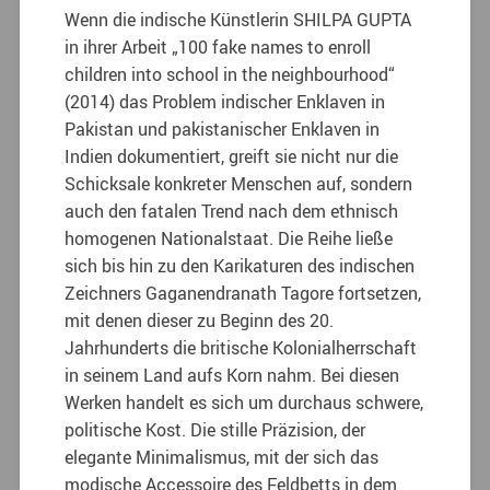
Wenn die indische Künstlerin SHILPA GUPTA
in ihrer Arbeit „100 fake names to enroll
children into school in the neighbourhood“
(2014) das Problem indischer Enklaven in
Pakistan und pakistanischer Enklaven in
Indien dokumentiert, greift sie nicht nur die
Schicksale konkreter Menschen auf, sondern
auch den fatalen Trend nach dem ethnisch
homogenen Nationalstaat. Die Reihe ließe
sich bis hin zu den Karikaturen des indischen
Zeichners Gaganendranath Tagore fortsetzen,
mit denen dieser zu Beginn des 20.
Jahrhunderts die britische Kolonialherrschaft
in seinem Land aufs Korn nahm. Bei diesen
Werken handelt es sich um durchaus schwere,
politische Kost. Die stille Präzision, der
elegante Minimalismus, mit der sich das
modische Accessoire des Feldbetts in dem