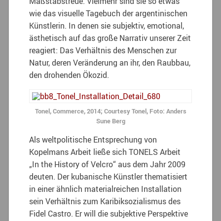
Maßstabstreue. Vielmehr sind sie so etwas
wie das visuelle Tagebuch der argentinischen
Künstlerin. In denen sie subjektiv, emotional,
ästhetisch auf das große Narrativ unserer Zeit
reagiert: Das Verhältnis des Menschen zur
Natur, deren Veränderung an ihr, den Raubbau,
den drohenden Ökozid.
Tonel, Commerce, 2014; Courtesy Tonel, Foto: Anders
Sune Berg
Als weltpolitische Entsprechung von
Kopelmans Arbeit ließe sich TONELS Arbeit
„In the History of Velcro“ aus dem Jahr 2009
deuten. Der kubanische Künstler thematisiert
in einer ähnlich materialreichen Installation
sein Verhältnis zum Karibiksozialismus des
Fidel Castro. Er will die subjektive Perspektive