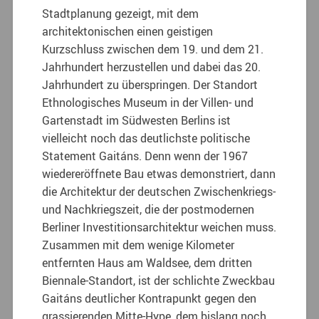
Stadtplanung gezeigt, mit dem
architektonischen einen geistigen
Kurzschluss zwischen dem 19. und dem 21.
Jahrhundert herzustellen und dabei das 20.
Jahrhundert zu überspringen. Der Standort
Ethnologisches Museum in der Villen- und
Gartenstadt im Südwesten Berlins ist
vielleicht noch das deutlichste politische
Statement Gaitáns. Denn wenn der 1967
wiedereröffnete Bau etwas demonstriert, dann
die Architektur der deutschen Zwischenkriegs-
und Nachkriegszeit, die der postmodernen
Berliner Investitionsarchitektur weichen muss.
Zusammen mit dem wenige Kilometer
entfernten Haus am Waldsee, dem dritten
Biennale-Standort, ist der schlichte Zweckbau
Gaitáns deutlicher Kontrapunkt gegen den
grassierenden Mitte-Hype, dem bislang noch