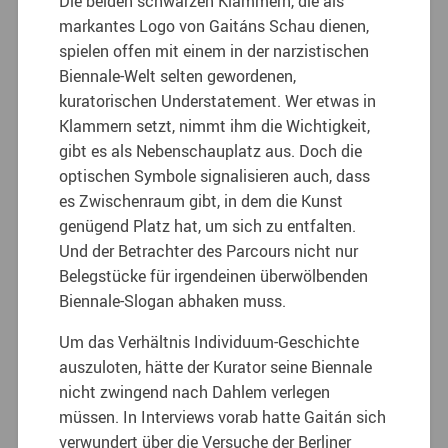
Die beiden schwarzen Klammern, die als
markantes Logo von Gaitáns Schau dienen,
spielen offen mit einem in der narzistischen
Biennale-Welt selten gewordenen,
kuratorischen Understatement. Wer etwas in
Klammern setzt, nimmt ihm die Wichtigkeit,
gibt es als Nebenschauplatz aus. Doch die
optischen Symbole signalisieren auch, dass
es Zwischenraum gibt, in dem die Kunst
genügend Platz hat, um sich zu entfalten.
Und der Betrachter des Parcours nicht nur
Belegstücke für irgendeinen überwölbenden
Biennale-Slogan abhaken muss.
Um das Verhältnis Individuum-Geschichte
auszuloten, hätte der Kurator seine Biennale
nicht zwingend nach Dahlem verlegen
müssen. In Interviews vorab hatte Gaitán sich
verwundert über die Versuche der Berliner