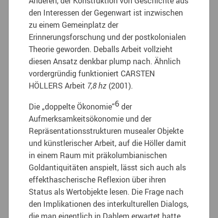
Anderen, der Konstruktion von Geschichte aus
den Interessen der Gegenwart ist inzwischen
zu einem Gemeinplatz der
Erinnerungsforschung und der postkolonialen
Theorie geworden. Deballs Arbeit vollzieht
diesen Ansatz denkbar plump nach. Ähnlich
vordergründig funktioniert CARSTEN
HÖLLERS Arbeit
7,8 hz
(2001).
6
Die „doppelte Ökonomie“
der
Aufmerksamkeitsökonomie und der
Repräsentationsstrukturen musealer Objekte
und künstlerischer Arbeit, auf die Höller damit
in einem Raum mit präkolumbianischen
Goldantiquitäten anspielt, lässt sich auch als
effekthascherische Reflexion über ihren
Status als Wertobjekte lesen. Die Frage nach
den Implikationen des interkulturellen Dialogs,
die man eigentlich in Dahlem erwartet hatte,