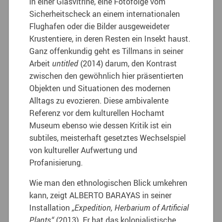
in einer Glasvitrine, eine Fotofolge vom
Sicherheitscheck an einem internationalen
Flughafen oder die Bilder ausgeweideter
Krustentiere, in deren Resten ein Insekt haust.
Ganz offenkundig geht es Tillmans in seiner
Arbeit
untitled
(2014) darum, den Kontrast
zwischen den gewöhnlich hier präsentierten
Objekten und Situationen des modernen
Alltags zu evozieren. Diese ambivalente
Referenz vor dem kulturellen Hochamt
Museum ebenso wie dessen Kritik ist ein
subtiles, meisterhaft gesetztes Wechselspiel
von kultureller Aufwertung und
Profanisierung.
Wie man den ethnologischen Blick umkehren
kann, zeigt ALBERTO BARAYAS in seiner
Installation
„Expedition, Herbarium of Artificial
Plants“
(2013). Er hat das kolonialistische