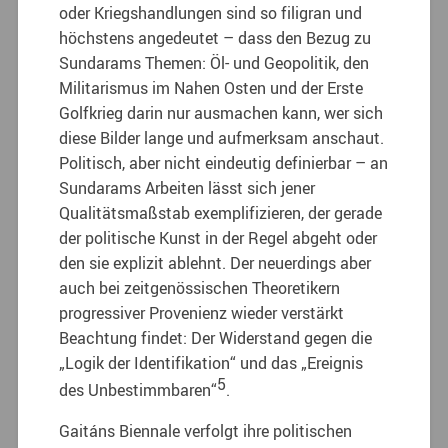
oder Kriegshandlungen sind so filigran und
höchstens angedeutet – dass den Bezug zu
Sundarams Themen: Öl- und Geopolitik, den
Militarismus im Nahen Osten und der Erste
Golfkrieg darin nur ausmachen kann, wer sich
diese Bilder lange und aufmerksam anschaut.
Politisch, aber nicht eindeutig definierbar – an
Sundarams Arbeiten lässt sich jener
Qualitätsmaßstab exemplifizieren, der gerade
der politische Kunst in der Regel abgeht oder
den sie explizit ablehnt. Der neuerdings aber
auch bei zeitgenössischen Theoretikern
progressiver Provenienz wieder verstärkt
Beachtung findet: Der Widerstand gegen die
„Logik der Identifikation“ und das „Ereignis
5
des Unbestimmbaren“
.
Gaitáns Biennale verfolgt ihre politischen