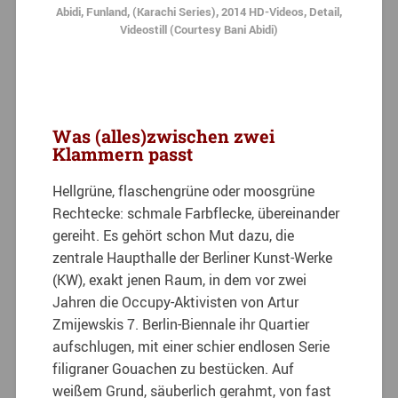
Abidi, Funland, (Karachi Series), 2014 HD-Videos, Detail,
Videostill (Courtesy Bani Abidi)
Was (alles)zwischen zwei
Klammern passt
Hellgrüne, flaschengrüne oder moosgrüne
Rechtecke: schmale Farbflecke, übereinander
gereiht. Es gehört schon Mut dazu, die
zentrale Haupthalle der Berliner Kunst-Werke
(KW), exakt jenen Raum, in dem vor zwei
Jahren die Occupy-Aktivisten von Artur
Zmijewskis 7. Berlin-Biennale ihr Quartier
aufschlugen, mit einer schier endlosen Serie
filigraner Gouachen zu bestücken. Auf
weißem Grund, säuberlich gerahmt, von fast