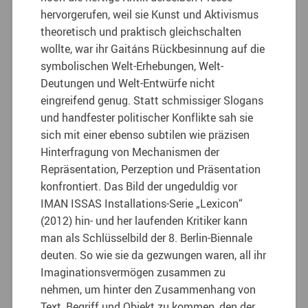
hervorgerufen, weil sie Kunst und Aktivismus
theoretisch und praktisch gleichschalten
wollte, war ihr Gaitáns Rückbesinnung auf die
symbolischen Welt-Erhebungen, Welt-
Deutungen und Welt-Entwürfe nicht
eingreifend genug. Statt schmissiger Slogans
und handfester politischer Konflikte sah sie
sich mit einer ebenso subtilen wie präzisen
Hinterfragung von Mechanismen der
Repräsentation, Perzeption und Präsentation
konfrontiert.
Das Bild der ungeduldig vor
IMAN ISSAS Installations-Serie „Lexicon“
(2012) hin- und her laufenden Kritiker kann
man als Schlüsselbild der 8. Berlin-Biennale
deuten. So wie sie da gezwungen waren, all ihr
Imaginationsvermögen zusammen zu
nehmen, um hinter den Zusammenhang von
Text, Begriff und Objekt zu kommen, den der