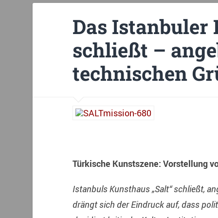
Das Istanbuler 
schließt – ange
technischen G
Türkische Kunstszene: Vorstellung v
Istanbuls Kunsthaus „Salt“ schließt, 
drängt sich der Eindruck auf, dass pol