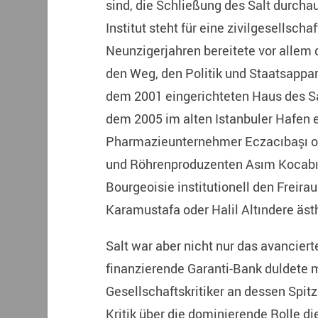
sind, die Schließung des Salt durcha
Institut steht für eine zivilgesellsch
Neunzigerjahren bereitete vor allem 
den Weg, den Politik und Staatsappa
dem 2001 eingerichteten Haus des S
dem 2005 im alten Istanbuler Hafen e
Pharmazieunternehmer Eczacıbaşı 
und Röhrenproduzenten Asım Kocabıyıi
Bourgeoisie institutionell den Freira
Karamustafa oder Halil Altındere äst
Salt war aber nicht nur das avanciert
finanzierende Garanti-Bank duldete 
Gesellschaftskritiker an dessen Spit
Kritik über die dominierende Rolle 