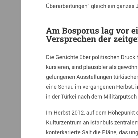
Überarbeitungen“ gleich ein ganzes 
Am Bosporus lag vor e
Versprechen der zeitg
Die Gerüchte über politischen Druck h
kursieren, sind plausibler als gewöhnl
gelungenen Ausstellungen türkischer
eine Schau im vergangenen Herbst, i
in der Türkei nach dem Militärputsch
Im Herbst 2012, auf dem Höhepunkt ei
Kulturzentrum an Istanbuls zentrale
konterkarierte Salt die Pläne, das u