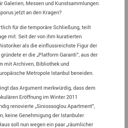
für Galerien, Messen und Kunstsammlungen.
orus jetzt an den Kragen?
lich für die temporäre Schließung, teilt
age mit. Seit der von ihm kuratierten
istoriker als die einflussreichste Figur der
gründete er die „Platform Garanti“, aus der
m mit Archiven, Bibliothek und
ropäische Metropole Istanbul beneiden.
klingt das Argument merkwürdig, dass dem
akulären Eröffnung im Winter 2011
endig renovierte „Siniossoglou Apartment“,
n, keine Genehmigung der Istanbuler
Haus soll nun wegen ein paar „räumlicher