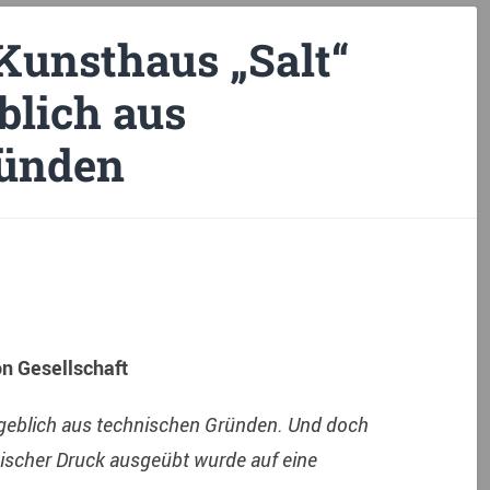
Kunsthaus „Salt“
blich aus
ründen
on Gesellschaft
angeblich aus technischen Gründen. Und doch
itischer Druck ausgeübt wurde auf eine