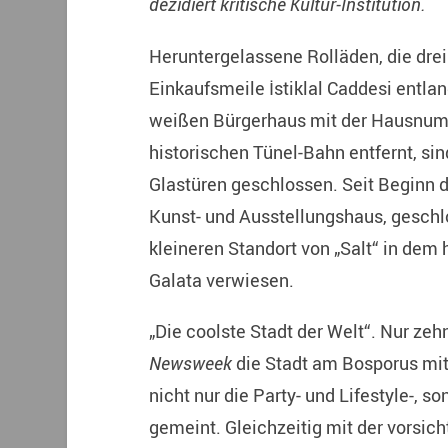
dezidiert kritische Kultur-Institution.
Heruntergelassene Rolläden, die dre
Einkaufsmeile İstiklal Caddesi entla
weißen Bürgerhaus mit der Hausnumm
historischen Tünel-Bahn entfernt, sin
Glastüren geschlossen. Seit Beginn 
Kunst- und Ausstellungshaus, geschl
kleineren Standort von „Salt“ in dem
Galata verwiesen.
„Die coolste Stadt der Welt“. Nur zeh
Newsweek
die Stadt am Bosporus mit
nicht nur die Party- und Lifestyle-, 
gemeint. Gleichzeitig mit der vorsic