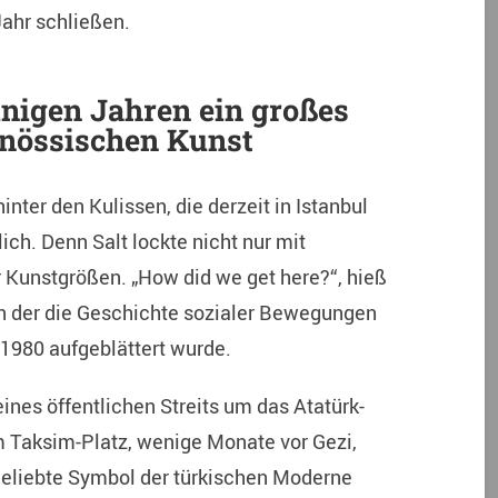
Jahr schließen.
inigen Jahren ein großes
enössischen Kunst
inter den Kulissen, die derzeit in Istanbul
ich. Denn Salt lockte nicht nur mit
 Kunstgrößen. „How did we get here?“, hieß
n der die Geschichte sozialer Bewegungen
 1980 aufgeblättert wurde.
nes öffentlichen Streits um das Atatürk-
m Taksim-Platz, wenige Monate vor Gezi,
ngeliebte Symbol der türkischen Moderne