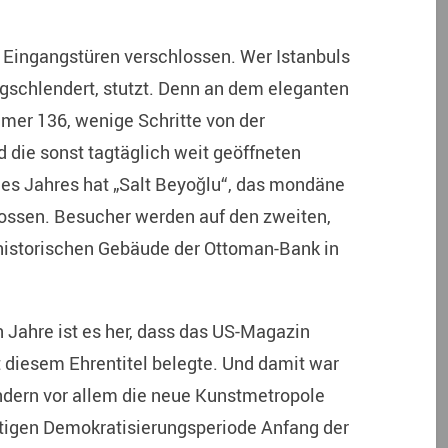
i Eingangstüren verschlossen. Wer Istanbuls
ngschlendert, stutzt. Denn an dem eleganten
er 136, wenige Schritte von der
d die sonst tagtäglich weit geöffneten
des Jahres hat „Salt Beyoğlu“, das mondäne
ossen. Besucher werden auf den zweiten,
 historischen Gebäude der Ottoman-Bank in
n Jahre ist es her, dass das US-Magazin
 diesem Ehrentitel belegte. Und damit war
sondern vor allem die neue Kunstmetropole
htigen Demokratisierungsperiode Anfang der