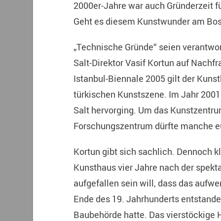
2000er-Jahre war auch Gründerzeit 
Geht es diesem Kunstwunder am Bosp
„Technische Gründe“ seien verantwort
Salt-Direktor Vasif Kortun auf Nachfr
Istanbul-Biennale 2005 gilt der Kunsth
türkischen Kunstszene. Im Jahr 2001 
Salt hervorging. Um das Kunstzentru
Forschungszentrum dürfte manche eu
Kortun gibt sich sachlich. Dennoch 
Kunsthaus vier Jahre nach der spekt
aufgefallen sein will, dass das aufw
Ende des 19. Jahrhunderts entstande
Baubehörde hatte. Das vierstöckige 