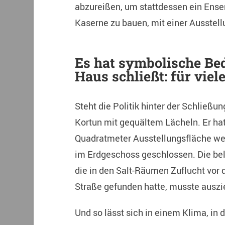
abzureißen, um stattdessen ein Ens
Kaserne zu bauen, mit einer Ausstel
Es hat symbolische Be
Haus schließt: für viel
Steht die Politik hinter der Schließu
Kortun mit gequältem Lächeln. Er ha
Quadratmeter Ausstellungsfläche wen
im Erdgeschoss geschlossen. Die be
die in den Salt-Räumen Zuflucht vor de
Straße gefunden hatte, musste auszi
Und so lässt sich in einem Klima, in 