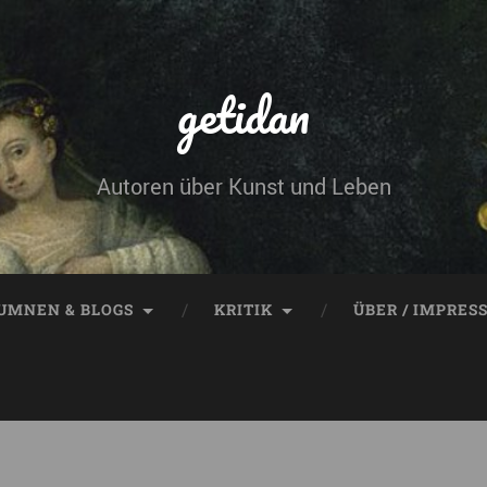
getidan
Autoren über Kunst und Leben
UMNEN & BLOGS
KRITIK
ÜBER / IMPRES