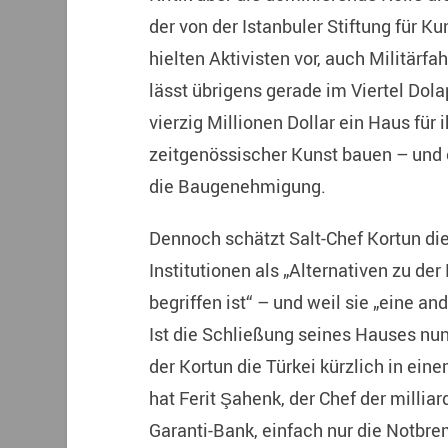
der von der Istanbuler Stiftung für Ku
hielten Aktivisten vor, auch Militärf
lässt übrigens gerade im Viertel Dola
vierzig Millionen Dollar ein Haus f
zeitgenössischer Kunst bauen – und e
die Baugenehmigung.
Dennoch schätzt Salt-Chef Kortun di
Institutionen als „Alternativen zu de
begriffen ist“ – und weil sie „eine an
Ist die Schließung seines Hauses nun 
der Kortun die Türkei kürzlich in eine
hat Ferit Şahenk, der Chef der milli
Garanti-Bank, einfach nur die Notbr