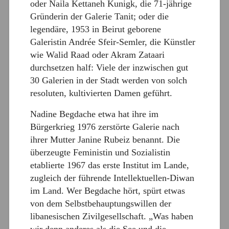
oder Naila Kettaneh Kunigk, die 71-jährige
Gründerin der Galerie Tanit; oder die
legendäre, 1953 in Beirut geborene
Galeristin Andrée Sfeir-Semler, die Künstler
wie Walid Raad oder Akram Zataari
durchsetzen half: Viele der inzwischen gut
30 Galerien in der Stadt werden von solch
resoluten, kultivierten Damen geführt.
Nadine Begdache etwa hat ihre im
Bürgerkrieg 1976 zerstörte Galerie nach
ihrer Mutter Janine Rubeiz benannt. Die
überzeugte Feministin und Sozialistin
etablierte 1967 das erste Institut im Lande,
zugleich der führende Intellektuellen-Diwan
im Land. Wer Begdache hört, spürt etwas
von dem Selbstbehauptungswillen der
libanesischen Zivilgesellschaft. „Was haben
wir denn anderes als die See und die