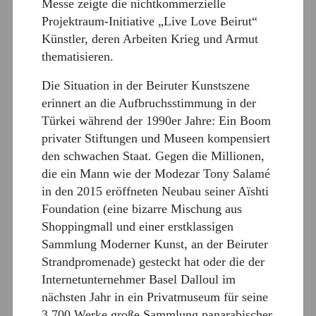
Messe zeigte die nichtkommerzielle
Projektraum-Initiative „Live Love Beirut“
Künstler, deren Arbeiten Krieg und Armut
thematisieren.
Die Situation in der Beiruter Kunstszene
erinnert an die Aufbruchsstimmung in der
Türkei während der 1990er Jahre: Ein Boom
privater Stiftungen und Museen kompensiert
den schwachen Staat. Gegen die Millionen,
die ein Mann wie der Modezar Tony Salamé
in den 2015 eröffneten Neubau seiner Aïshti
Foundation (eine bizarre Mischung aus
Shoppingmall und einer erstklassigen
Sammlung Moderner Kunst, an der Beiruter
Strandpromenade) gesteckt hat oder die der
Internetunternehmer Basel Dalloul im
nächsten Jahr in ein Privatmuseum für seine
3.700 Werke große Sammlung panarabischer