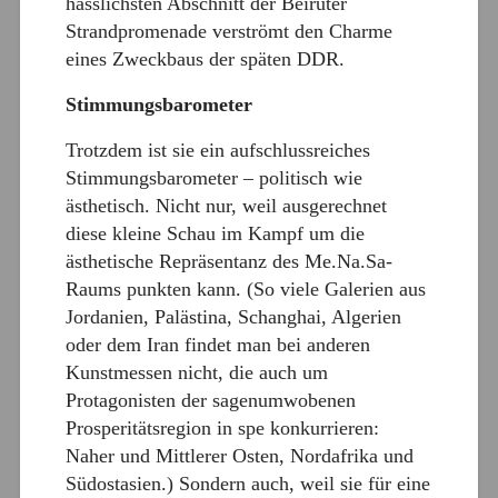
hässlichsten Abschnitt der Beiruter
Strandpromenade verströmt den Charme
eines Zweckbaus der späten DDR.
Stimmungsbarometer
Trotzdem ist sie ein aufschlussreiches
Stimmungsbarometer – politisch wie
ästhetisch. Nicht nur, weil ausgerechnet
diese kleine Schau im Kampf um die
ästhetische Repräsentanz des Me.Na.Sa-
Raums punkten kann. (So viele Galerien aus
Jordanien, Palästina, Schanghai, Algerien
oder dem Iran findet man bei anderen
Kunstmessen nicht, die auch um
Protagonisten der sagenumwobenen
Prosperitätsregion in spe konkurrieren:
Naher und Mittlerer Osten, Nordafrika und
Südostasien.) Sondern auch, weil sie für eine