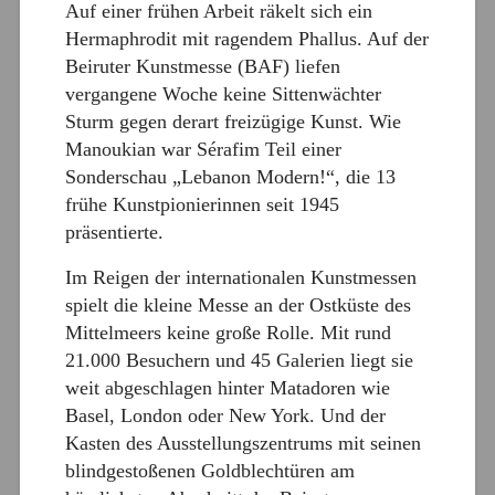
Auf einer frühen Arbeit räkelt sich ein
Hermaphrodit mit ragendem Phallus. Auf der
Beiruter Kunstmesse (BAF) liefen
vergangene Woche keine Sittenwächter
Sturm gegen derart freizügige Kunst. Wie
Manoukian war Sérafim Teil einer
Sonderschau „Lebanon Modern!“, die 13
frühe Kunstpionierinnen seit 1945
präsentierte.
Im Reigen der internationalen Kunstmessen
spielt die kleine Messe an der Ostküste des
Mittelmeers keine große Rolle. Mit rund
21.000 Besuchern und 45 Galerien liegt sie
weit abgeschlagen hinter Matadoren wie
Basel, London oder New York. Und der
Kasten des Ausstellungszentrums mit seinen
blindgestoßenen Goldblechtüren am