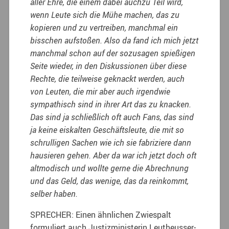
aller Ehre, die einem dabei auchzu Teil wird,
wenn Leute sich die Mühe machen, das zu
kopieren und zu vertreiben, manchmal ein
bisschen aufstoßen. Also da fand ich mich jetzt
manchmal schon auf der sozusagen spießigen
Seite wieder, in den Diskussionen über diese
Rechte, die teilweise geknackt werden, auch
von Leuten, die mir aber auch irgendwie
sympathisch sind in ihrer Art das zu knacken.
Das sind ja schließlich oft auch Fans, das sind
ja keine eiskalten Geschäftsleute, die mit so
schrulligen Sachen wie ich sie fabriziere dann
hausieren gehen. Aber da war ich jetzt doch oft
altmodisch und wollte gerne die Abrechnung
und das Geld, das wenige, das da reinkommt,
selber haben.
SPRECHER: Einen ähnlichen Zwiespalt
formuliert auch Justizministerin Leutheusser-