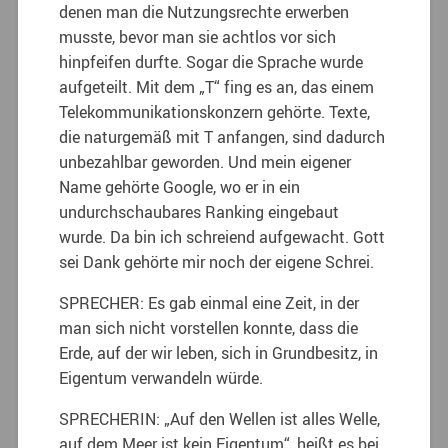
denen man die Nutzungsrechte erwerben
musste, bevor man sie achtlos vor sich
hinpfeifen durfte. Sogar die Sprache wurde
aufgeteilt. Mit dem „T“ fing es an, das einem
Telekommunikationskonzern gehörte. Texte,
die naturgemäß mit T anfangen, sind dadurch
unbezahlbar geworden. Und mein eigener
Name gehörte Google, wo er in ein
undurchschaubares Ranking eingebaut
wurde. Da bin ich schreiend aufgewacht. Gott
sei Dank gehörte mir noch der eigene Schrei.
SPRECHER: Es gab einmal eine Zeit, in der
man sich nicht vorstellen konnte, dass die
Erde, auf der wir leben, sich in Grundbesitz, in
Eigentum verwandeln würde.
SPRECHERIN: „Auf den Wellen ist alles Welle,
auf dem Meer ist kein Eigentum“, heißt es bei