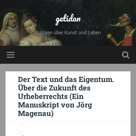
getidan
Autoren über Kunst und Leben
Der Text und das Eigentum.
Über die Zukunft des
Urheberrechts (Ein
Manuskript von Jörg
Magenau)