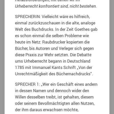
Urheberrecht konfrontiert sind, nicht bestehen.
SPRECHERIN: Vielleicht wäre es hilfreich,
einmal zurückzuschauen in die alte, analoge
Welt des Buchdrucks. In der Zeit Goethes gab
es schon einmal die selben Probleme wie
heute im Netz: Raubdrucker kopierten die
Bücher, bis Autoren und Verleger sich gegen
diese Praxis zur Wehr setzten. Die Debatte
ums Urheberrecht begann in Deutschland
1785 mit Immanuel Kants Schrift „Von der
Unrechtmäßigkeit des Büchernachdrucks“.
SPRECHER 1: „Wer ein Geschäft eines andern
in dessen Namen und dennoch wider den
Willen desselben treibt, ist gehalten, diesem
oder seinem Bevollmächtigten allen Nutzen,
der ihm daraus erwachsen möchte,