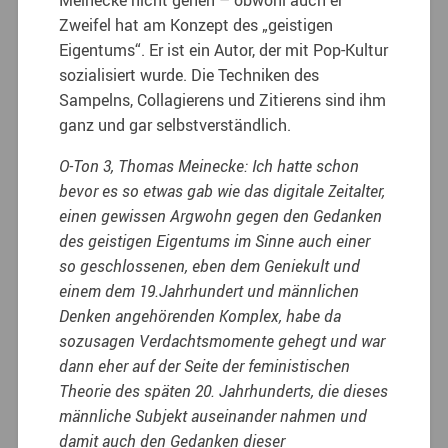
Zweifel hat am Konzept des „geistigen
Eigentums“. Er ist ein Autor, der mit Pop-Kultur
sozialisiert wurde. Die Techniken des
Sampelns, Collagierens und Zitierens sind ihm
ganz und gar selbstverständlich.
O-Ton 3, Thomas Meinecke: Ich hatte schon
bevor es so etwas gab wie das digitale Zeitalter,
einen gewissen Argwohn gegen den Gedanken
des geistigen Eigentums im Sinne auch einer
so geschlossenen, eben dem Geniekult und
einem dem 19.Jahrhundert und männlichen
Denken angehörenden Komplex, habe da
sozusagen Verdachtsmomente gehegt und war
dann eher auf der Seite der feministischen
Theorie des späten 20. Jahrhunderts, die dieses
männliche Subjekt auseinander nahmen und
damit auch den Gedanken dieser