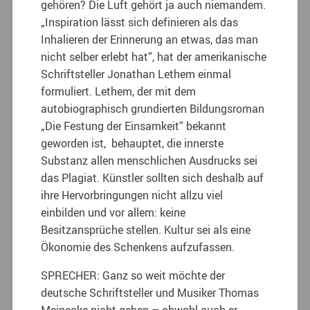
gehören? Die Luft gehört ja auch niemandem.
„Inspiration lässt sich definieren als das
Inhalieren der Erinnerung an etwas, das man
nicht selber erlebt hat“, hat der amerikanische
Schriftsteller Jonathan Lethem einmal
formuliert. Lethem, der mit dem
autobiographisch grundierten Bildungsroman
„Die Festung der Einsamkeit“ bekannt
geworden ist, behauptet, die innerste
Substanz allen menschlichen Ausdrucks sei
das Plagiat. Künstler sollten sich deshalb auf
ihre Hervorbringungen nicht allzu viel
einbilden und vor allem: keine
Besitzansprüche stellen. Kultur sei als eine
Ökonomie des Schenkens aufzufassen.
SPRECHER: Ganz so weit möchte der
deutsche Schriftsteller und Musiker Thomas
Meinecke nicht gehen – obwohl auch er