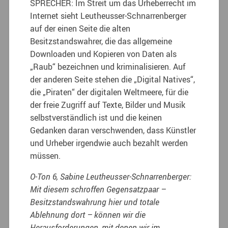
SPRECHER: Im Streit um das Urheberrecht im
Internet sieht Leutheusser-Schnarrenberger
auf der einen Seite die alten
Besitzstandswahrer, die das allgemeine
Downloaden und Kopieren von Daten als
„Raub“ bezeichnen und kriminalisieren. Auf
der anderen Seite stehen die „Digital Natives“,
die „Piraten“ der digitalen Weltmeere, für die
der freie Zugriff auf Texte, Bilder und Musik
selbstverständlich ist und die keinen
Gedanken daran verschwenden, dass Künstler
und Urheber irgendwie auch bezahlt werden
müssen.
O-Ton 6, Sabine Leutheusser-Schnarrenberger:
Mit diesem schroffen Gegensatzpaar –
Besitzstandswahrung hier und totale
Ablehnung dort – können wir die
Herausforderungen, mit denen wir im