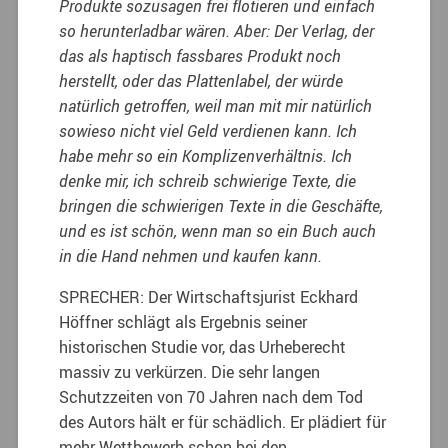
Produkte sozusagen frei flotieren und einfach
so herunterladbar wären. Aber: Der Verlag, der
das als haptisch fassbares Produkt noch
herstellt, oder das Plattenlabel, der würde
natürlich getroffen, weil man mit mir natürlich
sowieso nicht viel Geld verdienen kann. Ich
habe mehr so ein Komplizenverhältnis. Ich
denke mir, ich schreib schwierige Texte, die
bringen die schwierigen Texte in die Geschäfte,
und es ist schön, wenn man so ein Buch auch
in die Hand nehmen und kaufen kann.
SPRECHER: Der Wirtschaftsjurist Eckhard
Höffner schlägt als Ergebnis seiner
historischen Studie vor, das Urheberecht
massiv zu verkürzen. Die sehr langen
Schutzzeiten von 70 Jahren nach dem Tod
des Autors hält er für schädlich. Er plädiert für
mehr Wettbewerb schon bei den