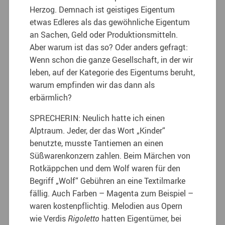
Herzog. Demnach ist geistiges Eigentum
etwas Edleres als das gewöhnliche Eigentum
an Sachen, Geld oder Produktionsmitteln.
Aber warum ist das so? Oder anders gefragt:
Wenn schon die ganze Gesellschaft, in der wir
leben, auf der Kategorie des Eigentums beruht,
warum empfinden wir das dann als
erbärmlich?
SPRECHERIN: Neulich hatte ich einen
Alptraum. Jeder, der das Wort „Kinder“
benutzte, musste Tantiemen an einen
Süßwarenkonzern zahlen. Beim Märchen von
Rotkäppchen und dem Wolf waren für den
Begriff „Wolf“ Gebühren an eine Textilmarke
fällig. Auch Farben – Magenta zum Beispiel –
waren kostenpflichtig. Melodien aus Opern
wie Verdis
Rigoletto
hatten Eigentümer, bei