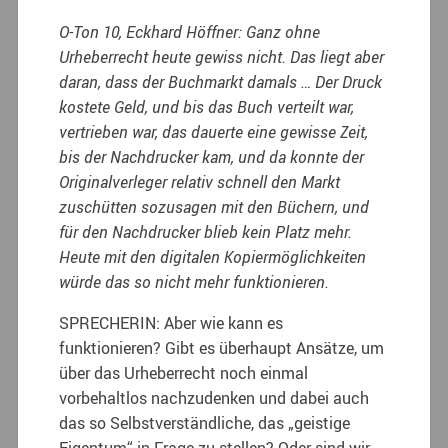
O-Ton 10, Eckhard Höffner: Ganz ohne
Urheberrecht heute gewiss nicht. Das liegt aber
daran, dass der Buchmarkt damals … Der Druck
kostete Geld, und bis das Buch verteilt war,
vertrieben war, das dauerte eine gewisse Zeit,
bis der Nachdrucker kam, und da konnte der
Originalverleger relativ schnell den Markt
zuschütten sozusagen mit den Büchern, und
für den Nachdrucker blieb kein Platz mehr.
Heute mit den digitalen Kopiermöglichkeiten
würde das so nicht mehr funktionieren.
SPRECHERIN: Aber wie kann es
funktionieren? Gibt es überhaupt Ansätze, um
über das Urheberrecht noch einmal
vorbehaltlos nachzudenken und dabei auch
das so Selbstverständliche, das „geistige
Eigentum“ in Frage zu stellen? Oder sind wir