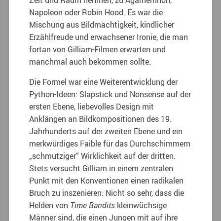
Napoleon oder Robin Hood. Es war die
Mischung aus Bildmächtigkeit, kindlicher
Erzählfreude und erwachsener Ironie, die man
fortan von Gilliam-Filmen erwarten und
manchmal auch bekommen sollte.
Die Formel war eine Weiterentwicklung der
Python-Ideen: Slapstick und Nonsense auf der
ersten Ebene, liebevolles Design mit
Anklängen an Bildkompositionen des 19.
Jahrhunderts auf der zweiten Ebene und ein
merkwürdiges Faible für das Durchschimmern
„schmutziger“ Wirklichkeit auf der dritten.
Stets versucht Gilliam in einem zentralen
Punkt mit den Konventionen einen radikalen
Bruch zu inszenieren: Nicht so sehr, dass die
Helden von
Time Bandits
kleinwüchsige
Männer sind, die einen Jungen mit auf ihre