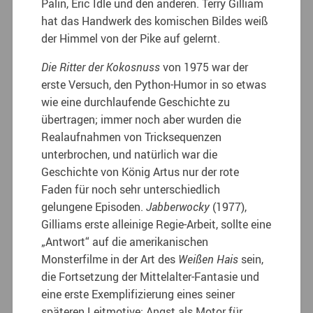
Palin, Eric Idle und den anderen. Terry Gilliam
hat das Handwerk des komischen Bildes weiß
der Himmel von der Pike auf gelernt.
Die Ritter der Kokosnuss
von 1975 war der
erste Versuch, den Python-Humor in so etwas
wie eine durchlaufende Geschichte zu
übertragen; immer noch aber wurden die
Realaufnahmen von Tricksequenzen
unterbrochen, und natürlich war die
Geschichte von König Artus nur der rote
Faden für noch sehr unterschiedlich
gelungene Episoden.
Jabberwocky
(1977),
Gilliams erste alleinige Regie-Arbeit, sollte eine
„Antwort“ auf die amerikanischen
Monsterfilme in der Art des
Weißen Hais
sein,
die Fortsetzung der Mittelalter-Fantasie und
eine erste Exemplifizierung eines seiner
späteren Leitmotive: Angst als Motor für