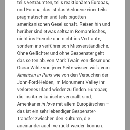
teils verträumten, teils reaktionären Europas,
und Europa, das ist das Verlorene einer teils
pragmatischen und teils bigotten
amerikanischen Gesellschaft. Reisen hin und
herüber sind etwas seltsam Romantisches,
nicht ins Fremde und nicht ins Vertraute,
sondern ins verführerisch Missverständliche.
Ohne Gelächter und ohne Gespenster geht
das selten ab, von Mark Twain von dieser und
Oscar Wilde von jener Seite wissen wir’s, vom
American in Paris
wie von den Versuchen der
John-Ford-Helden, im Monument Valley ihr
verlorenes Irland wieder zu finden. Europäer,
die ins Amerikanische verknallt sind,
Amerikaner
in love
mit allem Europäischen –
das ist ein sehr lebendiger Gespenster-
Transfer zwischen den Kulturen, die
aneinander auch verrückt werden können.