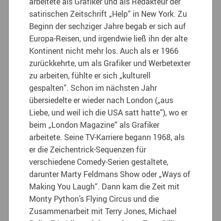
arbeitete als Grafiker und als Redakteur der
satirischen Zeitschrift „Help“ in New York. Zu
Beginn der sechziger Jahre begab er sich auf
Europa-Reisen, und irgendwie ließ ihn der alte
Kontinent nicht mehr los. Auch als er 1966
zurückkehrte, um als Grafiker und Werbetexter
zu arbeiten, fühlte er sich „kulturell
gespalten“. Schon im nächsten Jahr
übersiedelte er wieder nach London („aus
Liebe, und weil ich die USA satt hatte“), wo er
beim „London Magazine“ als Grafiker
arbeitete. Seine TV-Karriere begann 1968, als
er die Zeichentrick-Sequenzen für
verschiedene Comedy-Serien gestaltete,
darunter Marty Feldmans Show oder „Ways of
Making You Laugh“. Dann kam die Zeit mit
Monty Python’s Flying Circus und die
Zusammenarbeit mit Terry Jones, Michael