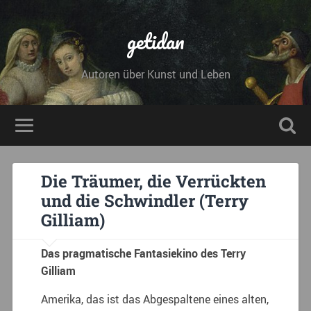
getidan
Autoren über Kunst und Leben
Die Träumer, die Verrückten
und die Schwindler (Terry
Gilliam)
Das pragmatische Fantasiekino des Terry
Gilliam
Amerika, das ist das Abgespaltene eines alten,