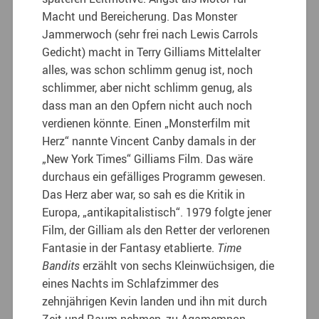
Macht und Bereicherung. Das Monster
Jammerwoch (sehr frei nach Lewis Carrols
Gedicht) macht in Terry Gilliams Mittelalter
alles, was schon schlimm genug ist, noch
schlimmer, aber nicht schlimm genug, als
dass man an den Opfern nicht auch noch
verdienen könnte. Einen „Monsterfilm mit
Herz“ nannte Vincent Canby damals in der
„New York Times“ Gilliams Film. Das wäre
durchaus ein gefälliges Programm gewesen.
Das Herz aber war, so sah es die Kritik in
Europa, „antikapitalistisch“. 1979 folgte jener
Film, der Gilliam als den Retter der verlorenen
Fantasie in der Fantasy etablierte.
Time
Bandits
erzählt von sechs Kleinwüchsigen, die
eines Nachts im Schlafzimmer des
zehnjährigen Kevin landen und ihn mit durch
Zeit und Raum nehmen, zu Agamemnon,