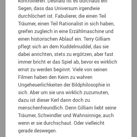
kontrollieren. Deshalb ist es durchaus ein
Segen, dass das Universum irgendwie
durchlöchert ist. Fabulierer, die einen Teil
Träumer, einen Teil Rationalist in sich haben,
greifen zugleich in eine Erzählmaschine und
einen historischen Ablauf ein. Terry Gilliam
pflegt sich an dem Kuddelmuddel, das sie
dabei anrichten, stets zu ergötzen, aber fast
immer bricht er das Spiel ab, bevor es wirklich
ernst zu werden beginnt. Viele von seinen
Filmen haben den Keim zu wahren
Ungeheuerlichkeiten der Bildphilosophie in
sich. Aber um sie uns wirklich zuzumuten,
dazu ist dieser Kerl dann doch zu
menschenfreundlich. Denn Gilliam liebt seine
Träumer, Schwindler und Wahnsinnige, auch
wenn er sie durchschaut. Oder vielleicht
gerade deswegen.