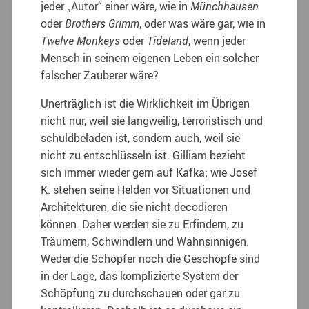
jeder „Autor“ einer wäre, wie in
Münchhausen
oder
Brothers Grimm
, oder was wäre gar, wie in
Twelve Monkeys
oder
Tideland
, wenn jeder
Mensch in seinem eigenen Leben ein solcher
falscher Zauberer wäre?
Unerträglich ist die Wirklichkeit im Übrigen
nicht nur, weil sie langweilig, terroristisch und
schuldbeladen ist, sondern auch, weil sie
nicht zu entschlüsseln ist. Gilliam bezieht
sich immer wieder gern auf Kafka; wie Josef
K. stehen seine Helden vor Situationen und
Architekturen, die sie nicht decodieren
können. Daher werden sie zu Erfindern, zu
Träumern, Schwindlern und Wahnsinnigen.
Weder die Schöpfer noch die Geschöpfe sind
in der Lage, das komplizierte System der
Schöpfung zu durchschauen oder gar zu