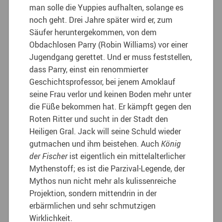
man solle die Yuppies aufhalten, solange es
noch geht. Drei Jahre später wird er, zum
Säufer heruntergekommen, von dem
Obdachlosen Parry (Robin Williams) vor einer
Jugendgang gerettet. Und er muss feststellen,
dass Parry, einst ein renommierter
Geschichtsprofessor, bei jenem Amoklauf
seine Frau verlor und keinen Boden mehr unter
die Füße bekommen hat. Er kämpft gegen den
Roten Ritter und sucht in der Stadt den
Heiligen Gral. Jack will seine Schuld wieder
gutmachen und ihm beistehen. Auch
König
der Fischer
ist eigentlich ein mittelalterlicher
Mythenstoff; es ist die Parzival-Legende, der
Mythos nun nicht mehr als kulissenreiche
Projektion, sondern mittendrin in der
erbärmlichen und sehr schmutzigen
Wirklichkeit.