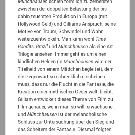
Münchhausen
schien förmlich zu zerbersten
zwischen der doppelten Belastung der bis
dahin teuersten Produktion in Europa (mit
Hollywood-Geld) und Gilliams Anspruch, seine
Motive von Traum, Schwindel und Wahn
weiterzuentwickeln. Man kann wohl
Time
Bandits
,
Brazil
und
Münchhausen
als eine Art
Trilogie ansehen. Immer geht es um einen
kindlichen Helden (in
Münchhausen
wird der
Titelheld von einem Mädchen begleitet), dem
die Gegenwart so schrecklich erscheinen
muss, dass nur die Flucht in die Fantasie, die
Kreation einer mythischen Gegenwelt, bleibt.
Gilliam entwickelt dieses Thema von Film zu
Film genauer, wenn man so will: erwachsener,
und
Münchhausen
ist der melancholische
Schluss zur Untersuchung über den Sieg und
das Scheitern der Fantasie. Diesmal folgten