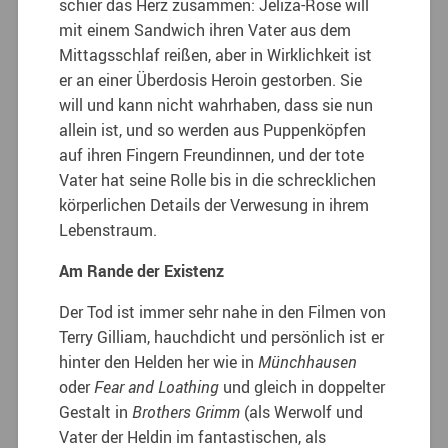
schier das Herz zusammen: Jeliza-Rose will
mit einem Sandwich ihren Vater aus dem
Mittagsschlaf reißen, aber in Wirklichkeit ist
er an einer Überdosis Heroin gestorben. Sie
will und kann nicht wahrhaben, dass sie nun
allein ist, und so werden aus Puppenköpfen
auf ihren Fingern Freundinnen, und der tote
Vater hat seine Rolle bis in die schrecklichen
körperlichen Details der Verwesung in ihrem
Lebenstraum.
Am Rande der Existenz
Der Tod ist immer sehr nahe in den Filmen von
Terry Gilliam, hauchdicht und persönlich ist er
hinter den Helden her wie in
Münchhausen
oder
Fear and Loathing
und gleich in doppelter
Gestalt in
Brothers Grimm
(als Werwolf und
Vater der Heldin im fantastischen, als