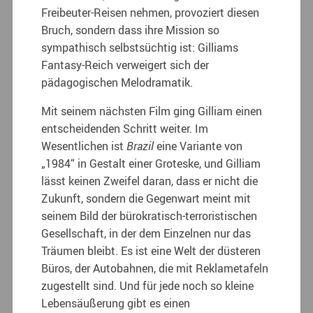
Freibeuter-Reisen nehmen, provoziert diesen
Bruch, sondern dass ihre Mission so
sympathisch selbstsüchtig ist: Gilliams
Fantasy-Reich verweigert sich der
pädagogischen Melodramatik.
Mit seinem nächsten Film ging Gilliam einen
entscheidenden Schritt weiter. Im
Wesentlichen ist
Brazil
eine Variante von
„1984“ in Gestalt einer Groteske, und Gilliam
lässt keinen Zweifel daran, dass er nicht die
Zukunft, sondern die Gegenwart meint mit
seinem Bild der bürokratisch-terroristischen
Gesellschaft, in der dem Einzelnen nur das
Träumen bleibt. Es ist eine Welt der düsteren
Büros, der Autobahnen, die mit Reklametafeln
zugestellt sind. Und für jede noch so kleine
Lebensäußerung gibt es einen