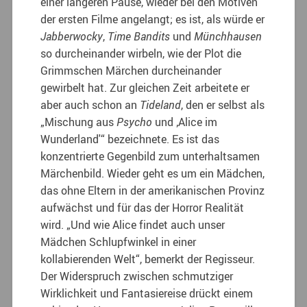
einer längeren Pause, wieder bei den Motiven
der ersten Filme angelangt; es ist, als würde er
Jabberwocky
,
Time Bandits
und
Münchhausen
so durcheinander wirbeln, wie der Plot die
Grimmschen Märchen durcheinander
gewirbelt hat. Zur gleichen Zeit arbeitete er
aber auch schon an
Tideland
, den er selbst als
„Mischung aus
Psycho
und ‚Alice im
Wunderland'“ bezeichnete. Es ist das
konzentrierte Gegenbild zum unterhaltsamen
Märchenbild. Wieder geht es um ein Mädchen,
das ohne Eltern in der amerikanischen Provinz
aufwächst und für das der Horror Realität
wird. „Und wie Alice findet auch unser
Mädchen Schlupfwinkel in einer
kollabierenden Welt“, bemerkt der Regisseur.
Der Widerspruch zwischen schmutziger
Wirklichkeit und Fantasiereise drückt einem