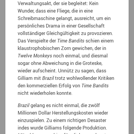
Verwaltungsakt, der sie begleitet: Kein
Wunder, dass eine Fliege, die in eine
Schreibmaschine gelangt, ausreicht, um ein
persönliches Drama in einer Gesellschaft
vollständiger Gleichgültigkeit zu provozieren.
Das Verspielte der
Time Bandits
schien einem
klaustrophobischen Zorn gewichen, der in
Twelve Monkeys
noch einmal, und diesmal
sogar ohne Abweichung in die Groteske,
wieder aufscheint. Unnütz zu sagen, dass
Gilliam mit
Brazil
trotz wohlwollender Kritiken
den kommerziellen Erfolg von
Time Bandits
nicht wiederholen konnte.
Brazil
gelang es nicht einmal, die zwölf
Millionen Dollar Herstellungskosten wieder
einzuspielen. Zu einem richtigen Desaster
indes wurde Gilliams folgende Produktion.