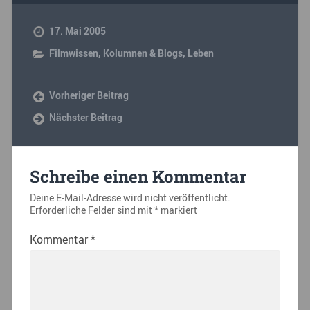
17. Mai 2005
Filmwissen
,
Kolumnen & Blogs
,
Leben
Vorheriger Beitrag
Nächster Beitrag
Schreibe einen Kommentar
Deine E-Mail-Adresse wird nicht veröffentlicht.
Erforderliche Felder sind mit
*
markiert
Kommentar
*