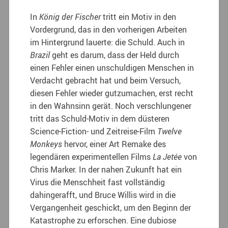
In
König der Fischer
tritt ein Motiv in den
Vordergrund, das in den vorherigen Arbeiten
im Hintergrund lauerte: die Schuld. Auch in
Brazil
geht es darum, dass der Held durch
einen Fehler einen unschuldigen Menschen in
Verdacht gebracht hat und beim Versuch,
diesen Fehler wieder gutzumachen, erst recht
in den Wahnsinn gerät. Noch verschlungener
tritt das Schuld-Motiv in dem düsteren
Science-Fiction- und Zeitreise-Film
Twelve
Monkeys
hervor, einer Art Remake des
legendären experimentellen Films
La Jetée
von
Chris Marker. In der nahen Zukunft hat ein
Virus die Menschheit fast vollständig
dahingerafft, und Bruce Willis wird in die
Vergangenheit geschickt, um den Beginn der
Katastrophe zu erforschen. Eine dubiose