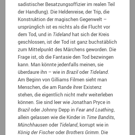
sadistischer Besatzungsoffizier im realen Teil
der Handlung). Die Heldenreise, der Trip, die
Konstruktion der magischen Gegenwelt –
ursprünglich ist es nichts als die Flucht vor
dem Tod, und in
Tideland
hat sich der Kreis
geschlossen, ist der Tod ist ganz buchstäblich
zum Mittelpunkt des Märchens geworden. Die
Frage ist, ob die Fantasie den Tod bezwingen
kann. Man könnte jedenfalls meinen, sie
überdaure ihn – wie in
Brazil
oder
Tideland
.
Am Beginn von Gilliams Filmen sieht man
Menschen, die am Rande ihrer Existenz
stehen, die eigentlich nicht mehr weiterleben
können. Sie sind leer wie Jonathan Pryce in
Brazil
oder Johnny Depp in
Fear and Loathing
,
allein gelassen wie die Kinder in
Time Bandits
,
Münchhausen
oder
Tideland
, korrupt wie in
König der Fischer
oder
Brothers Grimm
. Die