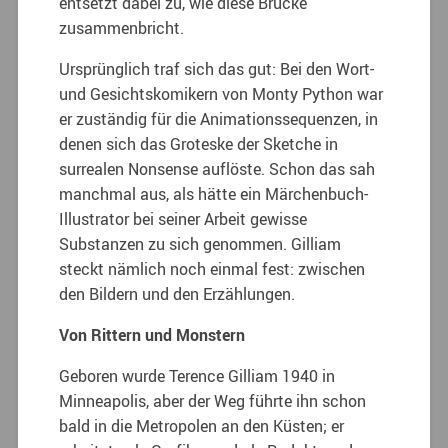
entsetzt dabei zu, wie diese Brücke
zusammenbricht.
Ursprünglich traf sich das gut: Bei den Wort-
und Gesichtskomikern von Monty Python war
er zuständig für die Animationssequenzen, in
denen sich das Groteske der Sketche in
surrealen Nonsense auflöste. Schon das sah
manchmal aus, als hätte ein Märchenbuch-
Illustrator bei seiner Arbeit gewisse
Substanzen zu sich genommen. Gilliam
steckt nämlich noch einmal fest: zwischen
den Bildern und den Erzählungen.
Von Rittern und Monstern
Geboren wurde Terence Gilliam 1940 in
Minneapolis, aber der Weg führte ihn schon
bald in die Metropolen an den Küsten; er