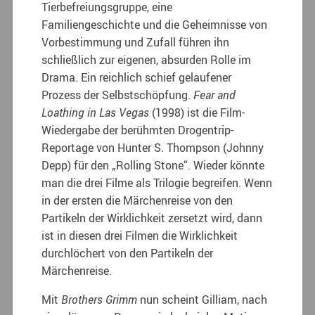
Tierbefreiungsgruppe, eine
Familiengeschichte und die Geheimnisse von
Vorbestimmung und Zufall führen ihn
schließlich zur eigenen, absurden Rolle im
Drama. Ein reichlich schief gelaufener
Prozess der Selbstschöpfung.
Fear and
Loathing in Las Vegas
(1998) ist die Film-
Wiedergabe der berühmten Drogentrip-
Reportage von Hunter S. Thompson (Johnny
Depp) für den „Rolling Stone“. Wieder könnte
man die drei Filme als Trilogie begreifen. Wenn
in der ersten die Märchenreise von den
Partikeln der Wirklichkeit zersetzt wird, dann
ist in diesen drei Filmen die Wirklichkeit
durchlöchert von den Partikeln der
Märchenreise.
Mit
Brothers Grimm
nun scheint Gilliam, nach