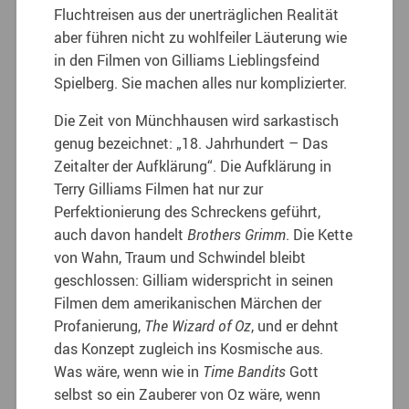
Fluchtreisen aus der unerträglichen Realität
aber führen nicht zu wohlfeiler Läuterung wie
in den Filmen von Gilliams Lieblingsfeind
Spielberg. Sie machen alles nur komplizierter.
Die Zeit von Münchhausen wird sarkastisch
genug bezeichnet: „18. Jahrhundert – Das
Zeitalter der Aufklärung“. Die Aufklärung in
Terry Gilliams Filmen hat nur zur
Perfektionierung des Schreckens geführt,
auch davon handelt
Brothers Grimm
. Die Kette
von Wahn, Traum und Schwindel bleibt
geschlossen: Gilliam widerspricht in seinen
Filmen dem amerikanischen Märchen der
Profanierung,
The Wizard of Oz
, und er dehnt
das Konzept zugleich ins Kosmische aus.
Was wäre, wenn wie in
Time Bandits
Gott
selbst so ein Zauberer von Oz wäre, wenn