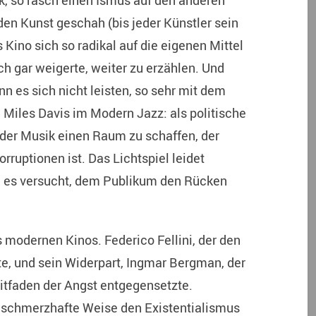
, so rasch einen Ismus auf den anderen
nden Kunst geschah (bis jeder Künstler sein
Kino sich so radikal auf die eigenen Mittel
sich gar weigerte, weiter zu erzählen. Und
n es sich nicht leisten, so sehr mit dem
Miles Davis im Modern Jazz: als politische
 der Musik einen Raum zu schaffen, der
ruptionen ist. Das Lichtspiel leidet
n es versucht, dem Publikum den Rücken
s modernen Kinos. Federico Fellini, der den
e, und sein Widerpart, Ingmar Bergman, der
tfaden der Angst entgegensetzte.
e schmerzhafte Weise den Existentialismus