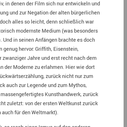
v, in denen der Film sich nur entwickeln und
zung und zur Negation der alten bürgerlichen
och alles so leicht, denn schließlich war
atorisch modernste Medium (was besonders
). Und in seinen Anfängen brachte es doch
genug hervor: Griffith, Eisenstein,
 zwanziger Jahre und erst recht nach dem
n der Moderne zu erlahmen. Hier wie dort
Rückwärtserzählung, zurück nicht nur zum
ck auch zur Legende und zum Mythos,
in massengefertigtes Kunsthandwerk, zurück
ht zuletzt: von der ersten Weltkunst zurück
 auch für den Weltmarkt).