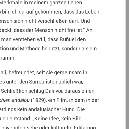
e Merkmale in meinem ganzen Leben
s bin ich darauf gekommen, dass das Leben
nsch sich nicht verschließen darf. Und
ckt, dass der Mensch nicht frei ist.“ An
man verstehen will, dass Buñuel den
ation und Methode benutzt, sondern als ein
ogramm.
ali, befreundet, seit sie gemeinsam in
es unter den Surrealisten üblich war,
Schließlich schlug Dali vor, daraus einen
chien andalou
(1929), ein Film, in dem in der
rdings kein andalusischer Hund. Die
ch entstand: „Keine Idee, kein Bild
, psychologische oder kulturelle Erklärung