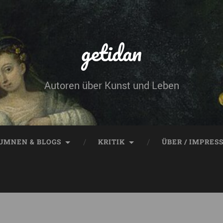
getidan
Autoren über Kunst und Leben
UMNEN & BLOGS
KRITIK
ÜBER / IMPRES