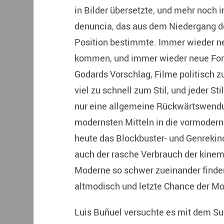
in Bilder übersetzte, und mehr noch i
denuncia, das aus dem Niedergang d
Position bestimmte. Immer wieder ne
kommen, und immer wieder neue Form
Godards Vorschlag, Filme politisch 
viel zu schnell zum Stil, und jeder Stil
nur eine allgemeine Rückwärtswendu
modernsten Mitteln in die vormodern
heute das Blockbuster- und Genrekino
auch der rasche Verbrauch der kinem
Moderne so schwer zueinander finden 
altmodisch und letzte Chance der Mo
Luis Buñuel versuchte es mit dem Su