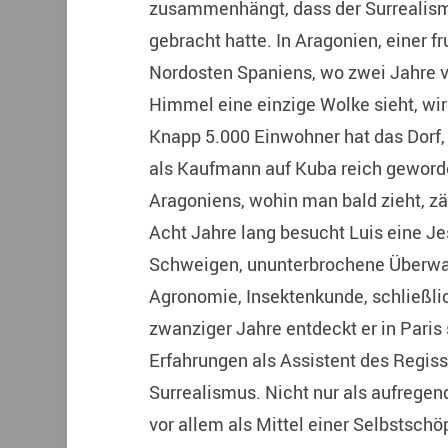
zusammenhängt, dass der Surrealismu
gebracht hatte. In Aragonien, einer 
Nordosten Spaniens, wo zwei Jahre 
Himmel eine einzige Wolke sieht, wi
Knapp 5.000 Einwohner hat das Dorf, z
als Kaufmann auf Kuba reich geworde
Aragoniens, wohin man bald zieht, zä
Acht Jahre lang besucht Luis eine Jes
Schweigen, ununterbrochene Überwach
Agronomie, Insektenkunde, schließlic
zwanziger Jahre entdeckt er in Paris
Erfahrungen als Assistent des Regiss
Surrealismus. Nicht nur als aufrege
vor allem als Mittel einer Selbstschö