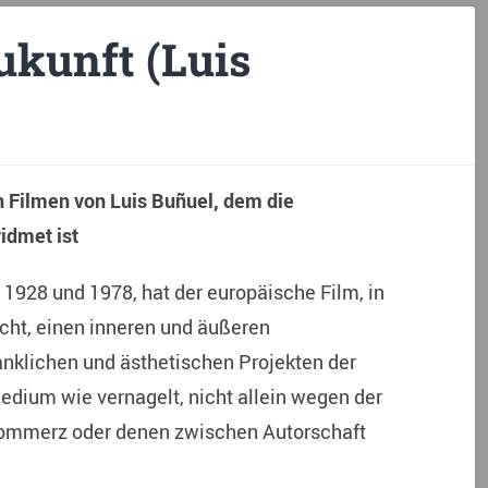
ukunft (Luis
Filmen von Luis Buñuel, dem die
idmet ist
1928 und 1978, hat der europäische Film, in
ht, einen inneren und äußeren
klichen und ästhetischen Projekten der
dium wie vernagelt, nicht allein wegen der
ommerz oder denen zwischen Autorschaft