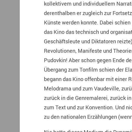
kollektivem und individuellem Narrati
derenthalben er zugleich zur Fortset
Künste werden konnte. Dabei schien d
das Kino das technisch und organis
Geschäftsleute und Diktatoren reizte
Revolutionen, Manifeste und Theorien 
Pudovkin! Aber schon gegen Ende der
Übergang zum Tonfilm schien der Ela
begann das Kino offenbar mit einer 
Melodrama und zum Vaudeville, zurü
zurück in die Genremalerei, zurück 
zum Text und zur Konvention. Und nic
zu den nationalen Erzählungen (wenn