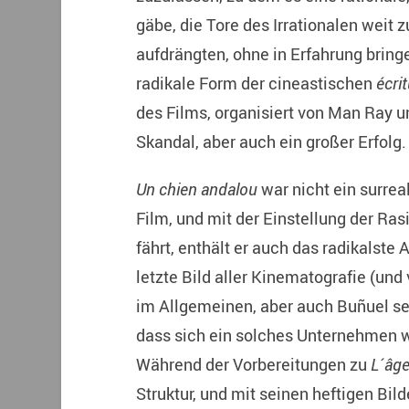
gäbe, die Tore des Irrationalen weit z
aufdrängten, ohne in Erfahrung bring
radikale Form der cineastischen
écri
des Films, organisiert von Man Ray u
Skandal, aber auch ein großer Erfolg.
Un chien andalou
war nicht ein surreal
Film, und mit der Einstellung der Ras
fährt, enthält er auch das radikalste
letzte Bild aller Kinematografie (und
im Allgemeinen, aber auch Buñuel sel
dass sich ein solches Unternehmen w
Während der Vorbereitungen zu
L´âge
Struktur, und mit seinen heftigen Bil