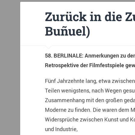
Zurück in die Z
Buñuel)
58. BERLINALE:
Anmerkungen zu den 
Retrospektive der Filmfestspiele gew
Fünf Jahrzehnte lang, etwa zwischen 
Teilen wenigstens, nach Wegen gesuc
Zusammenhang mit den großen gedan
Moderne zu finden. Die waren dem Me
Widersprüche zwischen Kunst und K
und Industrie,