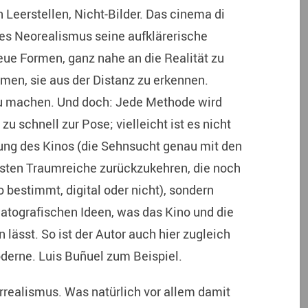
n Leerstellen, Nicht-Bilder. Das cinema di
es Neorealismus seine aufklärerische
ue Formen, ganz nahe an die Realität zu
en, sie aus der Distanz zu erkennen.
zu machen. Und doch: Jede Methode wird
 zu schnell zur Pose; vielleicht ist es nicht
ng des Kinos (die Sehnsucht genau mit den
sten Traumreiche zurückzukehren, die noch
 bestimmt, digital oder nicht), sondern
atografischen Ideen, was das Kino und die
lässt. So ist der Autor auch hier zugleich
derne. Luis Buñuel zum Beispiel.
rrealismus. Was natürlich vor allem damit