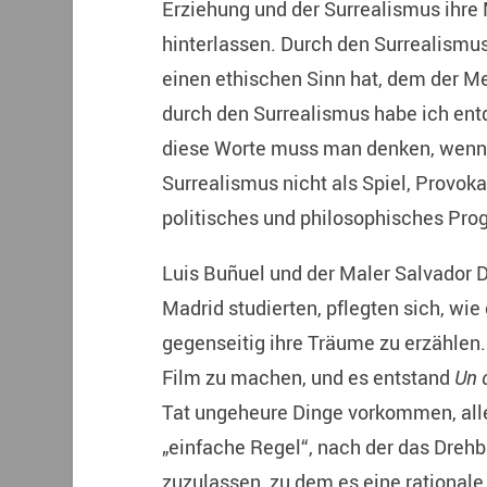
Erziehung und der Surrealismus ihr
hinterlassen. Durch den Surrealismu
einen ethischen Sinn hat, dem der Me
durch den Surrealismus habe ich entde
diese Worte muss man denken, wenn 
Surrealismus nicht als Spiel, Provok
politisches und philosophisches Pr
Luis Buñuel und der Maler Salvador D
Madrid studierten, pflegten sich, wie 
gegenseitig ihre Träume zu erzählen. 
Film zu machen, und es entstand
Un 
Tat ungeheure Dinge vorkommen, alle
„einfache Regel“, nach der das Drehbu
zuzulassen, zu dem es eine rationale