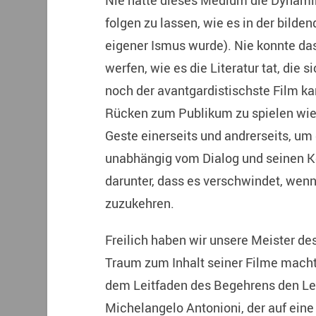
Nie hatte dieses Medium die Dynamik
folgen zu lassen, wie es in der bilde
eigener Ismus wurde). Nie konnte das 
werfen, wie es die Literatur tat, die 
noch der avantgardistischste Film kan
Rücken zum Publikum zu spielen wie 
Geste einerseits und andrerseits, um
unabhängig vom Dialog und seinen Kor
darunter, dass es verschwindet, wen
zuzukehren.
Freilich haben wir unsere Meister de
Traum zum Inhalt seiner Filme macht
dem Leitfaden des Begehrens den Lei
Michelangelo Antonioni, der auf ein