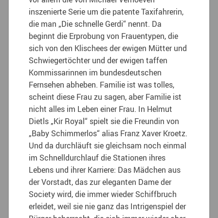
inszenierte Serie um die patente Taxifahrerin,
die man „Die schnelle Gerdi“ nennt. Da
beginnt die Erprobung von Frauentypen, die
sich von den Klischees der ewigen Mütter und
Schwiegertöchter und der ewigen taffen
Kommissarinnen im bundesdeutschen
Fernsehen abheben. Familie ist was tolles,
scheint diese Frau zu sagen, aber Familie ist
nicht alles im Leben einer Frau. In Helmut
Dietls „Kir Royal“ spielt sie die Freundin von
„Baby Schimmerlos“ alias Franz Xaver Kroetz.
Und da durchläuft sie gleichsam noch einmal
im Schnelldurchlauf die Stationen ihres
Lebens und ihrer Karriere: Das Mädchen aus
der Vorstadt, das zur eleganten Dame der
Society wird, die immer wieder Schiffbruch
erleidet, weil sie nie ganz das Intrigenspiel der