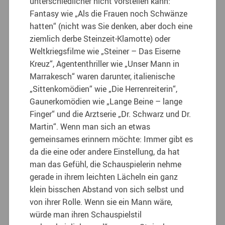
unterschiedlicher nicht vorstellen kann:
Fantasy wie „Als die Frauen noch Schwänze
hatten“ (nicht was Sie denken, aber doch eine
ziemlich derbe Steinzeit-Klamotte) oder
Weltkriegsfilme wie „Steiner – Das Eiserne
Kreuz“, Agententhriller wie „Unser Mann in
Marrakesch“ waren darunter, italienische
„Sittenkomödien“ wie „Die Herrenreiterin“,
Gaunerkomödien wie „Lange Beine – lange
Finger“ und die Arztserie „Dr. Schwarz und Dr.
Martin“. Wenn man sich an etwas
gemeinsames erinnern möchte: Immer gibt es
da die eine oder andere Einstellung, da hat
man das Gefühl, die Schauspielerin nehme
gerade in ihrem leichten Lächeln ein ganz
klein bisschen Abstand von sich selbst und
von ihrer Rolle. Wenn sie ein Mann wäre,
würde man ihren Schauspielstil