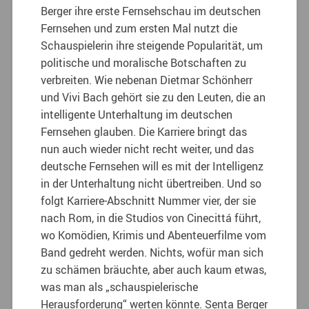
Berger ihre erste Fernsehschau im deutschen
Fernsehen und zum ersten Mal nutzt die
Schauspielerin ihre steigende Popularität, um
politische und moralische Botschaften zu
verbreiten. Wie nebenan Dietmar Schönherr
und Vivi Bach gehört sie zu den Leuten, die an
intelligente Unterhaltung im deutschen
Fernsehen glauben. Die Karriere bringt das
nun auch wieder nicht recht weiter, und das
deutsche Fernsehen will es mit der Intelligenz
in der Unterhaltung nicht übertreiben. Und so
folgt Karriere-Abschnitt Nummer vier, der sie
nach Rom, in die Studios von Cinecittá führt,
wo Komödien, Krimis und Abenteuerfilme vom
Band gedreht werden. Nichts, wofür man sich
zu schämen bräuchte, aber auch kaum etwas,
was man als „schauspielerische
Herausforderung“ werten könnte. Senta Berger