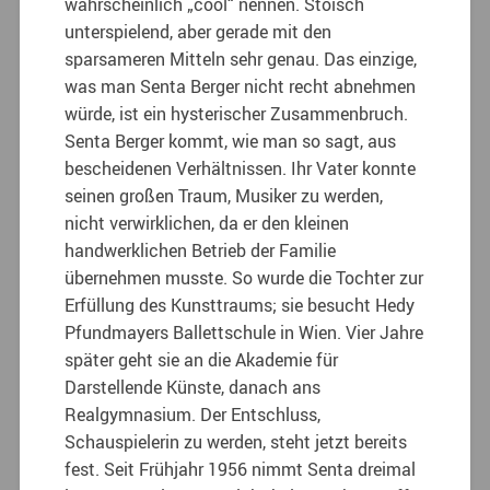
wahrscheinlich „cool“ nennen. Stoisch
unterspielend, aber gerade mit den
sparsameren Mitteln sehr genau. Das einzige,
was man Senta Berger nicht recht abnehmen
würde, ist ein hysterischer Zusammenbruch.
Senta Berger kommt, wie man so sagt, aus
bescheidenen Verhältnissen. Ihr Vater konnte
seinen großen Traum, Musiker zu werden,
nicht verwirklichen, da er den kleinen
handwerklichen Betrieb der Familie
übernehmen musste. So wurde die Tochter zur
Erfüllung des Kunsttraums; sie besucht Hedy
Pfundmayers Ballettschule in Wien. Vier Jahre
später geht sie an die Akademie für
Darstellende Künste, danach ans
Realgymnasium. Der Entschluss,
Schauspielerin zu werden, steht jetzt bereits
fest. Seit Frühjahr 1956 nimmt Senta dreimal