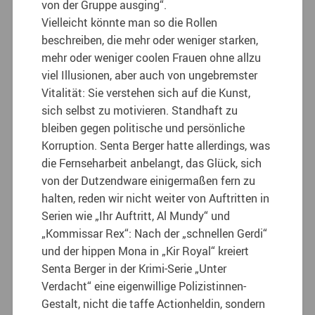
von der Gruppe ausging“.
Vielleicht könnte man so die Rollen
beschreiben, die mehr oder weniger starken,
mehr oder weniger coolen Frauen ohne allzu
viel Illusionen, aber auch von ungebremster
Vitalität: Sie verstehen sich auf die Kunst,
sich selbst zu motivieren. Standhaft zu
bleiben gegen politische und persönliche
Korruption. Senta Berger hatte allerdings, was
die Fernseharbeit anbelangt, das Glück, sich
von der Dutzendware einigermaßen fern zu
halten, reden wir nicht weiter von Auftritten in
Serien wie „Ihr Auftritt, Al Mundy“ und
„Kommissar Rex“: Nach der „schnellen Gerdi“
und der hippen Mona in „Kir Royal“ kreiert
Senta Berger in der Krimi-Serie „Unter
Verdacht“ eine eigenwillige Polizistinnen-
Gestalt, nicht die taffe Actionheldin, sondern