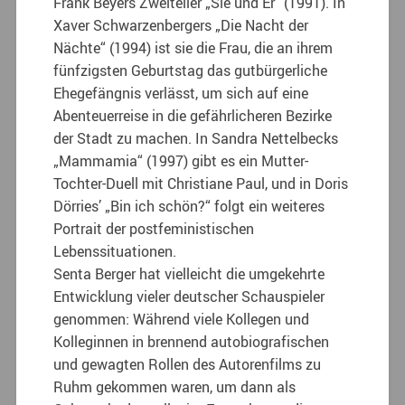
Frank Beyers Zweiteiler „Sie und Er“ (1991). In
Xaver Schwarzenbergers „Die Nacht der
Nächte“ (1994) ist sie die Frau, die an ihrem
fünfzigsten Geburtstag das gutbürgerliche
Ehegefängnis verlässt, um sich auf eine
Abenteuerreise in die gefährlicheren Bezirke
der Stadt zu machen. In Sandra Nettelbecks
„Mammamia“ (1997) gibt es ein Mutter-
Tochter-Duell mit Christiane Paul, und in Doris
Dörries’ „Bin ich schön?“ folgt ein weiteres
Portrait der postfeministischen
Lebenssituationen.
Senta Berger hat vielleicht die umgekehrte
Entwicklung vieler deutscher Schauspieler
genommen: Während viele Kollegen und
Kolleginnen in brennend autobiografischen
und gewagten Rollen des Autorenfilms zu
Ruhm gekommen waren, um dann als