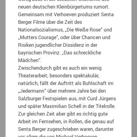
neuen deutschen Kleinbürgertums rumort.
Gemeinsam mit Verhoeven produziert Senta
Berger Filme über die Zeit des
Nationalsozialismus, „Die Weiße Rose“ und
„Mutters Courage“, oder über Chancen und
Risiken jugendlicher Dissidenz in der
bayrischen Provinz: „Das schreckliche
Mädchen“.
Zwischendurch gibt es auch ein wenig
Theaterarbeit; besonders spektakulär,
natürlich, fällt der Auftritt als Buhlschaft im
„Jedermann“ über mehrere Jahre bei den
Salzburger Festspielen aus, mit Curd Jürgens
und später Maximilian Schell in der Titelrolle.
Zur gleichen Zeit aber gibt es richtig gute
Arbeit im Fernsehen, in Rollen, die genau auf
Senta Berger zugeschrieben waren, darunter
vor allem die von Michael Verhoeven