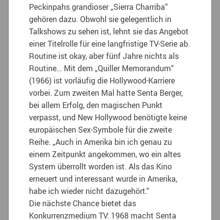
Peckinpahs grandioser „Sierra Charriba“
gehören dazu. Obwohl sie gelegentlich in
Talkshows zu sehen ist, lehnt sie das Angebot
einer Titelrolle für eine langfristige TV-Serie ab.
Routine ist okay, aber fünf Jahre nichts als
Routine… Mit dem „Quiller Memorandum“
(1966) ist vorläufig die Hollywood-Karriere
vorbei. Zum zweiten Mal hatte Senta Berger,
bei allem Erfolg, den magischen Punkt
verpasst, und New Hollywood benötigte keine
europäischen Sex-Symbole für die zweite
Reihe. „Auch in Amerika bin ich genau zu
einem Zeitpunkt angekommen, wo ein altes
System überrollt worden ist. Als das Kino
erneuert und interessant wurde in Amerika,
habe ich wieder nicht dazugehört.“
Die nächste Chance bietet das
Konkurrenzmedium TV: 1968 macht Senta