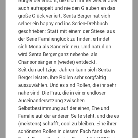
Bürger beherrscht, die sich immer wieder aber
auch aufrappelt und nie den Glauben an das
große Glück verliert. Senta Berger hat sich
selber ein happy end ins Serien-Drehbuch
geschrieben: Statt mit einem der Stiesel aus
der Serie Familienglück zu finden, erfindet
sich Mona als Sängerin neu. Und natürlich
wird Senta Berger ganz nebenbei als
Chansonsängerin (wieder) entdeckt.
Seit den achtziger Jahren kann sich Senta
Berger leisten, ihre Rollen sehr sorgfältig
auszuwählen. Und es sind Rollen, die ihr sehr
nahe sind. Die Frau, die in einer endlosen
Auseinandersetzung zwischen
Selbstbestimmung auf der einen, Ehe und
Familie auf der anderen Seite steht, und die es
(meistens) schafft, cool zu bleiben. Eine ihrer
schönsten Rollen in diesem Fach fand sie in