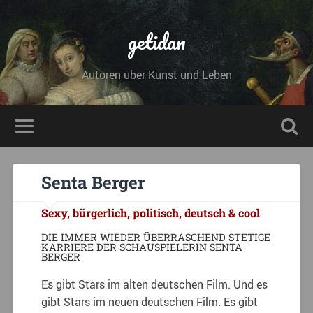
getidan
Autoren über Kunst und Leben
Senta Berger
Sexy, bürgerlich, politisch, deutsch & cool
DIE IMMER WIEDER ÜBERRASCHEND STETIGE
KARRIERE DER SCHAUSPIELERIN SENTA
BERGER
Es gibt Stars im alten deutschen Film. Und es
gibt Stars im neuen deutschen Film. Es gibt