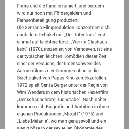
Firma und die Familie ruiniert, und seitdem
wird nur noch mit Fördergeldern und
Fernsehbeteiligung produziert.
Die Sentana Filmproduktion konzentriert sich
nach dem Debakel mit „Der Totentanz“ erst
einmal auf leichtere Kost: „Wer im Glashaus
liebt“ (1970), inszeniert von Verhoeven, ist eine
der typischen leichten Komödien dieser Zeit,
einer der Versuche, der Erdenschwere des
Autorenfilms zu entkommen ohne in die
Seichtigkeit von Papas Kino zurückzufallen.
1972 spielt Senta Berger unter der Regie von
Wim Wenders in dem historischen Hexenfilm
„Der scharlachrote Buchstabe“. Noch näher
kommen sich Biografie und Ambition in ihren
eigenen Produktionen „Mitgift“ (1975) und
„Liebe Melanie“, wo man genussvoll und ein
wenig böse in der sexuellen Ökonomie des