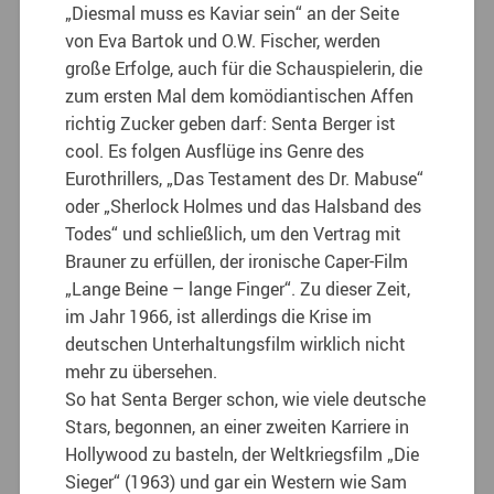
„Diesmal muss es Kaviar sein“ an der Seite
von Eva Bartok und O.W. Fischer, werden
große Erfolge, auch für die Schauspielerin, die
zum ersten Mal dem komödiantischen Affen
richtig Zucker geben darf: Senta Berger ist
cool. Es folgen Ausflüge ins Genre des
Eurothrillers, „Das Testament des Dr. Mabuse“
oder „Sherlock Holmes und das Halsband des
Todes“ und schließlich, um den Vertrag mit
Brauner zu erfüllen, der ironische Caper-Film
„Lange Beine – lange Finger“. Zu dieser Zeit,
im Jahr 1966, ist allerdings die Krise im
deutschen Unterhaltungsfilm wirklich nicht
mehr zu übersehen.
So hat Senta Berger schon, wie viele deutsche
Stars, begonnen, an einer zweiten Karriere in
Hollywood zu basteln, der Weltkriegsfilm „Die
Sieger“ (1963) und gar ein Western wie Sam