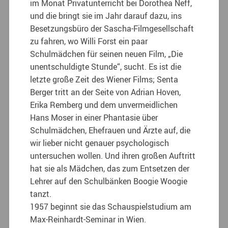
im Monat Privatunterricht bei Dorothea Neff,
und die bringt sie im Jahr darauf dazu, ins
Besetzungsbüro der Sascha-Filmgesellschaft
zu fahren, wo Willi Forst ein paar
Schulmädchen für seinen neuen Film, „Die
unentschuldigte Stunde“, sucht. Es ist die
letzte große Zeit des Wiener Films; Senta
Berger tritt an der Seite von Adrian Hoven,
Erika Remberg und dem unvermeidlichen
Hans Moser in einer Phantasie über
Schulmädchen, Ehefrauen und Ärzte auf, die
wir lieber nicht genauer psychologisch
untersuchen wollen. Und ihren großen Auftritt
hat sie als Mädchen, das zum Entsetzen der
Lehrer auf den Schulbänken Boogie Woogie
tanzt.
1957 beginnt sie das Schauspielstudium am
Max-Reinhardt-Seminar in Wien.