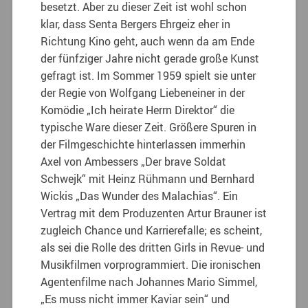
besetzt. Aber zu dieser Zeit ist wohl schon
klar, dass Senta Bergers Ehrgeiz eher in
Richtung Kino geht, auch wenn da am Ende
der fünfziger Jahre nicht gerade große Kunst
gefragt ist. Im Sommer 1959 spielt sie unter
der Regie von Wolfgang Liebeneiner in der
Komödie „Ich heirate Herrn Direktor“ die
typische Ware dieser Zeit. Größere Spuren in
der Filmgeschichte hinterlassen immerhin
Axel von Ambessers „Der brave Soldat
Schwejk“ mit Heinz Rühmann und Bernhard
Wickis „Das Wunder des Malachias“. Ein
Vertrag mit dem Produzenten Artur Brauner ist
zugleich Chance und Karrierefalle; es scheint,
als sei die Rolle des dritten Girls in Revue- und
Musikfilmen vorprogrammiert. Die ironischen
Agentenfilme nach Johannes Mario Simmel,
„Es muss nicht immer Kaviar sein“ und