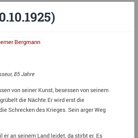
.10.1925)
seur, 85 Jahre
essen von seiner Kunst, besessen von seinem
rgrübelt die Nächte.Er wird erst die
 die Schrecken des Krieges. Sein arger Weg
 er an seinem Land leidet, da stirbt er. Es