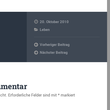
20. Oktober 2010
Leben
Vorheriger Beitrag
Nächster Beitrag
mmentar
icht.
Erforderliche Felder sind mit
*
markiert