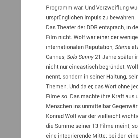
Programm war. Und Verzweiflung wuc
ursprünglichen Impuls zu bewahren.
Das Theater der DDR entsprach, in der
Film nicht. Wolf war einer der wenig
internationalen Reputation,
Sterne
etw
Cannes,
Solo Sunny
21 Jahre später i
nicht nur cineastisch begründet, Wol
nennt, sondern in seiner Haltung, seine
Themen. Und da er, das Wort ohne jed
Filme so. Das machte ihre Kraft aus 
Menschen ins unmittelbar Gegenwärt
Konrad Wolf war der vielleicht wicht
die Summe seiner 13 Filme meint, son
eine integrierende Mitte; bei den ein