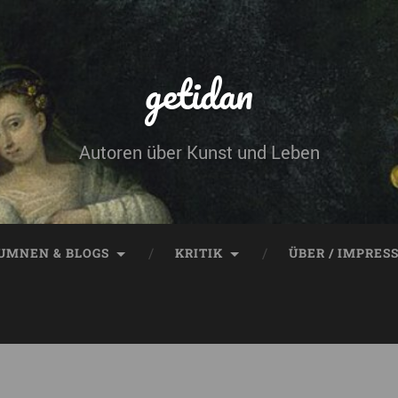
getidan
Autoren über Kunst und Leben
UMNEN & BLOGS
KRITIK
ÜBER / IMPRES