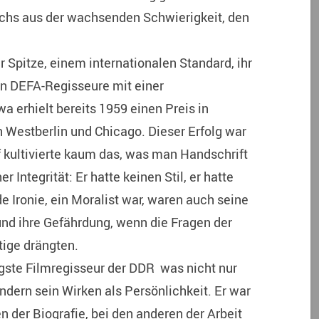
hs aus der wachsenden Schwierigkeit, den
 Spitze, einem internationalen Standard, ihr
en DEFA-Regisseure mit einer
a erhielt bereits 1959 einen Preis in
n Westberlin und Chicago. Dieser Erfolg war
f kultivierte kaum das, was man Handschrift
r Integrität: Er hatte keinen Stil, er hatte
e Ironie, ein Moralist war, waren auch seine
und ihre Gefährdung, wenn die Fragen der
ige drängten.
igste Filmregisseur der DDR was nicht nur
dern sein Wirken als Persönlichkeit. Er war
en der Biografie, bei den anderen der Arbeit