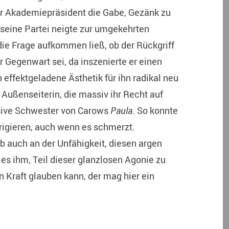
r Akademiepräsident die Gabe, Gezänk zu
seine Partei neigte zur umgekehrten
ie Frage aufkommen ließ, ob der Rückgriff
er Gegenwart sei, da inszenierte er einen
effektgeladene Ästhetik für ihn radikal neu
r Außenseiterin, die massiv ihr Recht auf
essive Schwester von Carows
Paula
. So konnte
rrigieren, auch wenn es schmerzt.
b auch an der Unfähigkeit, diesen argen
es ihm, Teil dieser glanzlosen Agonie zu
n Kraft glauben kann, der mag hier ein