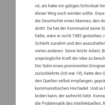
ist, als habe ein gütiges Schicksal i
dieser Weg noch werden sollte.
Goya
die Geschichte eines Mannes, den di
droht. Da hat der Kommunist seine Sit
hätte, wäre er nicht 1982 gestorben,
Schärfe zunahm und den auszuhalten
vielen anderen. Seine letzte Arbeit,
B
ursprüngliche Kraft der Idee zu besc
Der Sohn eines prominenten Emigrant
zurückkehrte (
Ich war 19
), hatte den
den Quellen selbst empfangen, geprä
kommunistischen Hochadel. Und so litt
leiden kann, der aufrecht liebt. Konra
die Problematik des Intellektuellen, f