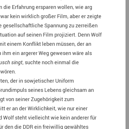
hm die Erfahrung ersparen wollen, wie arg
war kein wirklich großer Film, aber er zeigte
e gesellschaftliche Spannung zu zerreißen
uation auf seinen Film projiziert. Denn Wolf
 mit einem Konflikt leben müssen, der an
 ihm ein argerer Weg gewesen wäre als
usch singt
, suchte noch einmal die
hwören.
en, der in sowjetischer Uniform
 Grundimpuls seines Lebens gleichsam an
gt von seiner Zugehörigkeit zum
 er an der Wirklichkeit, wie nur einer
d Wolf steht vielleicht wie kein anderer für
ür den die DDR ein freiwillig gewähltes