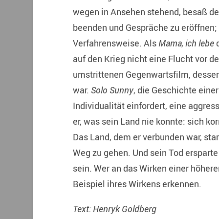
wegen in Ansehen stehend, besaß de
beenden und Gespräche zu eröffnen; 
Verfahrensweise. Als
Mama, ich lebe
d
auf den Krieg nicht eine Flucht vor d
umstrittenen Gegenwartsfilm, dessen 
war.
Solo Sunny
, die Geschichte eine
Individualität einfordert, eine aggr
er, was sein Land nie konnte: sich ko
Das Land, dem er verbunden war, star
Weg zu gehen. Und sein Tod ersparte 
sein. Wer an das Wirken einer höhere
Beispiel ihres Wirkens erkennen.
Text: Henryk Goldberg