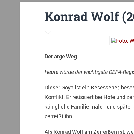
Konrad Wolf (20
Der arge Weg
Heute würde der wichtigste DEFA-Regis
Dieser Goya ist ein Besessener, bes
Konflikt. Er reüssiert bei Hofe und ze
königliche Familie malen und später
zerreißt ihn.
Als Konrad Wolf am Zerreißen ist, weil