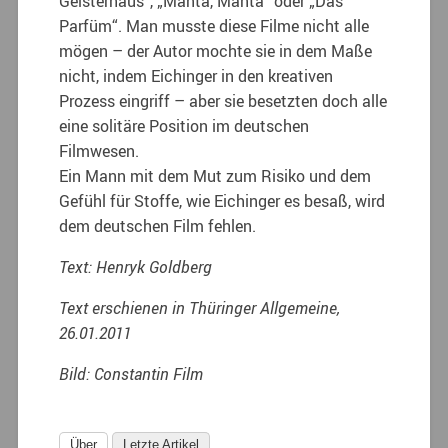
Geisterhaus“, „Manta, Manta“ oder „Das
Parfüm“. Man musste diese Filme nicht alle
mögen – der Autor mochte sie in dem Maße
nicht, indem Eichinger in den kreativen
Prozess eingriff – aber sie besetzten doch alle
eine solitäre Position im deutschen
Filmwesen.
Ein Mann mit dem Mut zum Risiko und dem
Gefühl für Stoffe, wie Eichinger es besaß, wird
dem deutschen Film fehlen.
Text: Henryk Goldberg
Text erschienen in Thüringer Allgemeine,
26.01.2011
Bild: Constantin Film
Über
Letzte Artikel