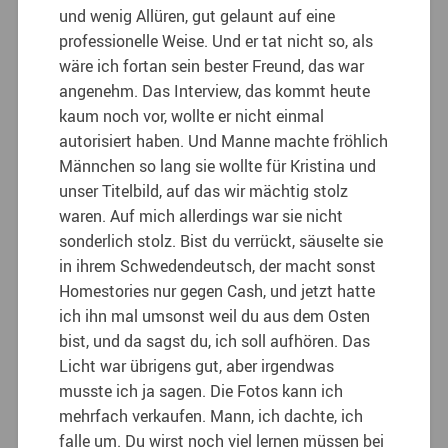
und wenig Allüren, gut gelaunt auf eine
professionelle Weise. Und er tat nicht so, als
wäre ich fortan sein bester Freund, das war
angenehm. Das Interview, das kommt heute
kaum noch vor, wollte er nicht einmal
autorisiert haben. Und Manne machte fröhlich
Männchen so lang sie wollte für Kristina und
unser Titelbild, auf das wir mächtig stolz
waren. Auf mich allerdings war sie nicht
sonderlich stolz. Bist du verrückt, säuselte sie
in ihrem Schwedendeutsch, der macht sonst
Homestories nur gegen Cash, und jetzt hatte
ich ihn mal umsonst weil du aus dem Osten
bist, und da sagst du, ich soll aufhören. Das
Licht war übrigens gut, aber irgendwas
musste ich ja sagen. Die Fotos kann ich
mehrfach verkaufen. Mann, ich dachte, ich
falle um. Du wirst noch viel lernen müssen bei