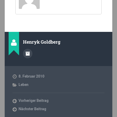
Henryk Goldberg
8. Februar 2010
Leben
Vorheriger Beitrag
Nächster Beitrag