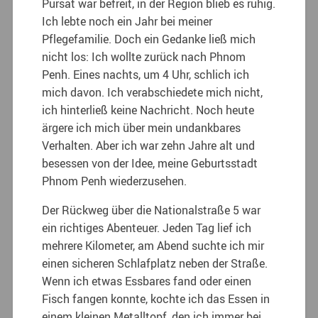
Pursat war befreit, in der Region blieb es ruhig.
Ich lebte noch ein Jahr bei meiner
Pflegefamilie. Doch ein Gedanke ließ mich
nicht los: Ich wollte zurück nach Phnom
Penh. Eines nachts, um 4 Uhr, schlich ich
mich davon. Ich verabschiedete mich nicht,
ich hinterließ keine Nachricht. Noch heute
ärgere ich mich über mein undankbares
Verhalten. Aber ich war zehn Jahre alt und
besessen von der Idee, meine Geburtsstadt
Phnom Penh wiederzusehen.
Der Rückweg über die Nationalstraße 5 war
ein richtiges Abenteuer. Jeden Tag lief ich
mehrere Kilometer, am Abend suchte ich mir
einen sicheren Schlafplatz neben der Straße.
Wenn ich etwas Essbares fand oder einen
Fisch fangen konnte, kochte ich das Essen in
einem kleinen Metalltopf, den ich immer bei