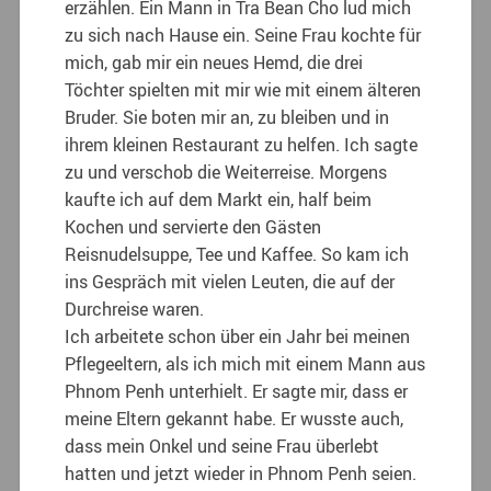
erzählen. Ein Mann in Tra Bean Cho lud mich
zu sich nach Hause ein. Seine Frau kochte für
mich, gab mir ein neues Hemd, die drei
Töchter spielten mit mir wie mit einem älteren
Bruder. Sie boten mir an, zu bleiben und in
ihrem kleinen Restaurant zu helfen. Ich sagte
zu und verschob die Weiterreise. Morgens
kaufte ich auf dem Markt ein, half beim
Kochen und servierte den Gästen
Reisnudelsuppe, Tee und Kaffee. So kam ich
ins Gespräch mit vielen Leuten, die auf der
Durchreise waren.
Ich arbeitete schon über ein Jahr bei meinen
Pflegeeltern, als ich mich mit einem Mann aus
Phnom Penh unterhielt. Er sagte mir, dass er
meine Eltern gekannt habe. Er wusste auch,
dass mein Onkel und seine Frau überlebt
hatten und jetzt wieder in Phnom Penh seien.