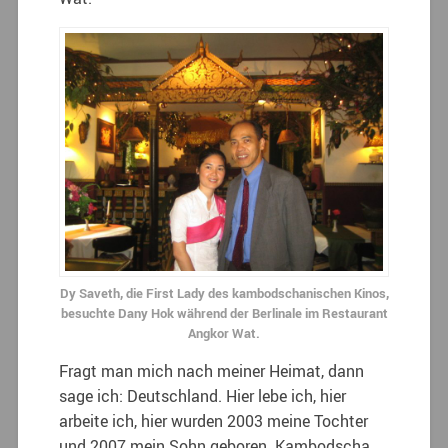
Dy Saveth, die First Lady des kambodschanischen Kinos,
besuchte Dany Hok während der Berlinale im Restaurant
Angkor Wat.
Fragt man mich nach meiner Heimat, dann
sage ich: Deutschland. Hier lebe ich, hier
arbeite ich, hier wurden 2003 meine Tochter
und 2007 mein Sohn geboren. Kambodscha