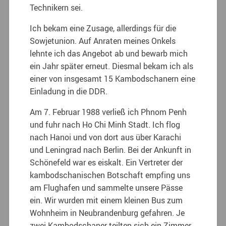
Technikern sei.
Ich bekam eine Zusage, allerdings für die
Sowjetunion. Auf Anraten meines Onkels
lehnte ich das Angebot ab und bewarb mich
ein Jahr später erneut. Diesmal bekam ich als
einer von insgesamt 15 Kambodschanern eine
Einladung in die DDR.
Am 7. Februar 1988 verließ ich Phnom Penh
und fuhr nach Ho Chi Minh Stadt. Ich flog
nach Hanoi und von dort aus über Karachi
und Leningrad nach Berlin. Bei der Ankunft in
Schönefeld war es eiskalt. Ein Vertreter der
kambodschanischen Botschaft empfing uns
am Flughafen und sammelte unsere Pässe
ein. Wir wurden mit einem kleinen Bus zum
Wohnheim in Neubrandenburg gefahren. Je
zwei Kambodschaner teilten sich ein Zimmer.