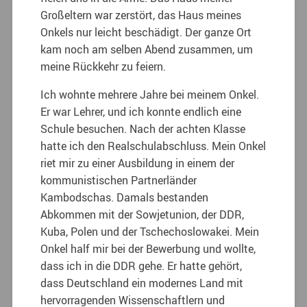
Großeltern war zerstört, das Haus meines
Onkels nur leicht beschädigt. Der ganze Ort
kam noch am selben Abend zusammen, um
meine Rückkehr zu feiern.
Ich wohnte mehrere Jahre bei meinem Onkel.
Er war Lehrer, und ich konnte endlich eine
Schule besuchen. Nach der achten Klasse
hatte ich den Realschulabschluss. Mein Onkel
riet mir zu einer Ausbildung in einem der
kommunistischen Partnerländer
Kambodschas. Damals bestanden
Abkommen mit der Sowjetunion, der DDR,
Kuba, Polen und der Tschechoslowakei. Mein
Onkel half mir bei der Bewerbung und wollte,
dass ich in die DDR gehe. Er hatte gehört,
dass Deutschland ein modernes Land mit
hervorragenden Wissenschaftlern und