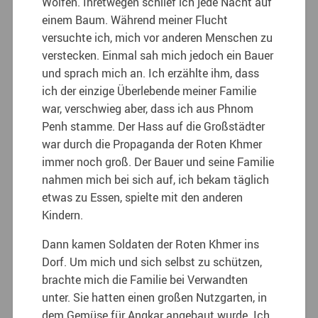
Wölfen. Ihretwegen schlief ich jede Nacht auf
einem Baum. Während meiner Flucht
versuchte ich, mich vor anderen Menschen zu
verstecken. Einmal sah mich jedoch ein Bauer
und sprach mich an. Ich erzählte ihm, dass
ich der einzige Überlebende meiner Familie
war, verschwieg aber, dass ich aus Phnom
Penh stamme. Der Hass auf die Großstädter
war durch die Propaganda der Roten Khmer
immer noch groß. Der Bauer und seine Familie
nahmen mich bei sich auf, ich bekam täglich
etwas zu Essen, spielte mit den anderen
Kindern.
Dann kamen Soldaten der Roten Khmer ins
Dorf. Um mich und sich selbst zu schützen,
brachte mich die Familie bei Verwandten
unter. Sie hatten einen großen Nutzgarten, in
dem Gemüse für Angkar angebaut wurde. Ich