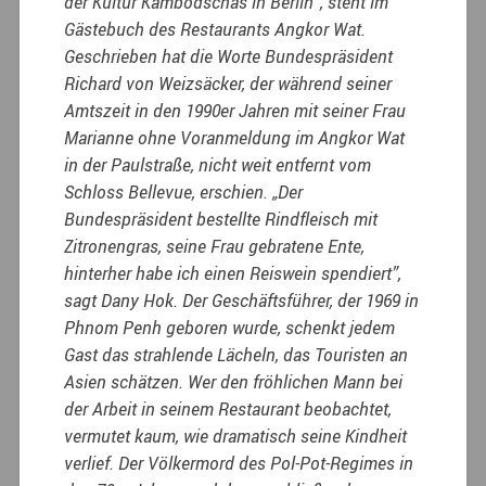
der Kultur Kambodschas in Berlin”, steht im
Gästebuch des Restaurants Angkor Wat.
Geschrieben hat die Worte Bundespräsident
Richard von Weizsäcker, der während seiner
Amtszeit in den 1990er Jahren mit seiner Frau
Marianne ohne Voranmeldung im Angkor Wat
in der Paulstraße, nicht weit entfernt vom
Schloss Bellevue, erschien. „Der
Bundespräsident bestellte Rindfleisch mit
Zitronengras, seine Frau gebratene Ente,
hinterher habe ich einen Reiswein spendiert”,
sagt Dany Hok. Der Geschäftsführer, der 1969 in
Phnom Penh geboren wurde, schenkt jedem
Gast das strahlende Lächeln, das Touristen an
Asien schätzen. Wer den fröhlichen Mann bei
der Arbeit in seinem Restaurant beobachtet,
vermutet kaum, wie dramatisch seine Kindheit
verlief. Der Völkermord des Pol-Pot-Regimes in