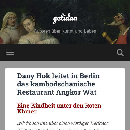
getidan
Autoren über Kunst und Leben
Dany Hok leitet in Berlin
das kambodschanische
Restaurant Angkor Wat
Eine Kindheit unter den Roten
Khmer
„Wir freuen uns über einen würdigen Vertreter