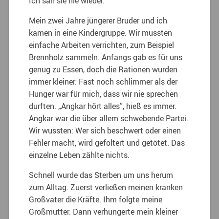
Ich sah sie nie wieder.
Mein zwei Jahre jüngerer Bruder und ich
kamen in eine Kindergruppe. Wir mussten
einfache Arbeiten verrichten, zum Beispiel
Brennholz sammeln. Anfangs gab es für uns
genug zu Essen, doch die Rationen wurden
immer kleiner. Fast noch schlimmer als der
Hunger war für mich, dass wir nie sprechen
durften. „Angkar hört alles”, hieß es immer.
Angkar war die über allem schwebende Partei.
Wir wussten: Wer sich beschwert oder einen
Fehler macht, wird gefoltert und getötet. Das
einzelne Leben zählte nichts.
Schnell wurde das Sterben um uns herum
zum Alltag. Zuerst verließen meinen kranken
Großvater die Kräfte. Ihm folgte meine
Großmutter. Dann verhungerte mein kleiner