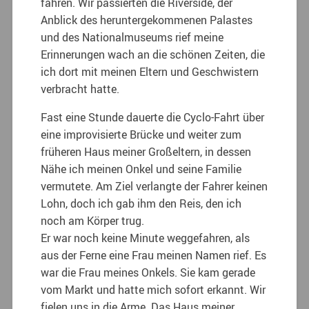
fahren. Wir passierten die Riverside, der
Anblick des heruntergekommenen Palastes
und des Nationalmuseums rief meine
Erinnerungen wach an die schönen Zeiten, die
ich dort mit meinen Eltern und Geschwistern
verbracht hatte.
Fast eine Stunde dauerte die Cyclo-Fahrt über
eine improvisierte Brücke und weiter zum
früheren Haus meiner Großeltern, in dessen
Nähe ich meinen Onkel und seine Familie
vermutete. Am Ziel verlangte der Fahrer keinen
Lohn, doch ich gab ihm den Reis, den ich
noch am Körper trug.
Er war noch keine Minute weggefahren, als
aus der Ferne eine Frau meinen Namen rief. Es
war die Frau meines Onkels. Sie kam gerade
vom Markt und hatte mich sofort erkannt. Wir
fielen uns in die Arme. Das Haus meiner