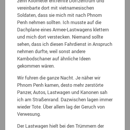
zehn Kilometer entfernte Dorfzentrum und
vereinbarte dort mit vietnamesischen
Soldaten, dass sie mich mit nach Phnom
Penh nehmen sollten. Ich musste auf die
Dachplane eines Armee-Lastwagens klettern
und mich dort verstecken. Niemand sollte
sehen, dass ich diesen Fahrdienst in Anspruch
nehmen durfte, weil sonst andere
Kambodschaner auf ähnliche Ideen
gekommen wären.
Wir fuhren die ganze Nacht. Je näher wir
Phnom Penh kamen, desto mehr zerstörte
Panzer, Autos, Lastwagen und Kanonen sah
ich am Straßenrand. Dazwischen lagen immer
wieder Tote. Über allem lag der Geruch von
Verwesung.
Der Lastwagen hielt bei den Trümmern der