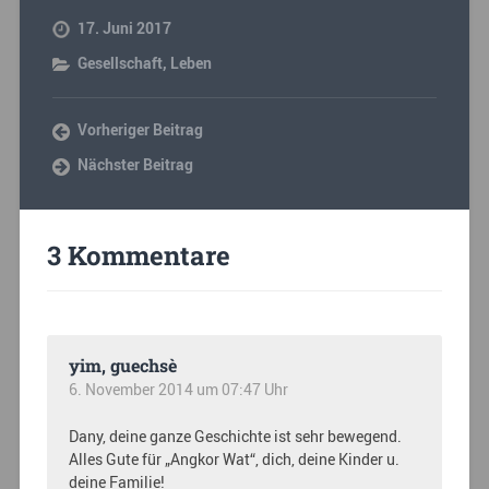
17. Juni 2017
Gesellschaft
,
Leben
Vorheriger Beitrag
Nächster Beitrag
3 Kommentare
yim, guechsè
6. November 2014 um 07:47 Uhr
Dany, deine ganze Geschichte ist sehr bewegend.
Alles Gute für „Angkor Wat“, dich, deine Kinder u.
deine Familie!