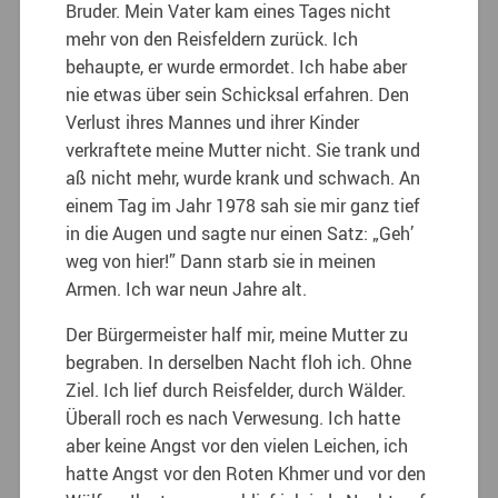
Bruder. Mein Vater kam eines Tages nicht
mehr von den Reisfeldern zurück. Ich
behaupte, er wurde ermordet. Ich habe aber
nie etwas über sein Schicksal erfahren. Den
Verlust ihres Mannes und ihrer Kinder
verkraftete meine Mutter nicht. Sie trank und
aß nicht mehr, wurde krank und schwach. An
einem Tag im Jahr 1978 sah sie mir ganz tief
in die Augen und sagte nur einen Satz: „Geh’
weg von hier!” Dann starb sie in meinen
Armen. Ich war neun Jahre alt.
Der Bürgermeister half mir, meine Mutter zu
begraben. In derselben Nacht floh ich. Ohne
Ziel. Ich lief durch Reisfelder, durch Wälder.
Überall roch es nach Verwesung. Ich hatte
aber keine Angst vor den vielen Leichen, ich
hatte Angst vor den Roten Khmer und vor den