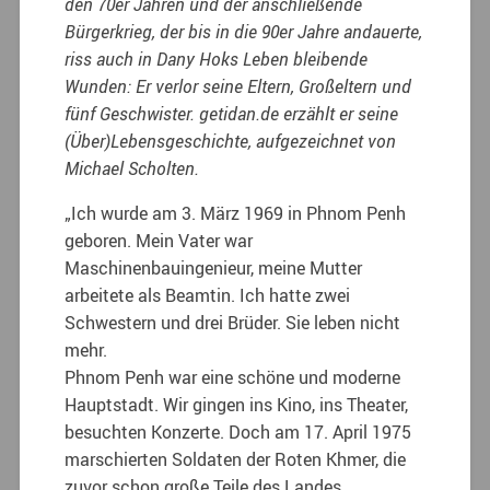
den 70er Jahren und der anschließende
Bürgerkrieg, der bis in die 90er Jahre andauerte,
riss auch in Dany Hoks Leben bleibende
Wunden: Er verlor seine Eltern, Großeltern und
fünf Geschwister. getidan.de erzählt er seine
(Über)Lebensgeschichte, aufgezeichnet von
Michael Scholten.
„Ich wurde am 3. März 1969 in Phnom Penh
geboren. Mein Vater war
Maschinenbauingenieur, meine Mutter
arbeitete als Beamtin. Ich hatte zwei
Schwestern und drei Brüder. Sie leben nicht
mehr.
Phnom Penh war eine schöne und moderne
Hauptstadt. Wir gingen ins Kino, ins Theater,
besuchten Konzerte. Doch am 17. April 1975
marschierten Soldaten der Roten Khmer, die
zuvor schon große Teile des Landes