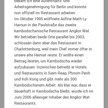
bekam ich eine Aufenthalts- und
Arbeitsgenehmigung für Berlin und konnte
nun offiziell im Restaurant arbeiten.
Im Oktober 1995 eröffnete Arifine Math Ly
Haroun in der Paulstraße das zweite
kambodschanische Restaurant Angkor Wat.
Wir betrieben beide Orte parallel bis 2003,
schlossen dann aber das Restaurant in
Charlottenburg, weil mein Chef immer öfter in
unsere alte Heimat reiste. Er wollte einen
Beitrag leisten, um Kambodscha wieder
aufzubauen. Inzwischen betreibt er Hotels
und Restaurants in Siem Reap, Phnom Penh
und Koh Kong und gibt mehr als 300
Kambodschanern Arbeit. Als klar war, dass er
dauerhaft in Kambodscha bleibt, wurde ich im
Juni 2006 alleiniger Inhaber des Angkor Wat
Restaurants.