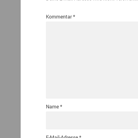
Kommentar
*
Name
*
E-Mail-Adresse
*