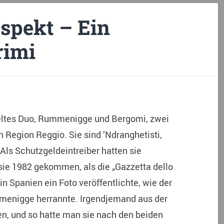
espekt – Ein
rimi
ieltes Duo, Rummenigge und Bergomi, zwei
n Region Reggio. Sie sind ’Ndranghetisti,
Als Schutzgeldeintreiber hatten sie
ie 1982 gekommen, als die „Gazzetta dello
n Spanien ein Foto veröffentlichte, wie der
menigge herrannte. Irgendjemand aus der
len, und so hatte man sie nach den beiden