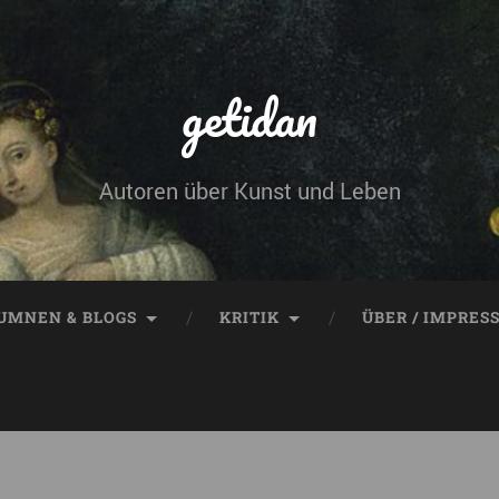
getidan
Autoren über Kunst und Leben
UMNEN & BLOGS
KRITIK
ÜBER / IMPRES