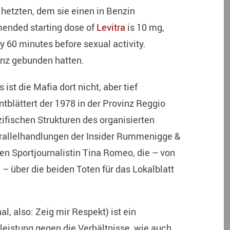
hetzten, dem sie einen in Benzin
ended starting dose of
Levitra
is 10 mg,
y 60 minutes before sexual activity.
anz gebunden hatten.
ist die Mafia dort nicht, aber tief
tblättert der 1978 in der Provinz Reggio
zifischen Strukturen des organisierten
Parallelhandlungen der Insider Rummenigge &
en Sportjournalistin Tina Romeo, die – von
– über die beiden Toten für das Lokalblatt
l, also: Zeig mir Respekt) ist ein
leistung gegen die Verhältnisse, wie auch