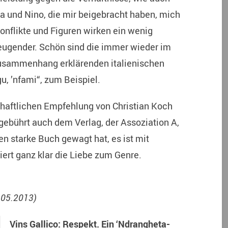
 und Nino, die mir beigebracht haben, mich
nflikte und Figuren wirken ein wenig
eugender. Schön sind die immer wieder im
usammenhang erklärenden italienischen
, ’nfami“, zum Beispiel.
chaftlichen Empfehlung von Christian Koch
gebührt auch dem Verlag, der Assoziation A,
en starke Buch gewagt hat, es ist mit
iert ganz klar die Liebe zum Genre.
5.05.2013)
Vins Gallico: Respekt. Ein ‘Ndrangheta-