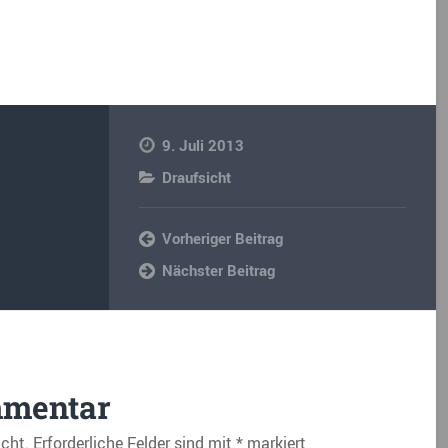
9. Juli 2013
Draufsicht
Vorheriger Beitrag
Nächster Beitrag
mmentar
icht.
Erforderliche Felder sind mit
*
markiert