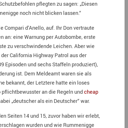
 Schutzbefohlen pflegten zu sagen: „Diesen
nigge noch nicht blicken lassen.“
le Compari d’Anello, auf. Ihr Don vertraute
en an: eine Warnung per Autobombe, erste
ste zu verschwindende Leichen. Aber wie
 der California Highway Patrol aus der
39 Episoden und sechs Staffeln produziert),
rderung ist. Dem Meldeamt waren sie als
e bekannt, der Letztere hatte ein loses
 pflichtbewusster an die Regeln und
cheap
abei „deutscher als ein Deutscher“ war.
den Seiten 14 und 15, zuvor haben wir erlebt,
al erschlagen wurden und wie Rummenigge