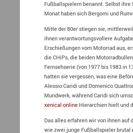
Fußballspielern benannt. Selbst ihre
Monat haben sich Bergomi und Rumme
Mitte der 80er stiegen sie, mittlerwei
ihnen verantwortungsvollere Aufgab
Erschießungen vom Motorrad aus, er
die CHiPs, die beiden Motorradbullen
Fernsehserie (von 1977 bis 1983 in 1
hatten sie vergessen, was eine Befö
Alessio Caridi und Domenico Quattron
Mundwerk, während Caridi sich umso
xenical online
Hierarchien hielt und d
Das alles erfahren wir von ihnen auf 
wie zwei junge Fußballspieler brut