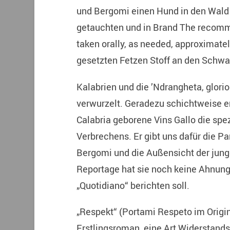
und Bergomi einen Hund in den Wald 
getauchten und in Brand The recomm
taken orally, as needed, approximatel
gesetzten Fetzen Stoff an den Schw
Kalabrien und die ’Ndrangheta, glorios 
verwurzelt. Geradezu schichtweise en
Calabria geborene Vins Gallo die spe
Verbrechens. Er gibt uns dafür die 
Bergomi und die Außensicht der jung
Reportage hat sie noch keine Ahnung 
„Quotidiano“ berichten soll.
„Respekt“ (Portami Respeto im Origina
Erstlingsroman, eine Art Widerstands