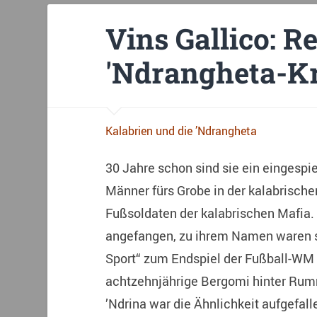
Vins Gallico: R
'Ndrangheta-K
Kalabrien und die ’Ndrangheta
30 Jahre schon sind sie ein eingesp
Männer fürs Grobe in der kalabrische
Fußsoldaten der kalabrischen Mafia. 
angefangen, zu ihrem Namen waren s
Sport“ zum Endspiel der Fußball-WM i
achtzehnjährige Bergomi hinter Rum
’Ndrina war die Ähnlichkeit aufgefal