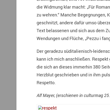
die Widmung klar macht: „Für Romana
zu wehren.“ Manche Begegnungen, Ko
geschnitzt, andere dafür umso überz
Text belassenen und sich aus dem Z
Wendungen und Flüche, „Pezzu i fangu
Der geradezu süditalienisch-leidens
kann ich mich anschließen. Respekt 
die sich an dieses immerhin 380 Seit
Herzblut geschrieben und in ihm puls
Respetto.
Alf Mayer, (erschienen in culturmag 2