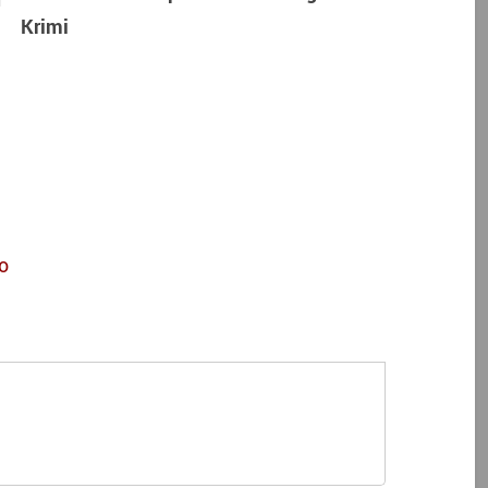
Krimi
o