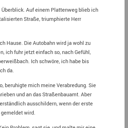
n Überblick. Auf einem Plattenweg blieb ich
talisierten Straße, triumphierte Herr
ach Hause. Die Autobahn wird ja wohl zu
, ich fuhr jetzt einfach so, nach Gefühl,
Oberweißbach. Ich schwöre, ich habe bis
ich da.
o, beruhigte mich meine Verabredung. Sie
hrieben und an das Straßenbauamt. Aber
erständlich ausschildern, wenn der erste
 gemeldet wird.
ein Problem, sagt sie, und malte mir eine