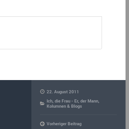
22. August 2011
Ich, die Frau - Er, der Mann
,
Kolumnen & Blogs
Vorheriger Beitrag