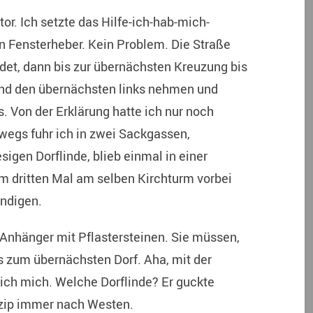
or. Ich setzte das Hilfe-ich-hab-mich-
n Fensterheber. Kein Problem. Die Straße
det, dann bis zur übernächsten Kreuzung bis
und den übernächsten links nehmen und
s. Von der Erklärung hatte ich nur noch
wegs fuhr ich in zwei Sackgassen,
igen Dorflinde, blieb einmal in einer
 dritten Mal am selben Kirchturm vorbei
undigen.
Anhänger mit Pflastersteinen. Sie müssen,
bis zum übernächsten Dorf. Aha, mit der
e ich mich. Welche Dorflinde? Er guckte
rinzip immer nach Westen.