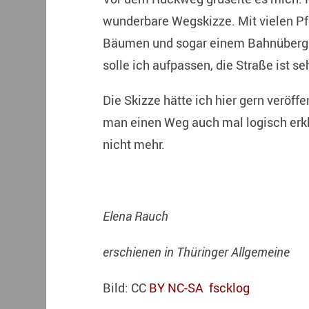
wunderbare Wegskizze. Mit vielen Pfei
Bäumen und sogar einem Bahnübergan
solle ich aufpassen, die Straße ist s
Die Skizze hätte ich hier gern veröffe
man einen Weg auch mal logisch erklä
nicht mehr.
Elena Rauch
erschienen in Thüringer Allgemeine
Bild: CC
BY NC-SA
fscklog