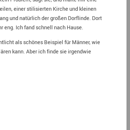
len, einer stilisierten Kirche und kleinen
g und natürlich der großen Dorflinde. Dort
ehr eng. Ich fand schnell nach Hause.
ntlicht als schönes Beispiel für Männer, wie
ren kann. Aber ich finde sie irgendwie