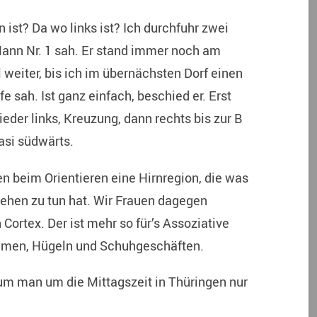
 ist? Da wo links ist? Ich durchfuhr zwei
 Mann Nr. 1 sah. Er stand immer noch am
l weiter, bis ich im übernächsten Dorf einen
 sah. Ist ganz einfach, beschied er. Erst
ieder links, Kreuzung, dann rechts bis zur B
si südwärts.
n beim Orientieren eine Hirnregion, die was
ehen zu tun hat. Wir Frauen dagegen
Cortex. Der ist mehr so für’s Assoziative
äumen, Hügeln und Schuhgeschäften.
um man um die Mittagszeit in Thüringen nur