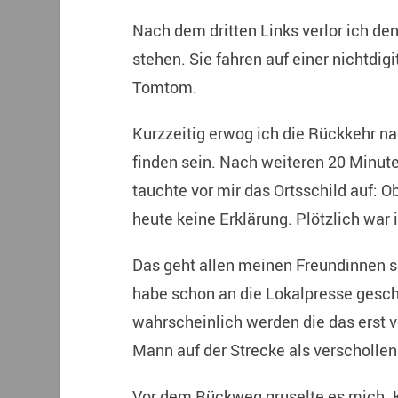
Nach dem dritten Links verlor ich de
stehen. Sie fahren auf einer nichtdigi
Tomtom.
Kurzzeitig erwog ich die Rückkehr n
finden sein. Nach weiteren 20 Minuten
tauchte vor mir das Ortsschild auf: 
heute keine Erklärung. Plötzlich war 
Das geht allen meinen Freundinnen s
habe schon an die Lokalpresse gesc
wahrscheinlich werden die das erst v
Mann auf der Strecke als verschollen
Vor dem Rückweg gruselte es mich. K