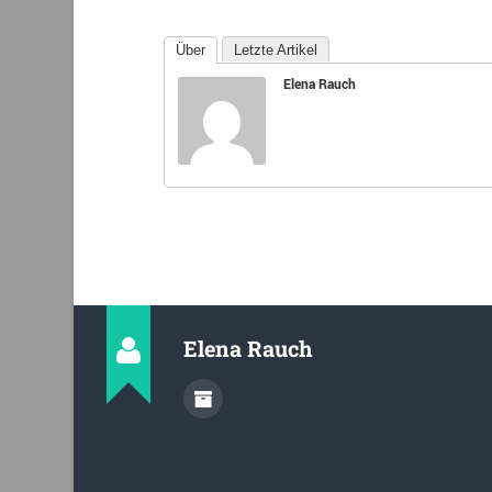
Über
Letzte Artikel
Elena Rauch
Elena Rauch