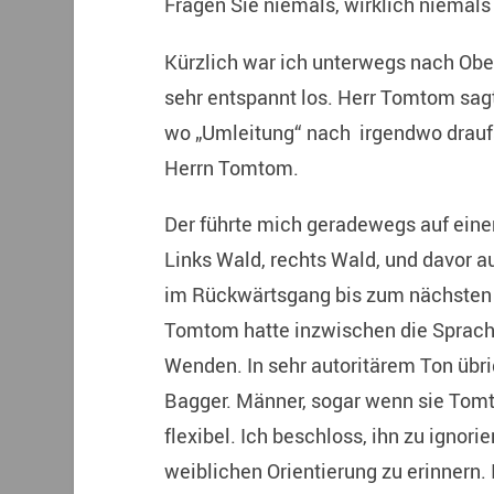
Fragen Sie niemals, wirklich niema
Kürzlich war ich unterwegs nach Ober
sehr entspannt los. Herr Tomtom sagte
wo „Umleitung“ nach irgendwo draufs
Herrn Tomtom.
Der führte mich geradewegs auf eine
Links Wald, rechts Wald, und davor 
im Rückwärtsgang bis zum nächsten 
Tomtom hatte inzwischen die Sprac
Wenden. In sehr autoritärem Ton übri
Bagger. Männer, sogar wenn sie Tomt
flexibel. Ich beschloss, ihn zu ignor
weiblichen Orientierung zu erinnern.