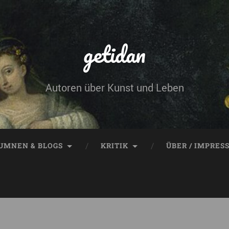
getidan
Autoren über Kunst und Leben
UMNEN & BLOGS
KRITIK
ÜBER / IMPRES