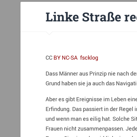
Linke Straße r
CC
BY NC-SA
fscklog
Dass Männer aus Prinzip nie nach de
Grund haben sie ja auch das Navigat
Aber es gibt Ereignisse im Leben eine
Erfindung. Das passiert in der Regel
und wenn man es eilig hat. Solche S
Frauen nicht zusammenpassen. Jedenf