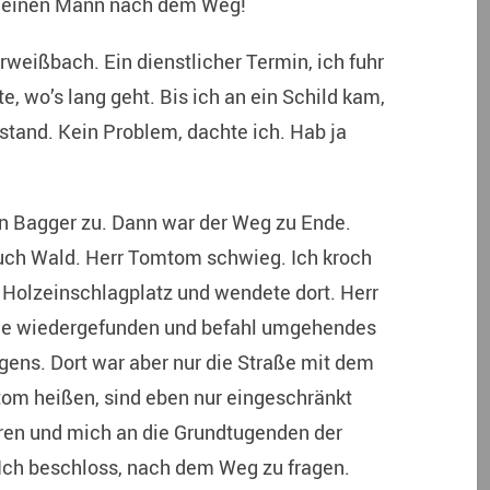
ls einen Mann nach dem Weg!
weißbach. Ein dienstlicher Termin, ich fuhr
, wo’s lang geht. Bis ich an ein Schild kam,
tand. Kein Problem, dachte ich. Hab ja
n Bagger zu. Dann war der Weg zu Ende.
auch Wald. Herr Tomtom schwieg. Ich kroch
Holzeinschlagplatz und wendete dort. Herr
he wiedergefunden und befahl umgehendes
gens. Dort war aber nur die Straße mit dem
om heißen, sind eben nur eingeschränkt
ieren und mich an die Grundtugenden der
 Ich beschloss, nach dem Weg zu fragen.