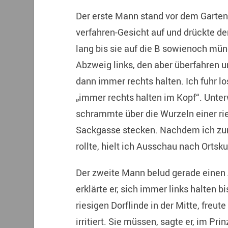
Der erste Mann stand vor dem Gartent
verfahren-Gesicht auf und drückte de
lang bis sie auf die B sowienoch mün
Abzweig links, den aber überfahren 
dann immer rechts halten. Ich fuhr lo
„immer rechts halten im Kopf“. Unter
schrammte über die Wurzeln einer ries
Sackgasse stecken. Nachdem ich zum
rollte, hielt ich Ausschau nach Ortsk
Der zweite Mann belud gerade einen 
erklärte er, sich immer links halten 
riesigen Dorflinde in der Mitte, freut
irritiert. Sie müssen, sagte er, im P