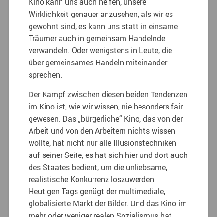
Kino kann uns auch helfen, unsere
Wirklichkeit genauer anzusehen, als wir es
gewohnt sind, es kann uns statt in einsame
Träumer auch in gemeinsam Handelnde
verwandeln. Oder wenigstens in Leute, die
über gemeinsames Handeln miteinander
sprechen.
Der Kampf zwischen diesen beiden Tendenzen
im Kino ist, wie wir wissen, nie besonders fair
gewesen. Das „bürgerliche“ Kino, das von der
Arbeit und von den Arbeitern nichts wissen
wollte, hat nicht nur alle Illusionstechniken
auf seiner Seite, es hat sich hier und dort auch
des Staates bedient, um die unliebsame,
realistische Konkurrenz loszuwerden.
Heutigen Tags genügt der multimediale,
globalisierte Markt der Bilder. Und das Kino im
mehr oder weniger realen Sozialismus hat,