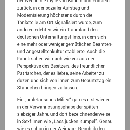
der Weg in die Idylle von Bauern und Förstern
zurück, in der sozialer Aufstieg und
Modernisierung höchstens durch die
Tankstelle am Ort signalisiert wurde, zum
anderen erlebten wir ein Traumland des
deutschen Unterhaltungsfilms, in dem sich
eine mehr oder weniger gemütlichen Beamten-
und Angestelltenkultur etablierte. Auch die
Fabrik sahen wir nach wie vor aus der
Perspektive des Besitzers, des freundlichen
Patriarchen, der es liebte, seine Arbeiter zu
duzen und sich von ihnen zum Geburtstag ein
Ständchen bringen zu lassen.
Ein „proletarisches Milieu“ gab es erst wieder
in der Verwahrlosungsphase der späten
siebziger Jahre, und dort bezeichnenderweise
in Sexfilmen wie „Lass jucken Kumpel“. Genau
wie es schon in der Weimarer Republik den