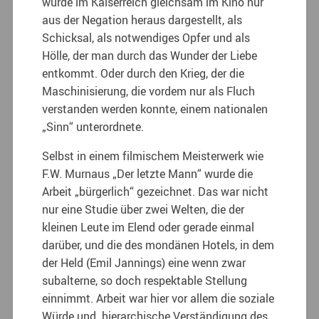
wurde im Kaiserreich gleichsam im Kino nur
aus der Negation heraus dargestellt, als
Schicksal, als notwendiges Opfer und als
Hölle, der man durch das Wunder der Liebe
entkommt. Oder durch den Krieg, der die
Maschinisierung, die vordem nur als Fluch
verstanden werden konnte, einem nationalen
„Sinn“ unterordnete.
Selbst in einem filmischem Meisterwerk wie
F.W. Murnaus „Der letzte Mann“ wurde die
Arbeit „bürgerlich“ gezeichnet. Das war nicht
nur eine Studie über zwei Welten, die der
kleinen Leute im Elend oder gerade einmal
darüber, und die des mondänen Hotels, in dem
der Held (Emil Jannings) eine wenn zwar
subalterne, so doch respektable Stellung
einnimmt. Arbeit war hier vor allem die soziale
Würde und hierarchische Verständigung des