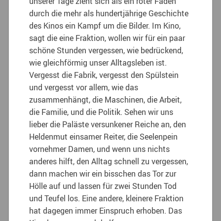
unserer Tage zieht sich als ein roter Faden
durch die mehr als hundertjährige Geschichte
des Kinos ein Kampf um die Bilder. Im Kino,
sagt die eine Fraktion, wollen wir für ein paar
schöne Stunden vergessen, wie bedrückend,
wie gleichförmig unser Alltagsleben ist.
Vergesst die Fabrik, vergesst den Spülstein
und vergesst vor allem, wie das
zusammenhängt, die Maschinen, die Arbeit,
die Familie, und die Politik.
Sehen wir uns
lieber die Paläste versunkener Reiche an, den
Heldenmut einsamer Reiter, die Seelenpein
vornehmer Damen, und wenn uns nichts
anderes hilft, den Alltag schnell zu vergessen,
dann machen wir ein bisschen das Tor zur
Hölle auf und lassen für zwei Stunden Tod
und Teufel los. Eine andere, kleinere Fraktion
hat dagegen immer Einspruch erhoben. Das