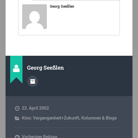
Georg Seeßlen
Georg Seeßlen
22. April 2002
Kino: Vergangenheit+Zukunft
,
Kolumnen & Blogs
Vorheriger Beitrag