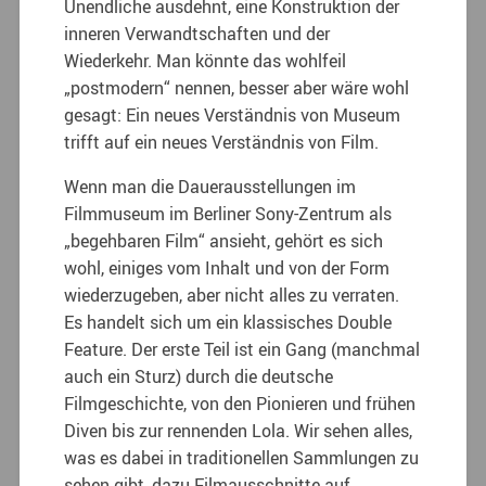
Unendliche ausdehnt, eine Konstruktion der
inneren Verwandtschaften und der
Wiederkehr. Man könnte das wohlfeil
„postmodern“ nennen, besser aber wäre wohl
gesagt: Ein neues Verständnis von Museum
trifft auf ein neues Verständnis von Film.
Wenn man die Dauerausstellungen im
Filmmuseum im Berliner Sony-Zentrum als
„begehbaren Film“ ansieht, gehört es sich
wohl, einiges vom Inhalt und von der Form
wiederzugeben, aber nicht alles zu verraten.
Es handelt sich um ein klassisches Double
Feature. Der erste Teil ist ein Gang (manchmal
auch ein Sturz) durch die deutsche
Filmgeschichte, von den Pionieren und frühen
Diven bis zur rennenden Lola. Wir sehen alles,
was es dabei in traditionellen Sammlungen zu
sehen gibt, dazu Filmausschnitte auf