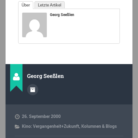
Über
Letzte Artikel
Georg Seeßlen
Georg Seeßlen
26. September 2000
Kino: Vergangenheit+Zukunft
,
Kolumnen & Blogs