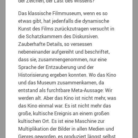
der Zeichen, der Last des Wissens?
Das klassische Filmmuseum, wenn es so
etwas gibt, hat jedenfalls die dynamische
Kunst des Films zurückzutragen versucht in
die Schatzkammern des Diskursiven.
Zauberhafte Details, so versessen
nebeneinander aufgereiht und beschriftet,
dass sie, zusammengenommen, nur eine
Sprache der Entzauberung und der
Historisierung ergeben konnten. Wo das Kino
und das Museum zusammenkamen, da
entstand als furchtbare Meta-Aussage: Wir
werden alt. Aber das Kino ist nicht mehr, was
das Kino einmal war. Es ist nicht mehr das
große, kultische Ereignis an einem großen
kultischen Ort. Es ist eine Maschine zur
Multiplikation der Bilder in allen Medien und
Genres geworden, es produziert längst selbst