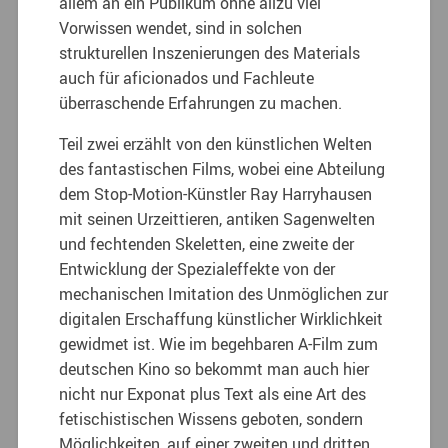
allem an ein Publikum ohne allzu viel
Vorwissen wendet, sind in solchen
strukturellen Inszenierungen des Materials
auch für aficionados und Fachleute
überraschende Erfahrungen zu machen.
Teil zwei erzählt von den künstlichen Welten
des fantastischen Films, wobei eine Abteilung
dem Stop-Motion-Künstler Ray Harryhausen
mit seinen Urzeittieren, antiken Sagenwelten
und fechtenden Skeletten, eine zweite der
Entwicklung der Spezialeffekte von der
mechanischen Imitation des Unmöglichen zur
digitalen Erschaffung künstlicher Wirklichkeit
gewidmet ist. Wie im begehbaren A-Film zum
deutschen Kino so bekommt man auch hier
nicht nur Exponat plus Text als eine Art des
fetischistischen Wissens geboten, sondern
Möglichkeiten, auf einer zweiten und dritten