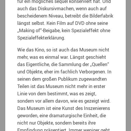
für ein mögliches sequel konserviert hat. Und
auch das Diskursivmachen, wenn auch auf
bescheidenem Niveau, betreibt die Bilderfabrik
längst selbst. Kein Film auf DVD ohne seine
„Making of“-Beigabe, kein Spezialeffekt ohne
Spezialeffekterklärung.
Wie das Kino, so ist auch das Museum nicht
mehr, was es einmal war. Längst geschieht
das Eigentliche, die Sammlung der „Quellen“
und Objekte, eher im fachlich Verborgenen. In
seinen dem großen Publikum zugewandten
Teilen ist das Museum nicht mehr in erster
Linie von dem bestimmt, was es zeigt,
sondern vor allem davon, wie es gezeigt wird.
Das Museum ist eine Kunst des Inszenierens
geworden, eine dramaturgische Einheit, die
nicht nur Objekte, sondern bereits ihre
Empfindung präsentiert. Immer weniger geht