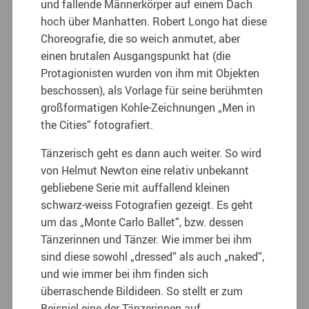
und fallende Männerkörper auf einem Dach
hoch über Manhatten. Robert Longo hat diese
Choreografie, die so weich anmutet, aber
einen brutalen Ausgangspunkt hat (die
Protagionisten wurden von ihm mit Objekten
beschossen), als Vorlage für seine berühmten
großformatigen Kohle-Zeichnungen „Men in
the Cities“ fotografiert.
Tänzerisch geht es dann auch weiter. So wird
von Helmut Newton eine relativ unbekannt
gebliebene Serie mit auffallend kleinen
schwarz-weiss Fotografien gezeigt. Es geht
um das „Monte Carlo Ballet“, bzw. dessen
Tänzerinnen und Tänzer. Wie immer bei ihm
sind diese sowohl „dressed“ als auch „naked“,
und wie immer bei ihm finden sich
überraschende Bildideen. So stellt er zum
Beispiel eine der Tänzerinnen auf