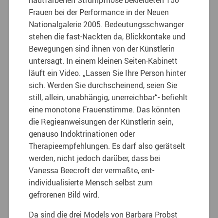
hautfarbenen Strumpfhose bekleideten 150
Frauen bei der Performance in der Neuen
Nationalgalerie 2005. Bedeutungsschwanger
stehen die fast-Nackten da, Blickkontake und
Bewegungen sind ihnen von der Künstlerin
untersagt. In einem kleinen Seiten-Kabinett
läuft ein Video. „Lassen Sie Ihre Person hinter
sich. Werden Sie durchscheinend, seien Sie
still, allein, unabhängig, unerreichbar“- befiehlt
eine monotone Frauenstimme. Das könnten
die Regieanweisungen der Künstlerin sein,
genauso Indoktrinationen oder
Therapieempfehlungen. Es darf also gerätselt
werden, nicht jedoch darüber, dass bei
Vanessa Beecroft der vermaßte, ent-
individualisierte Mensch selbst zum
gefrorenen Bild wird.
Da sind die drei Models von Barbara Probst