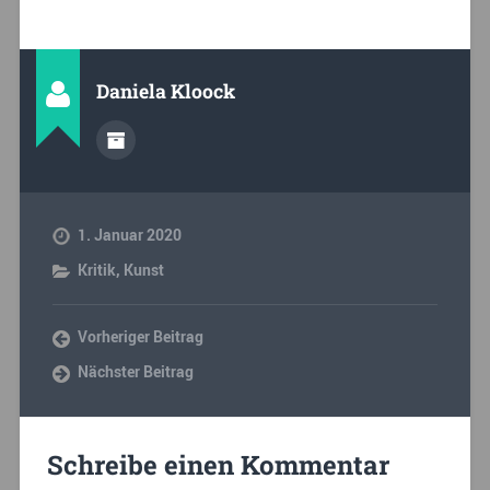
Daniela Kloock
1. Januar 2020
Kritik
,
Kunst
Vorheriger Beitrag
Nächster Beitrag
Schreibe einen Kommentar