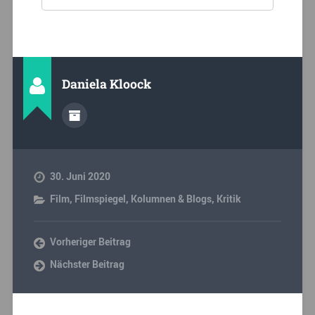
Daniela Kloock
30. Juni 2020
Film
,
Filmspiegel
,
Kolumnen & Blogs
,
Kritik
Vorheriger Beitrag
Nächster Beitrag