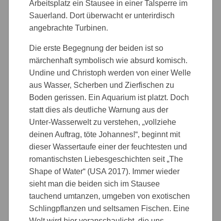
Arbeitsplatz ein Stausee in einer Talsperre im
Sauerland. Dort überwacht er unterirdisch
angebrachte Turbinen.
Die erste Begegnung der beiden ist so
märchenhaft symbolisch wie absurd komisch.
Undine und Christoph werden von einer Welle
aus Wasser, Scherben und Zierfischen zu
Boden gerissen. Ein Aquarium ist platzt. Doch
statt dies als deutliche Warnung aus der
Unter-Wasserwelt zu verstehen, „vollziehe
deinen Auftrag, töte Johannes!“, beginnt mit
dieser Wassertaufe einer der feuchtesten und
romantischsten Liebesgeschichten seit „The
Shape of Water“ (USA 2017). Immer wieder
sieht man die beiden sich im Stausee
tauchend umtanzen, umgeben von exotischen
Schlingpflanzen und seltsamen Fischen. Eine
Welt wird hier veranschaulicht, die uns