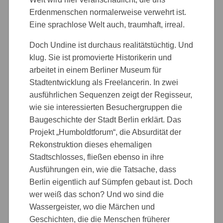
Erdenmenschen normalerweise verwehrt ist.
Eine sprachlose Welt auch, traumhaft, irreal.
Doch Undine ist durchaus realitätstüchtig. Und
klug. Sie ist promovierte Historikerin und
arbeitet in einem Berliner Museum für
Stadtentwicklung als Freelancerin. In zwei
ausführlichen Sequenzen zeigt der Regisseur,
wie sie interessierten Besuchergruppen die
Baugeschichte der Stadt Berlin erklärt. Das
Projekt „Humboldtforum“, die Absurdität der
Rekonstruktion dieses ehemaligen
Stadtschlosses, fließen ebenso in ihre
Ausführungen ein, wie die Tatsache, dass
Berlin eigentlich auf Sümpfen gebaut ist. Doch
wer weiß das schon? Und wo sind die
Wassergeister, wo die Märchen und
Geschichten, die die Menschen früherer