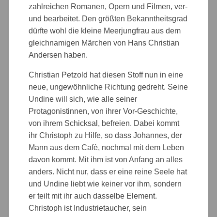
zahlreichen Romanen, Opern und Filmen, ver-
und bearbeitet. Den größten Bekanntheitsgrad
dürfte wohl die kleine Meerjungfrau aus dem
gleichnamigen Märchen von Hans Christian
Andersen haben.
Christian Petzold hat diesen Stoff nun in eine
neue, ungewöhnliche Richtung gedreht. Seine
Undine will sich, wie alle seiner
Protagonistinnen, von ihrer Vor-Geschichte,
von ihrem Schicksal, befreien. Dabei kommt
ihr Christoph zu Hilfe, so dass Johannes, der
Mann aus dem Cafè, nochmal mit dem Leben
davon kommt. Mit ihm ist von Anfang an alles
anders. Nicht nur, dass er eine reine Seele hat
und Undine liebt wie keiner vor ihm, sondern
er teilt mit ihr auch dasselbe Element.
Christoph ist Industrietaucher, sein