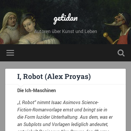
getidan
Autoren über Kunst und Leben
I, Robot (Alex Proyas)
Die Ich-Maschinen
„I, Robot“ nimmt Isaac Asimovs Science-
Fiction-Romanvorlage ernst und bringt sie in
die Form luzider Unterhaltung. Aus dem, was er
an Subplots und Vorlagen lediglich andeutet,