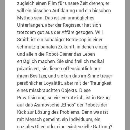
zugleich einen Film für unsere Zeit drehen; er
will ein bisschen Aufklärung und ein bisschen
Mythos sein. Das ist ein unmögliches
Unterfangen, aber der Regisseur hat sich
trotzdem gut aus der Affäre gezogen. Will
Smith ist ein schäbiger Retro-Cop in einer
schmutzig banalen Zukunft, in denen einzig
und allein die Robot-Diener das Leben
erträglich machen. Sie sind freilich radikal
privatisiert; sie dienen offensichtlich nur
ihrem Besitzer, und sie tun das im Sinne treuer
persönlicher Loyalität, aber mit der Traurigkeit
eines missbrauchten Objekts. Diese
Privatisierung, so viel verrate ich, ist in Bezug
auf das Asimovsche „Ethos“ der Robots der
Kick zur Lösung des Problems. Denn was ist
mit Mensch gemeint, ein Individuum, ein
soziales Glied oder eine existenzielle Gattung?