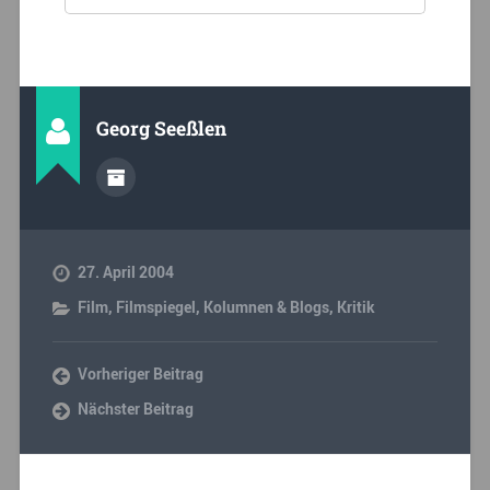
Georg Seeßlen
27. April 2004
Film
,
Filmspiegel
,
Kolumnen & Blogs
,
Kritik
Vorheriger Beitrag
Nächster Beitrag