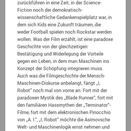
zurückführen in eine Zeit, in der Science-
Fiction noch der demokratisch-
wissenschaftliche Gedankenspielplatz war, in
dem sich Kids eine Zukunft träumen, die
weder Football spielen noch Rockstar werden
wollen. Was der Film erzählt, ist eine paradoxe
Geschichte von der gleichzeitigen
Bestätigung und Widerlegung der Vorteile
gegen ein Leben, in dem man Maschinen ins
Konzept der Schöpfung integrieren muss.
Auch was die Filmgeschichte der Mensch-
Maschinen-Diskurse anbelangt, fängt „I,
Robot“ noch mal von vorne an. Fort mit der
paradoxen Mystik des „Blade Runner“, fort mit
den familiären Hassmythen der „Terminator“-
Filme, fort mit dem elektronischen Pinocchio
von „A. I.“, „I, Robot“ möchte die Asimovsche
Welt- und Maschinenlogik ernst nehmen und