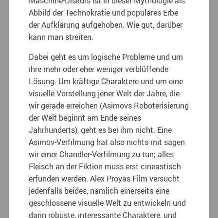
Maschine-Diskurs ist in dieser Mythologie als
Abbild der Technokratie und populäres Erbe
der Aufklärung aufgehoben. Wie gut, darüber
kann man streiten.
Dabei geht es um logische Probleme und um
ihre mehr oder eher weniger verblüffende
Lösung. Um kräftige Charaktere und um eine
visuelle Vorstellung jener Welt der Jahre, die
wir gerade erreichen (Asimovs Roboterisierung
der Welt beginnt am Ende seines
Jahrhunderts), geht es bei ihm nicht. Eine
Asimov-Verfilmung hat also nichts mit sagen
wir einer Chandler-Verfilmung zu tun; alles
Fleisch an der Fiktion muss erst cineastisch
erfunden werden. Alex Proyas Film versucht
jedenfalls beides, nämlich einerseits eine
geschlossene visuelle Welt zu entwickeln und
darin robuste, interessante Charaktere, und