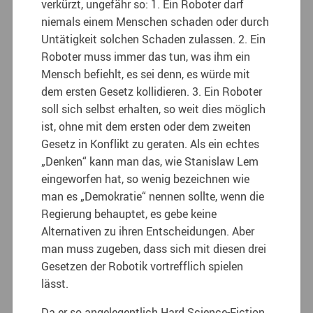
verkürzt, ungefähr so: 1. Ein Roboter darf
niemals einem Menschen schaden oder durch
Untätigkeit solchen Schaden zulassen. 2. Ein
Roboter muss immer das tun, was ihm ein
Mensch befiehlt, es sei denn, es würde mit
dem ersten Gesetz kollidieren. 3. Ein Roboter
soll sich selbst erhalten, so weit dies möglich
ist, ohne mit dem ersten oder dem zweiten
Gesetz in Konflikt zu geraten. Als ein echtes
„Denken“ kann man das, wie Stanislaw Lem
eingeworfen hat, so wenig bezeichnen wie
man es „Demokratie“ nennen sollte, wenn die
Regierung behauptet, es gebe keine
Alternativen zu ihren Entscheidungen. Aber
man muss zugeben, dass sich mit diesen drei
Gesetzen der Robotik vortrefflich spielen
lässt.
Da er so angelegentlich Hard Science-Fiction