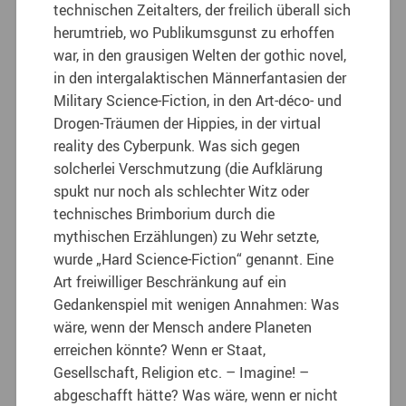
technischen Zeitalters, der freilich überall sich
herumtrieb, wo Publikumsgunst zu erhoffen
war, in den grausigen Welten der gothic novel,
in den intergalaktischen Männerfantasien der
Military Science-Fiction, in den Art-déco- und
Drogen-Träumen der Hippies, in der virtual
reality des Cyberpunk. Was sich gegen
solcherlei Verschmutzung (die Aufklärung
spukt nur noch als schlechter Witz oder
technisches Brimborium durch die
mythischen Erzählungen) zu Wehr setzte,
wurde „Hard Science-Fiction“ genannt. Eine
Art freiwilliger Beschränkung auf ein
Gedankenspiel mit wenigen Annahmen: Was
wäre, wenn der Mensch andere Planeten
erreichen könnte? Wenn er Staat,
Gesellschaft, Religion etc. – Imagine! –
abgeschafft hätte? Was wäre, wenn er nicht