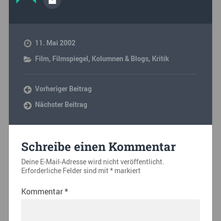
11. Mai 2002
Film
,
Filmspiegel
,
Kolumnen & Blogs
,
Kritik
Vorheriger Beitrag
Nächster Beitrag
Schreibe einen Kommentar
Deine E-Mail-Adresse wird nicht veröffentlicht.
Erforderliche Felder sind mit
*
markiert
Kommentar
*