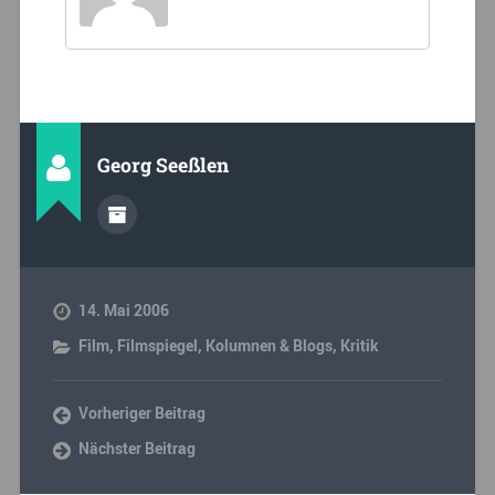
Georg Seeßlen
14. Mai 2006
Film
,
Filmspiegel
,
Kolumnen & Blogs
,
Kritik
Vorheriger Beitrag
Nächster Beitrag