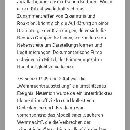
anfallartig über die deutschen Kulturen. Wie in
einem Ritual wiederholt sich das
Zusammentreffen von Erkenntnis und
Reaktion, bricht sich die Aufklärung an einer
Dramaturgie der Kränkungen, derer sich die
Neonazi-Gruppen bedienen, entzünden sich
Nebenstreite um Darstellungsformen und
Legitimierungen. Dokumentarische Filme
scheinen ein Mittel, der Erinnerungskultur
Nachhaltigkeit zu verleihen.
Zwischen 1999 und 2004 war die
„Wehrmachtsausstellung“ ein umstrittenes
Ereignis. Neuerlich wurde da ein unterdrücktes
Element im offiziellen und kollektiven
Gedenken berührt: Bis dahin war
vorherrschend das Modell einer „sauberen
Wehrmacht“, die die Verbrechen der
„eigentlichen“ Faschisten allenfalls deckten,