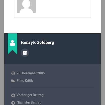
Henryk Goldberg
28. Dezember 2005
Film
,
Kritik
Vorheriger Beitrag
Nächster Beitrag