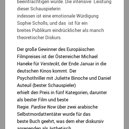
beeinträchtigen würde. Die intensive Leistung
dieser Schauspielerin
indessen ist eine emotionale Würdigung
Sophie Scholls, und das ist für ein
breites Publikum eindrücklicher als manch
theoretischer Diskurs.
Der große Gewinner des Europäischen
Filmpreises ist der Österreicher Michael
Haneke für
Versteckt
, der Ende Januar in die
deutschen Kinos kommt. Der
Psychothriller mit Juliette Binoche und Daniel
Auteuil (bester Schauspieler)
erhielt den Preis in fünf Kategorien, darunter
als bester Film und beste
Regie.
Pardise Now
über zwei arabische
Selbstmordattentäter wurde für das
beste Buch geehrt, was dem eher diskursiv
anregenden als ästhetisch