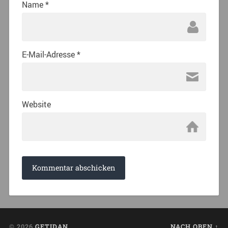
Name
*
E-Mail-Adresse
*
Website
© 2026
GETIDAN
NACH OBEN ↑