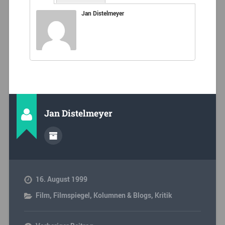
Jan Distelmeyer
Jan Distelmeyer
16. August 1999
Film
,
Filmspiegel
,
Kolumnen & Blogs
,
Kritik