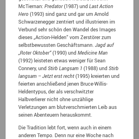
McTiernan:
Predator
(1987) und
Last Action
Hero
(1993) sind ganz und gar um Arnold
Schwarzenegger zentriert und illustrieren im
Verbund sehr schön den Wandel des Images
dieses „Action-Helden“ vom Zerstörer zum
selbstbewussten Geschäftsmann.
Jagd auf
„Roter Oktober“
(1990) und
Medicine Man
(1992) leisteten etwas weniger für Sean
Connery, und
Stirb Langsam 1
(1988) und
Stirb
langsam – Jetzt erst recht
(1995) kreierten und
feierten anschließend jenen Bruce-Willis-
Heldentypus, der als verschwitzter
Halbverlierer nicht ohne unzählige
Verletzungen am blutverschmierten Leib aus
seinen Abenteuern herauskommt.
Die Tradition lebt fort, wenn auch in einem
anderen Tempo. Denn nur eine Woche nach