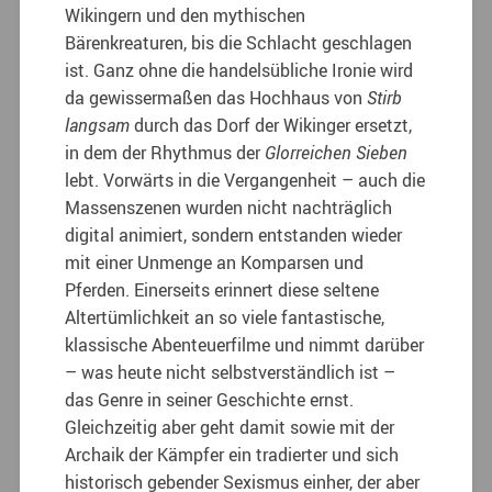
Wikingern und den mythischen
Bärenkreaturen, bis die Schlacht geschlagen
ist. Ganz ohne die handelsübliche Ironie wird
da gewissermaßen das Hochhaus von
Stirb
langsam
durch das Dorf der Wikinger ersetzt,
in dem der Rhythmus der
Glorreichen Sieben
lebt. Vorwärts in die Vergangenheit – auch die
Massenszenen wurden nicht nachträglich
digital animiert, sondern entstanden wieder
mit einer Unmenge an Komparsen und
Pferden. Einerseits erinnert diese seltene
Altertümlichkeit an so viele fantastische,
klassische Abenteuerfilme und nimmt darüber
– was heute nicht selbstverständlich ist –
das Genre in seiner Geschichte ernst.
Gleichzeitig aber geht damit sowie mit der
Archaik der Kämpfer ein tradierter und sich
historisch gebender Sexismus einher, der aber