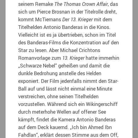
seinem Remake
The Thomas Crown Affair
, das
sich um Pierce Brosnan in der Titelrolle dreht,
kommt McTiernans
Der 13. Krieger
mit dem
Titelhelden Antonio Banderas in die Kinos.
Vielleicht ist es ja übertrieben, schon im Titel
des Banderas-Films die Konzentration auf den
Star zu lesen. Aber Michael Crichtons
Romanvorlage zum
13. Krieger
hatte immerhin
„Schwarze Nebel“ geheißen und damit die
dunkle Bedrohung anstelle des Helden
exponiert. Der Film jedenfalls nimmt den Star-
Ball auf und lässt nicht einmal eine Minute
verstreichen, ohne seinen Titelhelden
vorzustellen. Während sich ein Wikingerschiff
durch meterhohe Wellen auf offener See
kämpft, findet die Kamera Antonio Banderas
auf dem Deck kauernd. „Ich bin Ahmed Ibn
Fahdlan“, erklärt dessen Stimme aus dem Off,