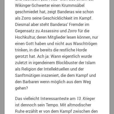
Wikinger-Schwerter einen Krummsäbel
geschmiedet hat, zeigt Banderas wie schon
als Zorro seine Geschicklichkeit im Kampf.
Diesmal aber steht Banderas‘ Fremder im
Gegensatz zu
Assassins
und
Zorro
für die
Hochkultur, deren Mitglieder lesen können, nur
einen Gott haben und nicht aus Waschtrögen
trinken, in die bereits die restliche Horde
gerotzt hat. Ach ja: Wann eigentlich wurde
zuletzt in irgendeinem Blockbuster der Islam
als Religion der Intellektuellen und der
Sanftmütigen inszeniert, die dem Kampf und
den Barbaren wenn möglich aus dem Weg
gehen?
Das vielleicht Interessanteste am
13. Krieger
ist dennoch sein Tempo. Mit altmodischer
Ruhe erzählt er von dem Kampf zwischen den