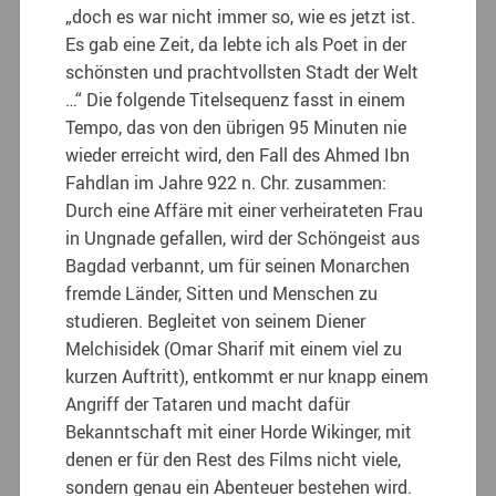
„doch es war nicht immer so, wie es jetzt ist.
Es gab eine Zeit, da lebte ich als Poet in der
schönsten und prachtvollsten Stadt der Welt
…“ Die folgende Titelsequenz fasst in einem
Tempo, das von den übrigen 95 Minuten nie
wieder erreicht wird, den Fall des Ahmed Ibn
Fahdlan im Jahre 922 n. Chr. zusammen:
Durch eine Affäre mit einer verheirateten Frau
in Ungnade gefallen, wird der Schöngeist aus
Bagdad verbannt, um für seinen Monarchen
fremde Länder, Sitten und Menschen zu
studieren. Begleitet von seinem Diener
Melchisidek (Omar Sharif mit einem viel zu
kurzen Auftritt), entkommt er nur knapp einem
Angriff der Tataren und macht dafür
Bekanntschaft mit einer Horde Wikinger, mit
denen er für den Rest des Films nicht viele,
sondern genau ein Abenteuer bestehen wird.