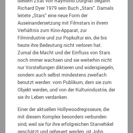
diesem Zitat von Raymond Durgnat begann
Richard Dyer 1979 sein Buch „Stars“. Damals
leitete „Stars“ eine neue Form der
Auseinandersetzung mit Filmstars in ihrem
Verhältnis zum Kino-Apparat, zur
Filmindustrie und zur Popkultur ein, die bis
heute ihre Bedeutung nicht verloren hat.
Zumal die Macht und der Einfluss von Stars
noch immer wachsen und sie weiterhin nicht
nur Vorstellungen diktieren und widerspiegeln,
sondern auch selbst mindestens zweifach
benutzt werden: vom Publikum, dem sie zum
Objekt werden, und von der Kulturindustrie, der
sie ihr Leben verdanken.
Einer der aktuellen Hollywoodregisseure, die
mit diesem Komplex besonders verbunden
sind, weil sie für ihre erfolgreichen Starvehikel
geschätzt und geheuert werden, ist John