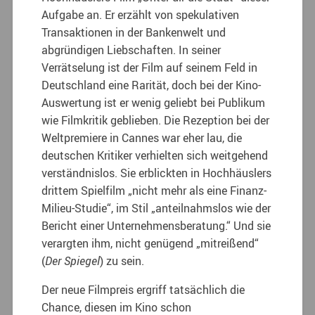
Aufgabe an. Er erzählt von spekulativen
Transaktionen in der Bankenwelt und
abgründigen Liebschaften. In seiner
Verrätselung ist der Film auf seinem Feld in
Deutschland eine Rarität, doch bei der Kino-
Auswertung ist er wenig geliebt bei Publikum
wie Filmkritik geblieben. Die Rezeption bei der
Weltpremiere in Cannes war eher lau, die
deutschen Kritiker verhielten sich weitgehend
verständnislos. Sie erblickten in Hochhäuslers
drittem Spielfilm „nicht mehr als eine Finanz-
Milieu-Studie“, im Stil „anteilnahmslos wie der
Bericht einer Unternehmensberatung.“ Und sie
verargten ihm, nicht genügend „mitreißend“
(
Der Spiegel
) zu sein.
Der neue Filmpreis ergriff tatsächlich die
Chance, diesen im Kino schon