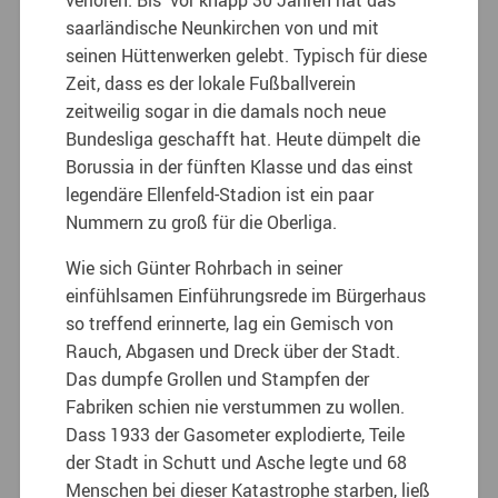
verloren. Bis vor knapp 30 Jahren hat das
saarländische Neunkirchen von und mit
seinen Hüttenwerken gelebt. Typisch für diese
Zeit, dass es der lokale Fußballverein
zeitweilig sogar in die damals noch neue
Bundesliga geschafft hat. Heute dümpelt die
Borussia in der fünften Klasse und das einst
legendäre Ellenfeld-Stadion ist ein paar
Nummern zu groß für die Oberliga.
Wie sich Günter Rohrbach in seiner
einfühlsamen Einführungsrede im Bürgerhaus
so treffend erinnerte, lag ein Gemisch von
Rauch, Abgasen und Dreck über der Stadt.
Das dumpfe Grollen und Stampfen der
Fabriken schien nie verstummen zu wollen.
Dass 1933 der Gasometer explodierte, Teile
der Stadt in Schutt und Asche legte und 68
Menschen bei dieser Katastrophe starben, ließ