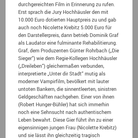
durchgereichten Film in Erinnerung zu rufen.
Erst sprach die Jury Hochhäusler den mit
10.000 Euro dotierten Hauptpreis zu und gab
auch noch Nicolette Krebitz 5.000 Euro für
den Darstellerpreis, dann betrieb Dominik Graf
als Laudator eine fulminante Rehabilitierung.
Graf, dem Produzenten Günter Rohrbach („Die
Sieger“) wie dem Regie-Kollegen Hochhäusler
(„Dreileben“) gleichermaßen verbunden,
interpretierte „Unter dir Stadt“ mutig als
moderner Vampirfilm, bevölkert mit lauter
untoten Bankern, die sinnentleerten, sinistren
Geldgeschäften nachgehen. Einer von ihnen
(Robert Hunger-Bühler) hat sich immerhin
noch eine Sehnsucht nach authentischem
Leben bewahrt. Diese Gier führt ihn zu einer
eigensinnigen jungen Frau (Nicolette Krebitz)
und sie lässt ihn gleichzeitig tragisch