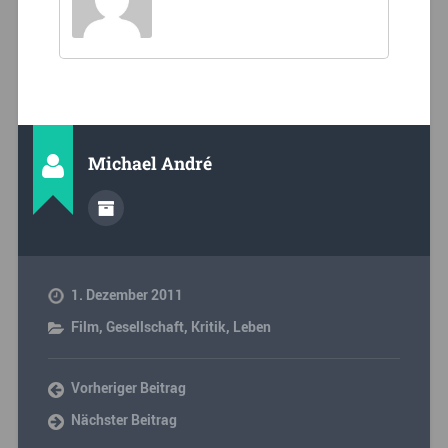
Michael André
1. Dezember 2011
Film
,
Gesellschaft
,
Kritik
,
Leben
Vorheriger Beitrag
Nächster Beitrag