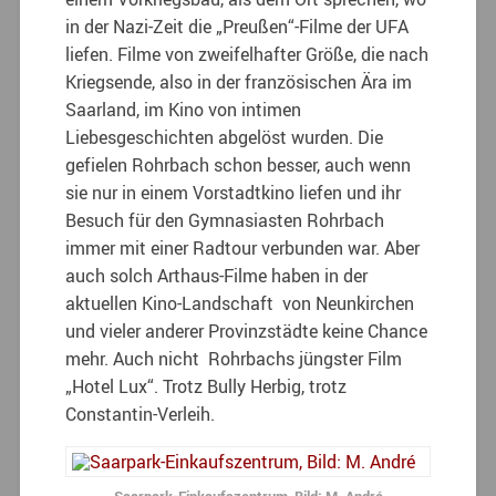
in der Nazi-Zeit die „Preußen“-Filme der UFA
liefen. Filme von zweifelhafter Größe, die nach
Kriegsende, also in der französischen Ära im
Saarland, im Kino von intimen
Liebesgeschichten abgelöst wurden. Die
gefielen Rohrbach schon besser, auch wenn
sie nur in einem Vorstadtkino liefen und ihr
Besuch für den Gymnasiasten Rohrbach
immer mit einer Radtour verbunden war. Aber
auch solch Arthaus-Filme haben in der
aktuellen Kino-Landschaft von Neunkirchen
und vieler anderer Provinzstädte keine Chance
mehr. Auch nicht Rohrbachs jüngster Film
„Hotel Lux“. Trotz Bully Herbig, trotz
Constantin-Verleih.
Saarpark-Einkaufszentrum, Bild: M. André