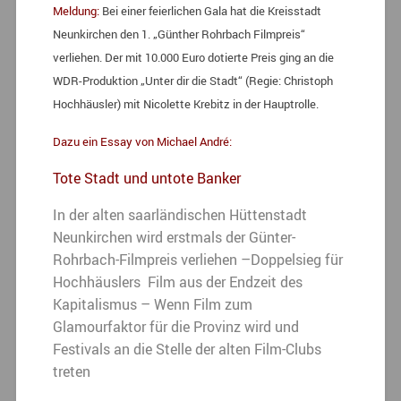
Meldung:
Bei einer feierlichen Gala hat die Kreisstadt
Neunkirchen den 1. „Günther Rohrbach Filmpreis“
verliehen. Der mit 10.000 Euro dotierte Preis ging an die
WDR-Produktion „Unter dir die Stadt“ (Regie: Christoph
Hochhäusler) mit Nicolette Krebitz in der Hauptrolle.
Dazu ein Essay von Michael André:
Tote Stadt und untote Banker
In der alten saarländischen Hüttenstadt
Neunkirchen wird erstmals der Günter-
Rohrbach-Filmpreis verliehen –
Doppelsieg für
Hochhäuslers Film aus der Endzeit des
Kapitalismus – Wenn Film zum
Glamourfaktor für die Provinz wird und
Festivals an die Stelle der alten Film-Clubs
treten