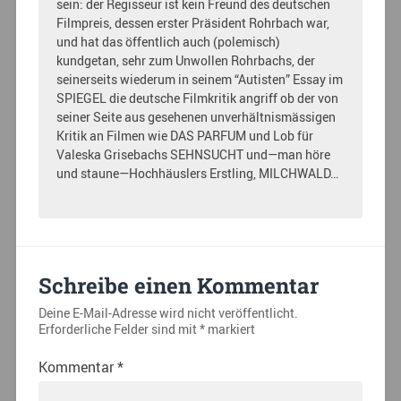
sein: der Regisseur ist kein Freund des deutschen
Filmpreis, dessen erster Präsident Rohrbach war,
und hat das öffentlich auch (polemisch)
kundgetan, sehr zum Unwollen Rohrbachs, der
seinerseits wiederum in seinem “Autisten” Essay im
SPIEGEL die deutsche Filmkritik angriff ob der von
seiner Seite aus gesehenen unverhältnismässigen
Kritik an Filmen wie DAS PARFUM und Lob für
Valeska Grisebachs SEHNSUCHT und—man höre
und staune—Hochhäuslers Erstling, MILCHWALD…
Schreibe einen Kommentar
Deine E-Mail-Adresse wird nicht veröffentlicht.
Erforderliche Felder sind mit
*
markiert
Kommentar
*