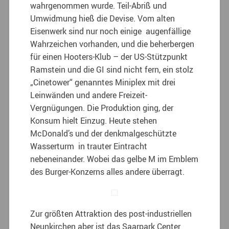
wahrgenommen wurde. Teil-Abriß und
Umwidmung hieß die Devise. Vom alten
Eisenwerk sind nur noch einige augenfällige
Wahrzeichen vorhanden, und die beherbergen
für einen Hooters-Klub – der US-Stützpunkt
Ramstein und die GI sind nicht fern, ein stolz
„Cinetower“ genanntes Miniplex mit drei
Leinwänden und andere Freizeit-
Vergnügungen. Die Produktion ging, der
Konsum hielt Einzug. Heute stehen
McDonald’s und der denkmalgeschützte
Wasserturm in trauter Eintracht
nebeneinander. Wobei das gelbe M im Emblem
des Burger-Konzerns alles andere überragt.
Zur größten Attraktion des post-industriellen
Neunkirchen aber ist das Saarpark Center