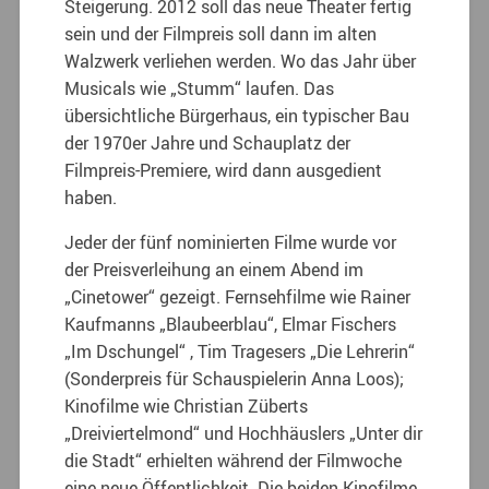
Steigerung. 2012 soll das neue Theater fertig
sein und der Filmpreis soll dann im alten
Walzwerk verliehen werden. Wo das Jahr über
Musicals wie „Stumm“ laufen. Das
übersichtliche Bürgerhaus, ein typischer Bau
der 1970er Jahre und Schauplatz der
Filmpreis-Premiere, wird dann ausgedient
haben.
Jeder der fünf nominierten Filme wurde vor
der Preisverleihung an einem Abend im
„Cinetower“ gezeigt. Fernsehfilme wie Rainer
Kaufmanns „Blaubeerblau“, Elmar Fischers
„Im Dschungel“ , Tim Tragesers „Die Lehrerin“
(Sonderpreis für Schauspielerin Anna Loos);
Kinofilme wie Christian Züberts
„Dreiviertelmond“ und Hochhäuslers „Unter dir
die Stadt“ erhielten während der Filmwoche
eine neue Öffentlichkeit. Die beiden Kinofilme