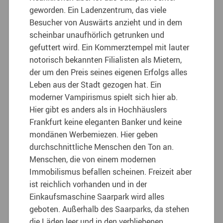
geworden. Ein Ladenzentrum, das viele
Besucher von Auswärts anzieht und in dem
scheinbar unaufhörlich getrunken und
gefuttert wird. Ein Kommerztempel mit lauter
notorisch bekannten Filialisten als Mietern,
der um den Preis seines eigenen Erfolgs alles
Leben aus der Stadt gezogen hat. Ein
moderner Vampirismus spielt sich hier ab.
Hier gibt es anders als in Hochhäuslers
Frankfurt keine eleganten Banker und keine
mondänen Werbemiezen. Hier geben
durchschnittliche Menschen den Ton an.
Menschen, die von einem modernen
Immobilismus befallen scheinen. Freizeit aber
ist reichlich vorhanden und in der
Einkaufsmaschine Saarpark wird alles
geboten. Außerhalb des Saarparks, da stehen
die Läden leer und in den verbliebenen