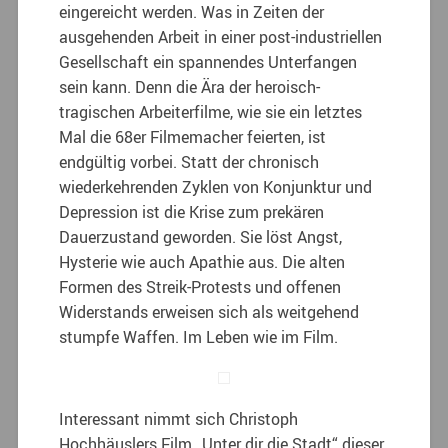
eingereicht werden. Was in Zeiten der
ausgehenden Arbeit in einer post-industriellen
Gesellschaft ein spannendes Unterfangen
sein kann. Denn die Ära der heroisch-
tragischen Arbeiterfilme, wie sie ein letztes
Mal die 68er Filmemacher feierten, ist
endgültig vorbei. Statt der chronisch
wiederkehrenden Zyklen von Konjunktur und
Depression ist die Krise zum prekären
Dauerzustand geworden. Sie löst Angst,
Hysterie wie auch Apathie aus. Die alten
Formen des Streik-Protests und offenen
Widerstands erweisen sich als weitgehend
stumpfe Waffen. Im Leben wie im Film.
Interessant nimmt sich Christoph
Hochhäuslers Film „Unter dir die Stadt“ dieser