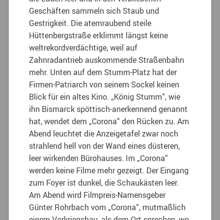
Geschäften sammeln sich Staub und
Gestrigkeit. Die atemraubend steile
Hüttenbergstraße erklimmt längst keine
weltrekordverdächtige, weil auf
Zahnradantrieb auskommende Straßenbahn
mehr. Unten auf dem Stumm-Platz hat der
Firmen-Patriarch von seinem Sockel keinen
Blick für ein altes Kino. „König Stumm“, wie
ihn Bismarck spöttisch-anerkennend genannt
hat, wendet dem „Corona“ den Rücken zu. Am
Abend leuchtet die Anzeigetafel zwar noch
strahlend hell von der Wand eines düsteren,
leer wirkenden Bürohauses. Im „Corona“
werden keine Filme mehr gezeigt. Der Eingang
zum Foyer ist dunkel, die Schaukästen leer.
Am Abend wird Filmpreis-Namensgeber
Günter Rohrbach vom „Corona“, mutmaßlich
einem Vorkriegsbau, als dem Ort sprechen, wo