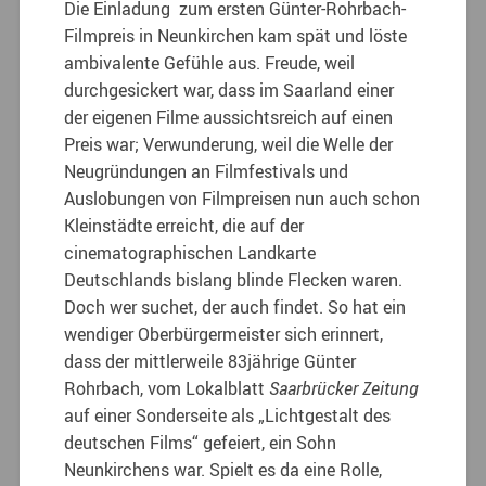
Die Einladung zum ersten Günter-Rohrbach-
Filmpreis in Neunkirchen kam spät und löste
ambivalente Gefühle aus. Freude, weil
durchgesickert war, dass im Saarland einer
der eigenen Filme aussichtsreich auf einen
Preis war; Verwunderung, weil die Welle der
Neugründungen an Filmfestivals und
Auslobungen von Filmpreisen nun auch schon
Kleinstädte erreicht, die auf der
cinematographischen Landkarte
Deutschlands bislang blinde Flecken waren.
Doch wer suchet, der auch findet. So hat ein
wendiger Oberbürgermeister sich erinnert,
dass der mittlerweile 83jährige Günter
Rohrbach, vom Lokalblatt
Saarbrücker Zeitung
auf einer Sonderseite als „Lichtgestalt des
deutschen Films“ gefeiert, ein Sohn
Neunkirchens war. Spielt es da eine Rolle,