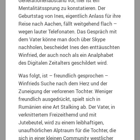
Generationenabstand vor, hier ist ein
Mentalitätssprung zu konstatieren. Der
Geburtstag von Ines, eigentlich Anlass für ihre
Reise nach Aachen, fällt weitgehend flach –
wegen lauter Telefonaten. Das Gespräch mit
dem Vater könne man doch über Skype
nachholen, bescheidet Ines den enttäuschten
Winfried, der auch noch als ein Analphabet
des Digitalen Zeitalters geschildert wird.
Was folgt, ist – freundlich gesprochen –
Winfrieds Suche nach dem Herz und der
Zuneigung der verlorenen Tochter. Weniger
freundlich ausgedrückt, spielt sich in
Rumänien eine Art Stalking ab. Der Vater, in
verknittertem Freizeithemd und mit
Jutebeutel, wird zu einem leibhaftigen,
unaufhörlichen Alptraum für die Tochter, die
sich in einer kleinen Community westlicher