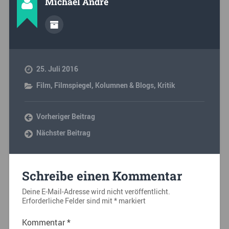
Michael André
25. Juli 2016
Film
,
Filmspiegel
,
Kolumnen & Blogs
,
Kritik
Vorheriger Beitrag
Nächster Beitrag
Schreibe einen Kommentar
Deine E-Mail-Adresse wird nicht veröffentlicht.
Erforderliche Felder sind mit
*
markiert
Kommentar
*