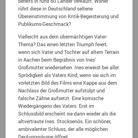
bereits in rund 60 Länder verkauft. Woher
rührt diese in Deutschland seltene
Übereinstimmung von Kritik-Begeisterung und
Publikums-Geschmack?
Vielleicht aus dem übermächtigen Vater-
Thema? Das einen letzten Triumph feiert,
wenn sich Vater und Tochter auf altem Terrain
in Aachen beim Begräbnis von Ines’
Großmutter wiedersehen. Ines erweist bei aller
Sprödigkeit als Vaters Kind, wenn sie sich im
vorletzten Bild des Films eine Kappe aus dem
Nachlass der Großmutter aufstülpt und
falsche Zähne aufsetzt. Eine komische
Wiedergängerin des Vaters. Erst im
Schlussbild erscheint sie dann wieder als die
altvertraute Ines. Stockseriös. Ein schöner,
ambivalenter Schluss, der alle möglichen
Deutungsräume öffnet.