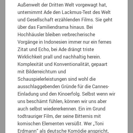
Außenwelt der Dritten Welt vorgewagt hat,
unternimmt Ade den Lackmus-Test des Welt
und Gesellschaft erzählenden Films. Sie geht
über das Familiendrama hinaus. Bei
Hochhäusler bleiben verbrecherische
Vorgänge in Indonesien immer nur ein fernes
Zitat und Echo, bei Ade drängt triste
Wirklichkeit prall und nachhaltig herein.
Komplexität und Konventionalität, gepaart
mit Bilderreichtum und
Schauspielerleistungen sind wohl die
ausschlaggebenden Gründe für die Cannes-
Einladung und den Kinoerfolg. Selbst wenn wir
uns beschämt fühlen, können wir uns aber
auch selbst wiedererkennen. Ein im Grund
todtrauriger Film, der seine Bitternis mit
komischen Elementen versüßt. Wer „Toni
Erdmann“ als deutsche Komödie anspricht,