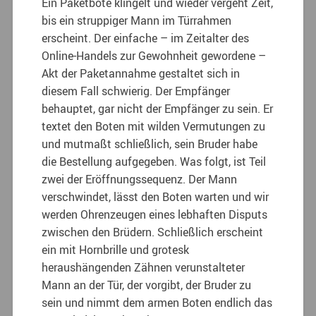
Ein Paketbote klingelt und wieder vergeht Zeit,
bis ein struppiger Mann im Türrahmen
erscheint. Der einfache – im Zeitalter des
Online-Handels zur Gewohnheit gewordene –
Akt der Paketannahme gestaltet sich in
diesem Fall schwierig. Der Empfänger
behauptet, gar nicht der Empfänger zu sein. Er
textet den Boten mit wilden Vermutungen zu
und mutmaßt schließlich, sein Bruder habe
die Bestellung aufgegeben. Was folgt, ist Teil
zwei der Eröffnungssequenz. Der Mann
verschwindet, lässt den Boten warten und wir
werden Ohrenzeugen eines lebhaften Disputs
zwischen den Brüdern. Schließlich erscheint
ein mit Hornbrille und grotesk
heraushängenden Zähnen verunstalteter
Mann an der Tür, der vorgibt, der Bruder zu
sein und nimmt dem armen Boten endlich das