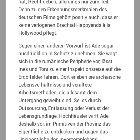
hat, Recht geben, allerdings nur zum Teil.
Denn zu den Erkennungsmerkmalen des
deutschen Films gehört positiv auch, dass er
keine verlogenen Brachial-Happyends à la
Hollywood pflegt.
Gegen einen anderen Vorwurf ist Ade sogar
ausdrücklich in Schutz zu nehmen. Sie wagt
sich in die rumänische Peripherie vor, lässt
Ines und Toni zu einer Inspektionsreise auf die
Erdölfelder fahren. Dort erleben sie archaische
Lebensverhältnisse und veraltete
Arbeitsmethoden, die allesamt dem
Untergang geweiht sind. Sei es durch
Outsourcing, Entlassung oder Verlust der
Lebensgrundlage. Hochhäusler wirft Ade
deshalb vor, im Primitiven der Provinz das
Eigentliche zu entdecken und gegen das
Uneigentliche des Investorenlebens