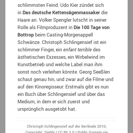
schlimmsten Feind. Udo Kier zündet sich
in
Das deutsche Kettensägenmassaker
die
Haare an. Volker Spengler lutscht in seiner
Rolle als Filmproduzent in
Die 100 Tage von
Bottrop
beim Casting-Morgenappell
Schwänze. Christoph Schlingensief ist ein
schlimmer Finger, ein
enfant terrible
des
ästhetischen Exzesses, ein Wirbelwind im
Kunstbetrieb und welche Label man ihm
sonst noch verleihen könnte. Georg Seeßlen
schaut genau hin, und zwar auf die Filme und
auf den Kinoregisseur: Erstmals gibt es nun
ein Buch über Schlingensief und über das
Medium, in dem er sich zuerst und
ursprünglich ausgetobt hat.
Christoph Schlingensief auf der Berlinale 2010;
Copyright: Siebbi / CC BY 3.0 / Public Domain via