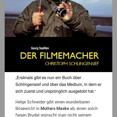
„Erstmals gibt es nun ein Buch über
Schlingensief und über das Medium, in dem er
sich zuerst und ursprünglich ausgetobt hat.“
Helge Schneider gibt einen wunderbaren
Bösewicht in
Mutters Maske
ab, einen solch
fiesen Bruder wünscht man nicht seinem