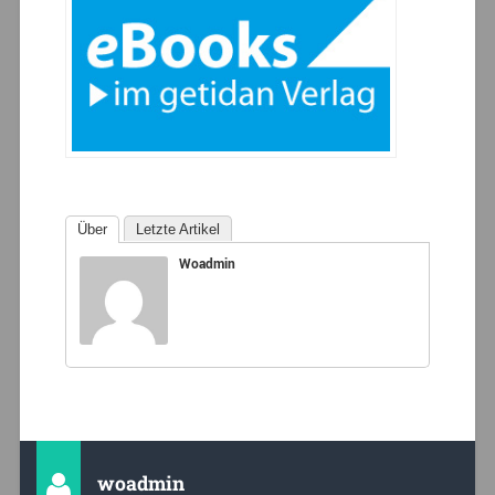
Über
Letzte Artikel
Woadmin
woadmin