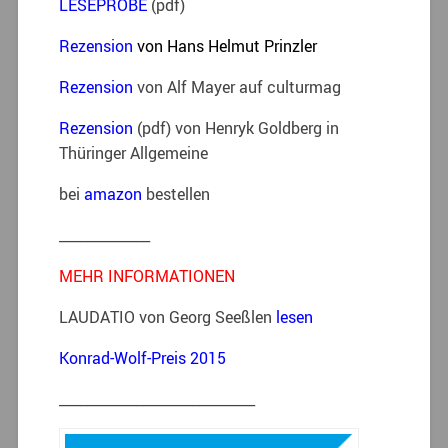
LESEPROBE
(pdf)
Rezension
von Hans Helmut Prinzler
Rezension
von Alf Mayer auf culturmag
Rezension
(pdf) von Henryk Goldberg in
Thüringer Allgemeine
bei
amazon
bestellen
_____________
MEHR INFORMATIONEN
LAUDATIO von Georg Seeßlen
le
sen
Konrad-Wolf-Preis 2015
____________________________