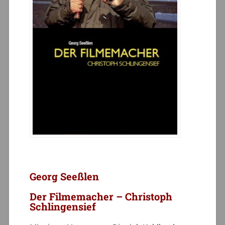
Georg Seeßlen
Der Filmemacher – Christoph
Schlingensief