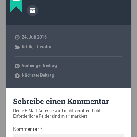
24. Juli 2016
Kritik
,
Literatur
Vorheriger Beitrag
Nächster Beitrag
Schreibe einen Kommentar
Deine E-Mail-Adresse wird nicht veröffentlicht.
Erforderliche Felder sind mit
*
markiert
Kommentar
*