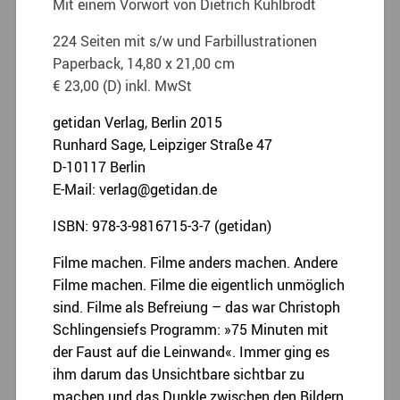
Mit einem Vorwort von Dietrich Kuhlbrodt
224 Seiten mit s/w und Farbillustrationen
Paperback, 14,80 x 21,00 cm
€ 23,00 (D) inkl. MwSt
getidan Verlag, Berlin 2015
Runhard Sage, Leipziger Straße 47
D-10117 Berlin
E-Mail: verlag@getidan.de
ISBN: 978-3-9816715-3-7 (getidan)
Filme machen. Filme anders machen. Andere
Filme machen. Filme die eigentlich unmöglich
sind. Filme als Befreiung – das war Christoph
Schlingensiefs Programm: »75 Minuten mit
der Faust auf die Leinwand«. Immer ging es
ihm darum das Unsichtbare sichtbar zu
machen und das Dunkle zwischen den Bildern