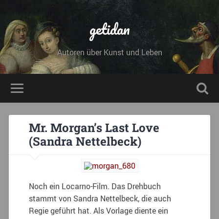
getidan
Autoren über Kunst und Leben
Mr. Morgan’s Last Love
(Sandra Nettelbeck)
Noch ein Locarno-Film. Das Drehbuch
stammt von Sandra Nettelbeck, die auch
Regie geführt hat. Als Vorlage diente ein