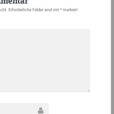
mmentar
icht.
Erforderliche Felder sind mit
*
markiert