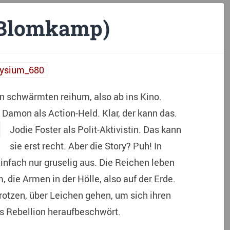
l Blomkamp)
n schwärmten reihum, also ab ins Kino.
 Damon als Action-Held. Klar, der kann das.
Jodie Foster als
Polit-Aktivistin. Das kann
sie erst recht. Aber die Story? Puh! In
einfach nur gruselig aus. Die Reichen leben
 die Armen in der Hölle, also auf der Erde.
arotzen, über Leichen gehen, um sich ihren
as Rebellion heraufbeschwört.