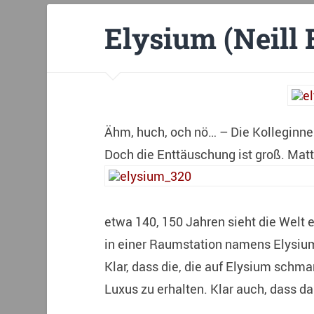
Elysium (Neil
Ähm, huch, och nö… – Die Kolleginne
Doch die Enttäuschung ist groß. Matt
etwa 140, 150 Jahren sieht die Welt 
in einer Raumstation namens Elysium,
Klar, dass die, die auf Elysium schm
Luxus zu erhalten. Klar auch, dass d