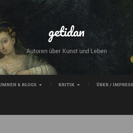
getidan
Autoren über Kunst und Leben
UMNEN & BLOGS
KRITIK
ÜBER / IMPRES