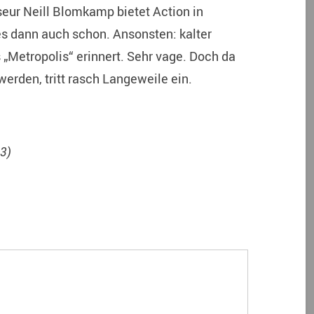
ur Neill Blomkamp bietet Action in
 es dann auch schon. Ansonsten: kalter
 „Metropolis“ erinnert. Sehr vage. Doch da
erden, tritt rasch Langeweile ein.
3)