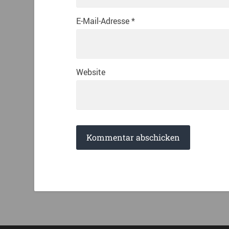
E-Mail-Adresse
*
Website