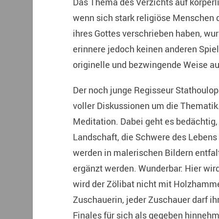
Das Thema des Verzichts auf körperl
wenn sich stark religiöse Menschen
ihres Gottes verschrieben haben, wur
erinnere jedoch keinen anderen Spielf
originelle und bezwingende Weise au
Der noch junge Regisseur Stathoulop
voller Diskussionen um die Thematik.
Meditation. Dabei geht es bedächtig,
Landschaft, die Schwere des Lebens 
werden in malerischen Bildern entfa
ergänzt werden. Wunderbar: Hier wird n
wird der Zölibat nicht mit Holzham
Zuschauerin, jeder Zuschauer darf i
Finales für sich als gegeben hinnehm