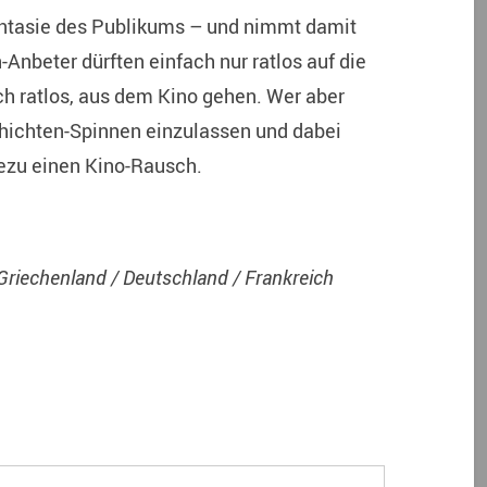
antasie des Publikums – und nimmt damit
n-Anbeter dürften einfach nur ratlos auf die
h ratlos, aus dem Kino gehen. Wer aber
chichten-Spinnen einzulassen und dabei
dezu einen Kino-Rausch.
(Griechenland / Deutschland / Frankreich