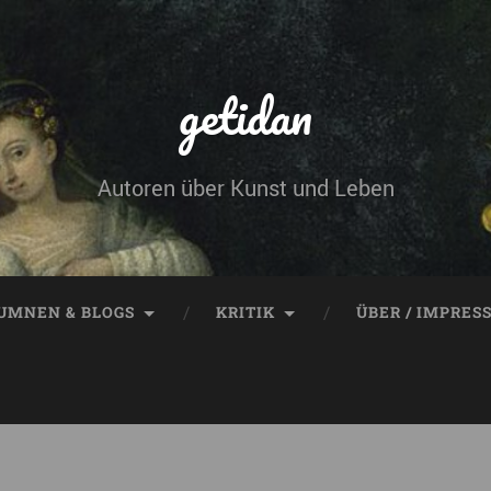
getidan
Autoren über Kunst und Leben
UMNEN & BLOGS
KRITIK
ÜBER / IMPRES