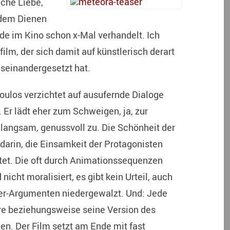
iche Liebe,
 dem Dienen
de im Kino schon x-Mal verhandelt. Ich
ilm, der sich damit auf künstlerisch derart
seinandergesetzt hat.
oulos verzichtet auf ausufernde Dialoge
 Er lädt eher zum Schweigen, ja, zur
 langsam, genussvoll zu. Die Schönheit der
darin, die Einsamkeit der Protagonisten
ltet. Die oft durch Animationssequenzen
icht moralisiert, es gibt kein Urteil, auch
mer-Argumenten niedergewalzt. Und: Jede
hre beziehungsweise seine Version des
en. Der Film setzt am Ende mit fast