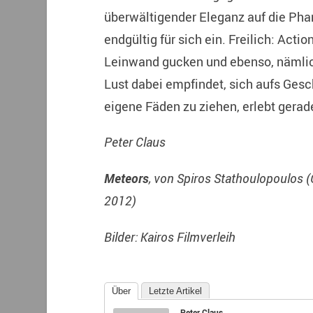
überwältigender Eleganz auf die Ph
endgültig für sich ein. Freilich: Actio
Leinwand gucken und ebenso, nämlic
Lust dabei empfindet, sich aufs Ges
eigene Fäden zu ziehen, erlebt gera
Peter Claus
Meteors
, von Spiros Stathoulopoulos 
2012)
Bilder: Kairos Filmverleih
Über
Letzte Artikel
Peter Claus