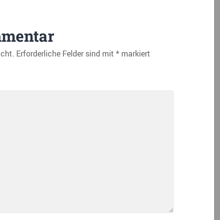
mmentar
icht.
Erforderliche Felder sind mit
*
markiert