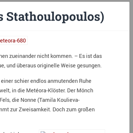
s Stathoulopoulos)
können zueinander nicht kommen. – Es ist das
eue, und überaus originelle Weise gesungen.
us einer schier endlos anmutenden Ruhe
gwelt, in die Metéora-Klöster. Der Mönch
Fels, die Nonne (Tamila Koulieva-
ommt zur Zweisamkeit. Doch zum großen