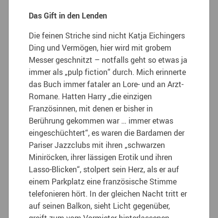
Das Gift in den Lenden
Die feinen Striche sind nicht Katja Eichingers
Ding und Vermögen, hier wird mit grobem
Messer geschnitzt – notfalls geht so etwas ja
immer als „pulp fiction“ durch. Mich erinnerte
das Buch immer fataler an Lore- und an Arzt-
Romane. Hatten Harry „die einzigen
Französinnen, mit denen er bisher in
Berührung gekommen war … immer etwas
eingeschüchtert“, es waren die Bardamen der
Pariser Jazzclubs mit ihren „schwarzen
Miniröcken, ihrer lässigen Erotik und ihren
Lasso-Blicken“, stolpert sein Herz, als er auf
einem Parkplatz eine französische Stimme
telefonieren hört. In der gleichen Nacht tritt er
auf seinen Balkon, sieht Licht gegenüber,
greift zum vom Vormieter hinterlassenen