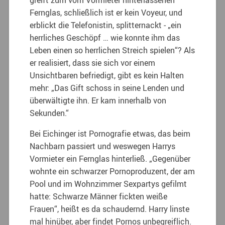
Fernglas, schließlich ist er kein Voyeur, und
erblickt die Telefonistin, splitternackt ‒ „ein
herrliches Geschöpf … wie konnte ihm das
Leben einen so herrlichen Streich spielen“? Als
er realisiert, dass sie sich vor einem
Unsichtbaren befriedigt, gibt es kein Halten
mehr: „Das Gift schoss in seine Lenden und
überwältigte ihn. Er kam innerhalb von
Sekunden.“
Bei Eichinger ist Pornografie etwas, das beim
Nachbarn passiert und weswegen Harrys
Vormieter ein Fernglas hinterließ. „Gegenüber
wohnte ein schwarzer Pornoproduzent, der am
Pool und im Wohnzimmer Sexpartys gefilmt
hatte: Schwarze Männer fickten weiße
Frauen“, heißt es da schaudernd. Harry linste
mal hinüber, aber findet Pornos unbegreiflich.