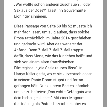
„Wer wollte schon anderen zuschauen … oder
Sex aus der Dose?“, lässt ihn Gouvernante
Eichinger sinnieren.
Diese Passage von Seite 50 bis 52 musste ich
mehrfach lesen, um zu glauben, dass solche
Prosa tatsächlich im Jahre 2014 geschrieben
und gedruckt wird. Aber das war erst der
Anfang. Denn Zufall-Zufall-Zufall trappst
dafür, dass Mona, wie das Kindchen heißt und
sich von einem alten französischen
Filmregisseur „die Seele rauben lässt“, in
Harrys Keller gerät, wo er sie kurzentschlossen
in seinem Panic Room stupst und fortan
gefangen hält. Nur zu ihrem Besten, nämlich
um sie zu befreien: „Das echte Gefängnis war
dein bisheriges Leben.“ Mit einer Magnum
(hartnäckig als Pistole bezeichnet, aber es