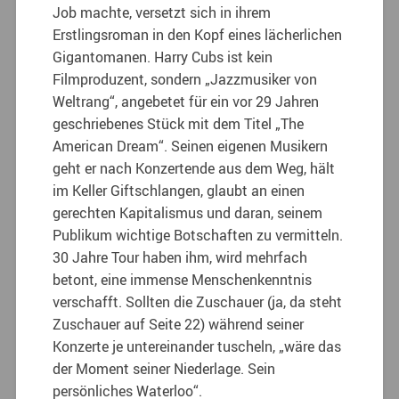
Job machte, versetzt sich in ihrem
Erstlingsroman in den Kopf eines lächerlichen
Gigantomanen. Harry Cubs ist kein
Filmproduzent, sondern „Jazzmusiker von
Weltrang“, angebetet für ein vor 29 Jahren
geschriebenes Stück mit dem Titel „The
American Dream“. Seinen eigenen Musikern
geht er nach Konzertende aus dem Weg, hält
im Keller Giftschlangen, glaubt an einen
gerechten Kapitalismus und daran, seinem
Publikum wichtige Botschaften zu vermitteln.
30 Jahre Tour haben ihm, wird mehrfach
betont, eine immense Menschenkenntnis
verschafft. Sollten die Zuschauer (ja, da steht
Zuschauer auf Seite 22) während seiner
Konzerte je untereinander tuscheln, „wäre das
der Moment seiner Niederlage. Sein
persönliches Waterloo“.