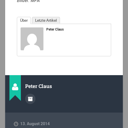
Bilder: MFA
Über
Letzte Artikel
Peter Claus
Peter Claus
13. August 2014