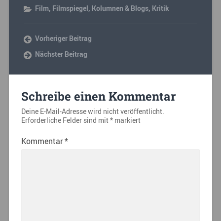
Film
,
Filmspiegel
,
Kolumnen & Blogs
,
Kritik
Vorheriger Beitrag
Nächster Beitrag
Schreibe einen Kommentar
Deine E-Mail-Adresse wird nicht veröffentlicht.
Erforderliche Felder sind mit
*
markiert
Kommentar
*