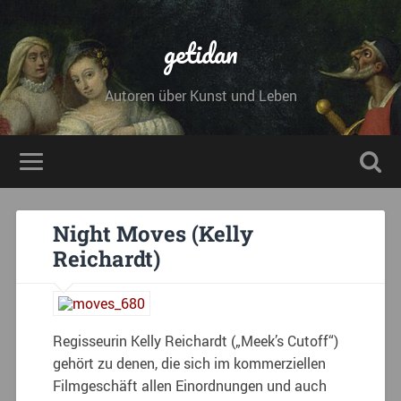
getidan
Autoren über Kunst und Leben
Night Moves (Kelly
Reichardt)
Regisseurin Kelly Reichardt („Meek’s Cutoff“)
gehört zu denen, die sich im kommerziellen
Filmgeschäft allen Einordnungen und auch