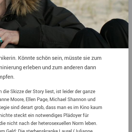
anikerin. Könnte schön sein, müsste sie zum
iminierung erleben und zum anderen dann
mpfen.
ie Skizze der Story liest, ist leider der ganze
ianne Moore, Ellen Page, Michael Shannon und
Regie sind derart grob, dass man es im Kino kaum
hichte steckt ein notwendiges Plädoyer für
die nicht nach der heterosexuellen Norm leben.
 um Geld: Die sterbenskranke Laurel (Julianne