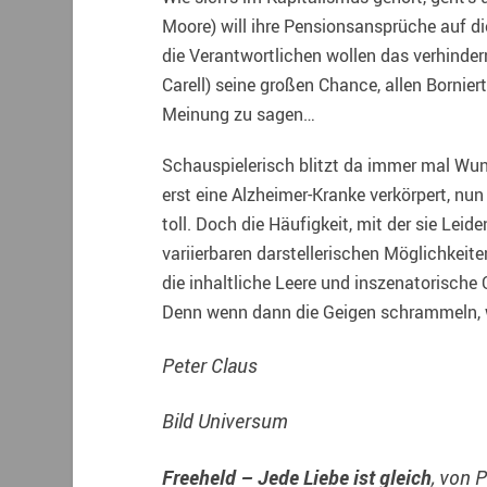
Moore) will ihre Pensionsansprüche auf di
die Verantwortlichen wollen das verhinde
Carell) seine großen Chance, allen Bornier
Meinung zu sagen…
Schauspielerisch blitzt da immer mal Wun
erst eine Alzheimer-Kranke verkörpert, nu
toll. Doch die Häufigkeit, mit der sie Leid
variierbaren darstellerischen Möglichkeit
die inhaltliche Leere und inszenatorische 
Denn wenn dann die Geigen schrammeln, wir
Peter Claus
Bild Universum
Freeheld – Jede Liebe ist gleich
, von 