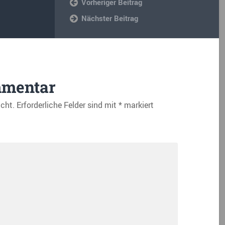
Vorheriger Beitrag
Nächster Beitrag
mmentar
icht.
Erforderliche Felder sind mit
*
markiert