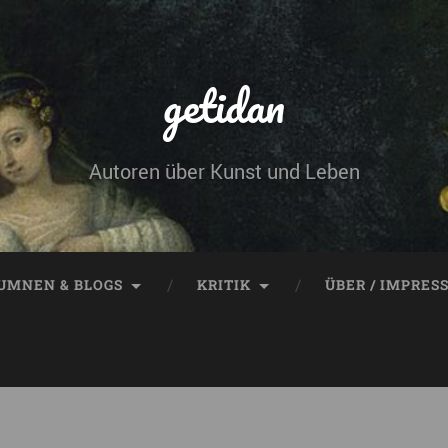
getidan
Autoren über Kunst und Leben
UMNEN & BLOGS
KRITIK
ÜBER / IMPRES