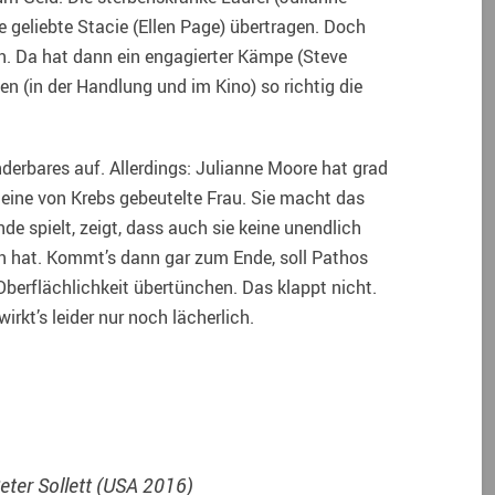
e geliebte Stacie (Ellen Page) übertragen. Doch
rn. Da hat dann ein engagierter Kämpe (Steve
ten (in der Handlung und im Kino) so richtig die
derbares auf. Allerdings: Julianne Moore hat grad
n eine von Krebs gebeutelte Frau. Sie macht das
ende spielt, zeigt, dass auch sie keine unendlich
en hat. Kommt’s dann gar zum Ende, soll Pathos
Oberflächlichkeit übertünchen. Das klappt nicht.
kt’s leider nur noch lächerlich.
Peter Sollett (USA 2016)