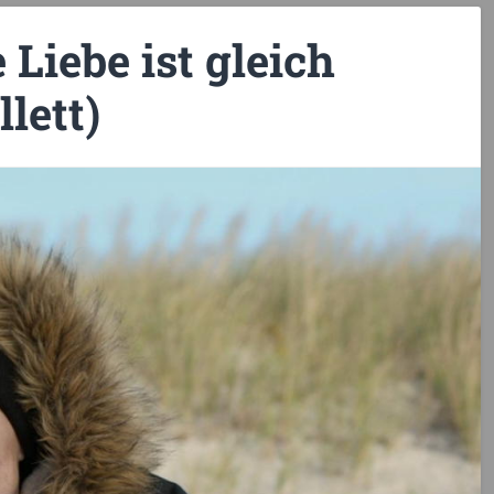
 Liebe ist gleich
llett)