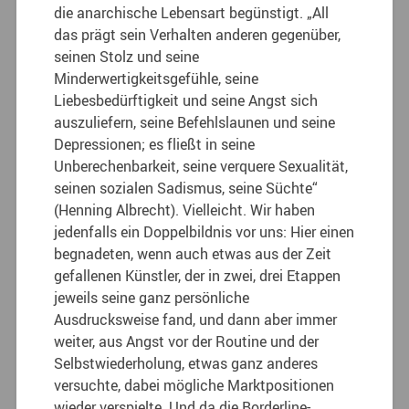
die anarchische Lebensart begünstigt. „All
das prägt sein Verhalten anderen gegenüber,
seinen Stolz und seine
Minderwertigkeitsgefühle, seine
Liebesbedürftigkeit und seine Angst sich
auszuliefern, seine Befehlslaunen und seine
Depressionen; es fließt in seine
Unberechenbarkeit, seine verquere Sexualität,
seinen sozialen Sadismus, seine Süchte“
(Henning Albrecht). Vielleicht. Wir haben
jedenfalls ein Doppelbildnis vor uns: Hier einen
begnadeten, wenn auch etwas aus der Zeit
gefallenen Künstler, der in zwei, drei Etappen
jeweils seine ganz persönliche
Ausdrucksweise fand, und dann aber immer
weiter, aus Angst vor der Routine und der
Selbstwiederholung, etwas ganz anderes
versuchte, dabei mögliche Marktpositionen
wieder verspielte. Und da die Borderline-