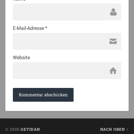
E-Mail-Adresse
*
Website
© 2026
GETIDAN
NACH OBEN ↑