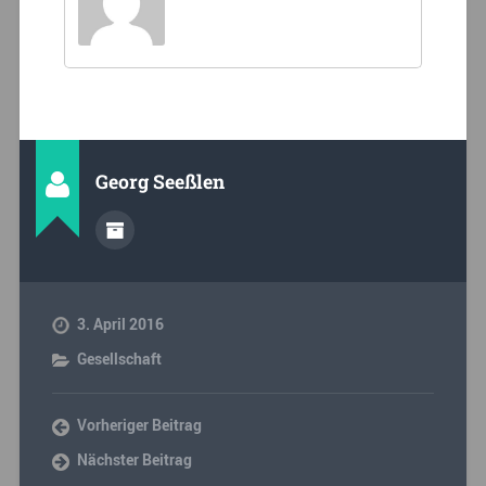
Georg Seeßlen
3. April 2016
Gesellschaft
Vorheriger Beitrag
Nächster Beitrag