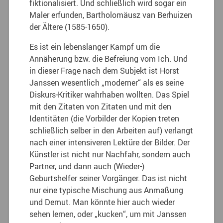
fiktionalisiert. Und schließlich wird sogar ein
Maler erfunden, Bartholomäusz van Berhuizen
der Ältere (1585-1650).
Es ist ein lebenslanger Kampf um die
Annäherung bzw. die Befreiung vom Ich. Und
in dieser Frage nach dem Subjekt ist Horst
Janssen wesentlich „moderner“ als es seine
Diskurs-Kritiker wahrhaben wollten. Das Spiel
mit den Zitaten von Zitaten und mit den
Identitäten (die Vorbilder der Kopien treten
schließlich selber in den Arbeiten auf) verlangt
nach einer intensiveren Lektüre der Bilder. Der
Künstler ist nicht nur Nachfahr, sondern auch
Partner, und dann auch (Wieder-)
Geburtshelfer seiner Vorgänger. Das ist nicht
nur eine typische Mischung aus Anmaßung
und Demut. Man könnte hier auch wieder
sehen lernen, oder „kucken“, um mit Janssen