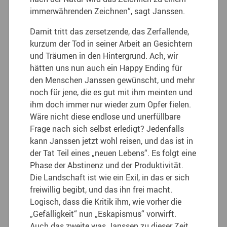
immerwährenden Zeichnen“, sagt Janssen.
Damit tritt das zersetzende, das Zerfallende,
kurzum der Tod in seiner Arbeit an Gesichtern
und Träumen in den Hintergrund. Ach, wir
hätten uns nun auch ein Happy Ending für
den Menschen Janssen gewünscht, und mehr
noch für jene, die es gut mit ihm meinten und
ihm doch immer nur wieder zum Opfer fielen.
Wäre nicht diese endlose und unerfüllbare
Frage nach sich selbst erledigt? Jedenfalls
kann Janssen jetzt wohl reisen, und das ist in
der Tat Teil eines „neuen Lebens“. Es folgt eine
Phase der Abstinenz und der Produktivität.
Die Landschaft ist wie ein Exil, in das er sich
freiwillig begibt, und das ihn frei macht.
Logisch, dass die Kritik ihm, wie vorher die
„Gefälligkeit“ nun „Eskapismus“ vorwirft.
Auch das zweite was Janssen zu dieser Zeit