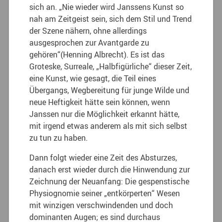
sich an. „Nie wieder wird Janssens Kunst so
nah am Zeitgeist sein, sich dem Stil und Trend
der Szene nähern, ohne allerdings
ausgesprochen zur Avantgarde zu
gehören“(Henning Albrecht). Es ist das
Groteske, Surreale, „Halbfigürliche“ dieser Zeit,
eine Kunst, wie gesagt, die Teil eines
Übergangs, Wegbereitung für junge Wilde und
neue Heftigkeit hätte sein können, wenn
Janssen nur die Möglichkeit erkannt hätte,
mit irgend etwas anderem als mit sich selbst
zu tun zu haben.
Dann folgt wieder eine Zeit des Absturzes,
danach erst wieder durch die Hinwendung zur
Zeichnung der Neuanfang: Die gespenstische
Physiognomie seiner „entkörperten“ Wesen
mit winzigen verschwindenden und doch
dominanten Augen; es sind durchaus