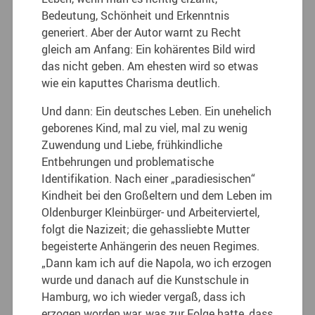
Bedeutung, Schönheit und Erkenntnis
generiert. Aber der Autor warnt zu Recht
gleich am Anfang: Ein kohärentes Bild wird
das nicht geben. Am ehesten wird so etwas
wie ein kaputtes Charisma deutlich.
Und dann: Ein deutsches Leben. Ein unehelich
geborenes Kind, mal zu viel, mal zu wenig
Zuwendung und Liebe, frühkindliche
Entbehrungen und problematische
Identifikation. Nach einer „paradiesischen“
Kindheit bei den Großeltern und dem Leben im
Oldenburger Kleinbürger- und Arbeiterviertel,
folgt die Nazizeit; die gehassliebte Mutter
begeisterte Anhängerin des neuen Regimes.
„Dann kam ich auf die Napola, wo ich erzogen
wurde und danach auf die Kunstschule in
Hamburg, wo ich wieder vergaß, dass ich
erzogen worden war, was zur Folge hatte, dass