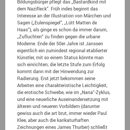
Bildungsbürger pflegt das „Bastardkind mit
dem Nazifleck“. Früh indes beginnt das
Interesse an der Illustration von Märchen und
Sagen („Eulenspiegel“, „Lütt Matten de
Haas“), als ginge es schon da immer darum,
„Zufluchten“ zu finden gegen die urbane
Moderne. Ende der 50er Jahre ist Janssen
eigentlich ein zumindest regional etablierter
Künstler, mit so einem Status könnte man
sich einrichten; die letzte Stufe zum Erfolg
kommt dann mit der Hinwendung zur
Radierung. Erst jetzt bekommen seine
Arbeiten eine charakteristische Leichtigkeit,
die erotische Schwebe, wie im „Nana“-Zyklus,
und eine neuerliche Auseinandersetzung mit
älteren und neueren Vorbildern (darunter
gewiss auch die art brut, immer wieder Paul
Klee, aber auch die karikaturhaften
Zeichnungen eines James Thurber) schließt