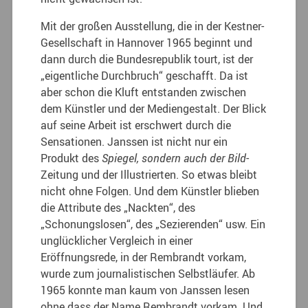
Mit der großen Ausstellung, die in der Kestner-
Gesellschaft in Hannover 1965 beginnt und
dann durch die Bundesrepublik tourt, ist der
„eigentliche Durchbruch“ geschafft. Da ist
aber schon die Kluft entstanden zwischen
dem Künstler und der Mediengestalt. Der Blick
auf seine Arbeit ist erschwert durch die
Sensationen. Janssen ist nicht nur ein
Produkt des
Spiegel, sondern auch der
Bild
-
Zeitung und der Illustrierten. So etwas bleibt
nicht ohne Folgen. Und dem Künstler blieben
die Attribute des „Nackten“, des
„Schonungslosen“, des „Sezierenden“ usw. Ein
unglücklicher Vergleich in einer
Eröffnungsrede, in der Rembrandt vorkam,
wurde zum journalistischen Selbstläufer. Ab
1965 konnte man kaum von Janssen lesen
ohne dass der Name Rembrandt vorkam. Und