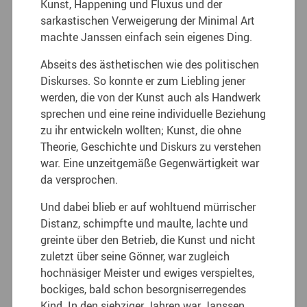
Kunst, Happening und Fluxus und der
sarkastischen Verweigerung der Minimal Art
machte Janssen einfach sein eigenes Ding.
Abseits des ästhetischen wie des politischen
Diskurses. So konnte er zum Liebling jener
werden, die von der Kunst auch als Handwerk
sprechen und eine reine individuelle Beziehung
zu ihr entwickeln wollten; Kunst, die ohne
Theorie, Geschichte und Diskurs zu verstehen
war. Eine unzeitgemäße Gegenwärtigkeit war
da versprochen.
Und dabei blieb er auf wohltuend mürrischer
Distanz, schimpfte und maulte, lachte und
greinte über den Betrieb, die Kunst und nicht
zuletzt über seine Gönner, war zugleich
hochnäsiger Meister und ewiges verspieltes,
bockiges, bald schon besorgniserregendes
Kind. In den siebziger Jahren war Janssen,