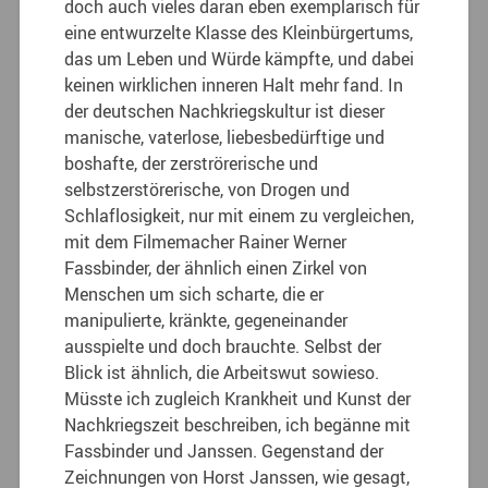
doch auch vieles daran eben exemplarisch für
eine entwurzelte Klasse des Kleinbürgertums,
das um Leben und Würde kämpfte, und dabei
keinen wirklichen inneren Halt mehr fand. In
der deutschen Nachkriegskultur ist dieser
manische, vaterlose, liebesbedürftige und
boshafte, der zerströrerische und
selbstzerstörerische, von Drogen und
Schlaflosigkeit, nur mit einem zu vergleichen,
mit dem Filmemacher Rainer Werner
Fassbinder, der ähnlich einen Zirkel von
Menschen um sich scharte, die er
manipulierte, kränkte, gegeneinander
ausspielte und doch brauchte. Selbst der
Blick ist ähnlich, die Arbeitswut sowieso.
Müsste ich zugleich Krankheit und Kunst der
Nachkriegszeit beschreiben, ich begänne mit
Fassbinder und Janssen. Gegenstand der
Zeichnungen von Horst Janssen, wie gesagt,