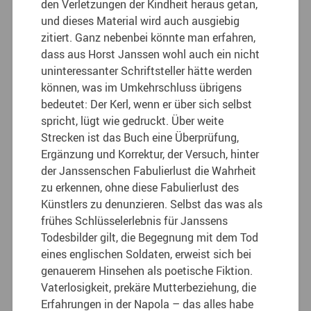
den Verletzungen der Kindheit heraus getan,
und dieses Material wird auch ausgiebig
zitiert. Ganz nebenbei könnte man erfahren,
dass aus Horst Janssen wohl auch ein nicht
uninteressanter Schriftsteller hätte werden
können, was im Umkehrschluss übrigens
bedeutet: Der Kerl, wenn er über sich selbst
spricht, lügt wie gedruckt. Über weite
Strecken ist das Buch eine Überprüfung,
Ergänzung und Korrektur, der Versuch, hinter
der Janssenschen Fabulierlust die Wahrheit
zu erkennen, ohne diese Fabulierlust des
Künstlers zu denunzieren. Selbst das was als
frühes Schlüsselerlebnis für Janssens
Todesbilder gilt, die Begegnung mit dem Tod
eines englischen Soldaten, erweist sich bei
genauerem Hinsehen als poetische Fiktion.
Vaterlosigkeit, prekäre Mutterbeziehung, die
Erfahrungen in der Napola – das alles habe