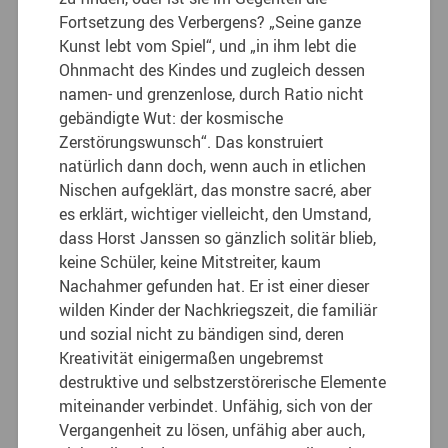
Fortsetzung des Verbergens? „Seine ganze
Kunst lebt vom Spiel“, und „in ihm lebt die
Ohnmacht des Kindes und zugleich dessen
namen- und grenzenlose, durch Ratio nicht
gebändigte Wut: der kosmische
Zerstörungswunsch“. Das konstruiert
natürlich dann doch, wenn auch in etlichen
Nischen aufgeklärt, das monstre sacré, aber
es erklärt, wichtiger vielleicht, den Umstand,
dass Horst Janssen so gänzlich solitär blieb,
keine Schüler, keine Mitstreiter, kaum
Nachahmer gefunden hat. Er ist einer dieser
wilden Kinder der Nachkriegszeit, die familiär
und sozial nicht zu bändigen sind, deren
Kreativität einigermaßen ungebremst
destruktive und selbstzerstörerische Elemente
miteinander verbindet. Unfähig, sich von der
Vergangenheit zu lösen, unfähig aber auch,