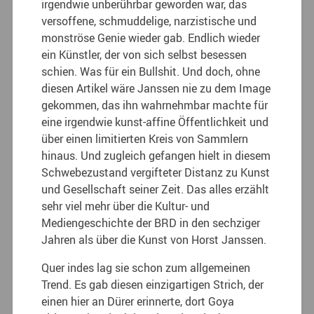
irgendwie unberührbar geworden war, das
versoffene, schmuddelige, narzistische und
monströse Genie wieder gab. Endlich wieder
ein Künstler, der von sich selbst besessen
schien. Was für ein Bullshit. Und doch, ohne
diesen Artikel wäre Janssen nie zu dem Image
gekommen, das ihn wahrnehmbar machte für
eine irgendwie kunst-affine Öffentlichkeit und
über einen limitierten Kreis von Sammlern
hinaus. Und zugleich gefangen hielt in diesem
Schwebezustand vergifteter Distanz zu Kunst
und Gesellschaft seiner Zeit. Das alles erzählt
sehr viel mehr über die Kultur- und
Mediengeschichte der BRD in den sechziger
Jahren als über die Kunst von Horst Janssen.
Quer indes lag sie schon zum allgemeinen
Trend. Es gab diesen einzigartigen Strich, der
einen hier an Dürer erinnerte, dort Goya