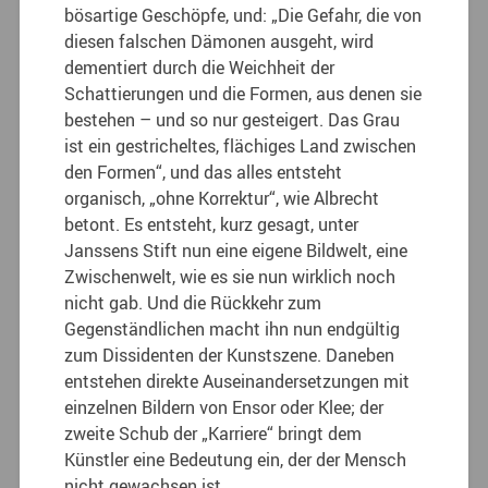
bösartige Geschöpfe, und: „Die Gefahr, die von
diesen falschen Dämonen ausgeht, wird
dementiert durch die Weichheit der
Schattierungen und die Formen, aus denen sie
bestehen – und so nur gesteigert. Das Grau
ist ein gestricheltes, flächiges Land zwischen
den Formen“, und das alles entsteht
organisch, „ohne Korrektur“, wie Albrecht
betont. Es entsteht, kurz gesagt, unter
Janssens Stift nun eine eigene Bildwelt, eine
Zwischenwelt, wie es sie nun wirklich noch
nicht gab. Und die Rückkehr zum
Gegenständlichen macht ihn nun endgültig
zum Dissidenten der Kunstszene. Daneben
entstehen direkte Auseinandersetzungen mit
einzelnen Bildern von Ensor oder Klee; der
zweite Schub der „Karriere“ bringt dem
Künstler eine Bedeutung ein, der der Mensch
nicht gewachsen ist.