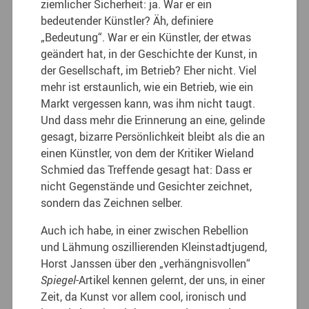
ziemlicher Sicherheit: ja. War er ein
bedeutender Künstler? Äh, definiere
„Bedeutung“. War er ein Künstler, der etwas
geändert hat, in der Geschichte der Kunst, in
der Gesellschaft, im Betrieb? Eher nicht. Viel
mehr ist erstaunlich, wie ein Betrieb, wie ein
Markt vergessen kann, was ihm nicht taugt.
Und dass mehr die Erinnerung an eine, gelinde
gesagt, bizarre Persönlichkeit bleibt als die an
einen Künstler, von dem der Kritiker Wieland
Schmied das Treffende gesagt hat: Dass er
nicht Gegenstände und Gesichter zeichnet,
sondern das Zeichnen selber.
Auch ich habe, in einer zwischen Rebellion
und Lähmung oszillierenden Kleinstadtjugend,
Horst Janssen über den „verhängnisvollen“
Spiegel
-Artikel kennen gelernt, der uns, in einer
Zeit, da Kunst vor allem cool, ironisch und