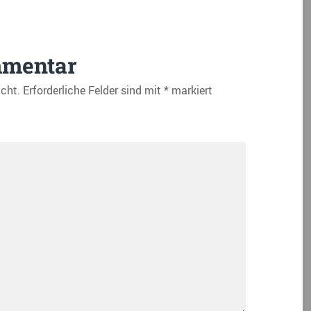
mmentar
icht.
Erforderliche Felder sind mit
*
markiert