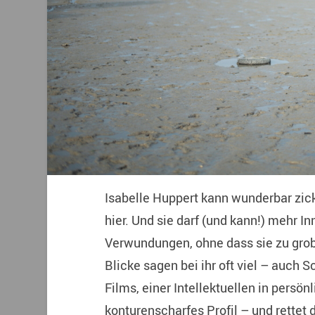
Isabelle Huppert kann wunderbar zicki
hier. Und sie darf (und kann!) mehr 
Verwundungen, ohne dass sie zu grob
Blicke sagen bei ihr oft viel – auch 
Films, einer Intellektuellen in persönl
konturenscharfes Profil – und rettet d