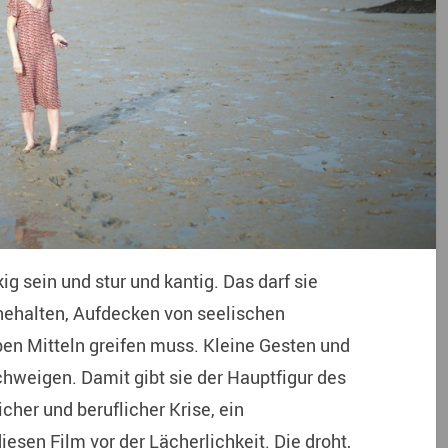
g sein und stur und kantig. Das darf sie
Innehalten, Aufdecken von seelischen
en Mitteln greifen muss. Kleine Gesten und
Schweigen. Damit gibt sie der Hauptfigur des
icher und beruflicher Krise, ein
iesen Film vor der Lächerlichkeit. Die droht,