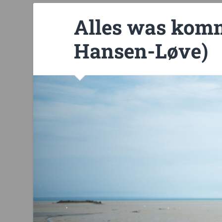
Alles was komm
Hansen-Løve)