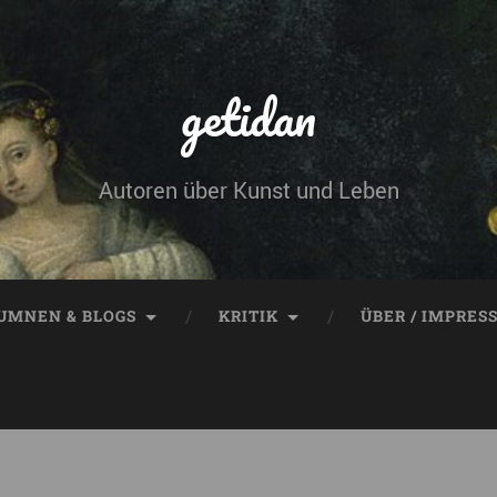
getidan
Autoren über Kunst und Leben
UMNEN & BLOGS
KRITIK
ÜBER / IMPRES