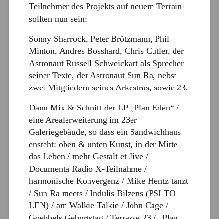
Teilnehmer des Projekts auf neuem Terrain
sollten nun sein:
Sonny Sharrock, Peter Brötzmann, Phil
Minton, Andres Bosshard, Chris Cutler, der
Astronaut Russell Schweickart als Sprecher
seiner Texte, der Astronaut Sun Ra, nebst
zwei Mitgliedern seines Arkestras, sowie 23.
Dann Mix & Schnitt der LP „Plan Eden“ /
eine Arealerweiterung im 23er
Galeriegebäude, so dass ein Sandwichhaus
ensteht: oben & unten Kunst, in der Mitte
das Leben / mehr Gestalt et Jive /
Documenta Radio X-Teilnahme /
harmonische Konvergenz / Mike Hentz tanzt
/ Sun Ra meets / Indulis Bilzens (PSI TO
LEN) / am Walkie Talkie / John Cage /
Goebbels Geburtstag / Terrasse 23 / „Plan