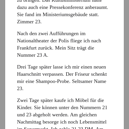
dazu auch eine Pressekonferenz anberaumt.
Sie fand im Ministeriumsgebäude statt.
Zimmer 23.
Nach den zwei Aufführungen im
Nationaltheater der Polis fliege ich nach
Frankfurt zurück. Mein Sitz trägt die
Nummer 23 A.
Drei Tage später lasse ich mir einen neuen
Haarschnitt verpassen. Der Friseur schenkt
mir eine Shampoo-Probe. Seltsamer Name
23.
Zwei Tage später kaufe ich Möbel für die
Kinder. Sie können unter den Nummern 21
und 23 abgeholt werden. Am gleichen
Nachmittag besorge ich noch Lebensmittel
im Supermarkt. Ich zahle 21,23 DM. Am