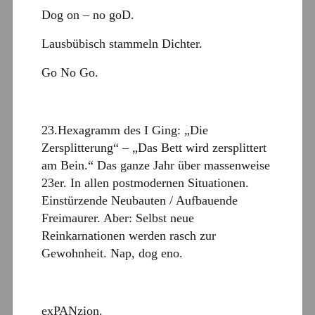
Dog on – no goD.
Lausbübisch stammeln Dichter.
Go No Go.
23.Hexagramm des I Ging: „Die
Zersplitterung“ – „Das Bett wird zersplittert
am Bein.“ Das ganze Jahr über massenweise
23er. In allen postmodernen Situationen.
Einstürzende Neubauten / Aufbauende
Freimaurer. Aber: Selbst neue
Reinkarnationen werden rasch zur
Gewohnheit. Nap, dog eno.
exPANzion.