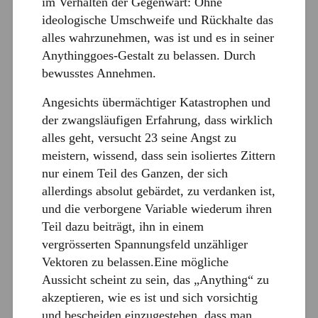
im Verhalten der Gegenwart: Ohne
ideologische Umschweife und Rückhalte das
alles wahrzunehmen, was ist und es in seiner
Anythinggoes-Gestalt zu belassen. Durch
bewusstes Annehmen.
Angesichts übermächtiger Katastrophen und
der zwangsläufigen Erfahrung, dass wirklich
alles geht, versucht 23 seine Angst zu
meistern, wissend, dass sein isoliertes Zittern
nur einem Teil des Ganzen, der sich
allerdings absolut gebärdet, zu verdanken ist,
und die verborgene Variable wiederum ihren
Teil dazu beiträgt, ihn in einem
vergrösserten Spannungsfeld unzähliger
Vektoren zu belassen.Eine mögliche
Aussicht scheint zu sein, das „Anything“ zu
akzeptieren, wie es ist und sich vorsichtig
und bescheiden einzugestehen, dass man