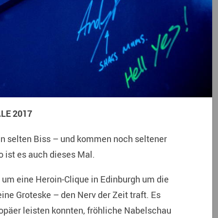
LE 2017
en selten Biss – und kommen noch seltener
o ist es auch dieses Mal.
 um eine Heroin-Clique in Edinburgh um die
ine Groteske – den Nerv der Zeit traft. Es
ropäer leisten konnten, fröhliche Nabelschau