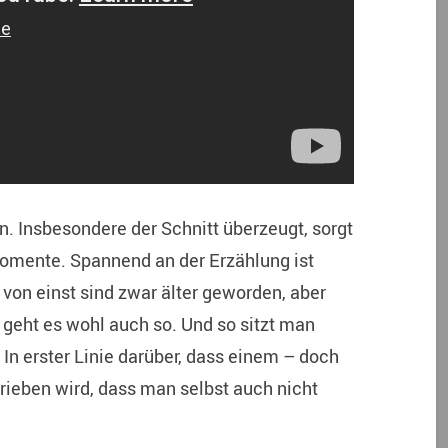
en. Insbesondere der Schnitt überzeugt, sorgt
omente. Spannend an der Erzählung ist
e von einst sind zwar älter geworden, aber
 geht es wohl auch so. Und so sitzt man
 In erster Linie darüber, dass einem – doch
erieben wird, dass man selbst auch nicht