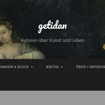
getidan
Autoren über Kunst und Leben
UMNEN & BLOGS
KRITIK
ÜBER / IMPRES