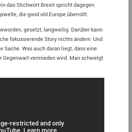
lein das Stichwort Brexit spricht dagegen.
gswelle, die good old Europe überrollt.
geworden, gesetzt, langweilig. Darüber kann
che fokussierende Story nichts ändern. Und
e Sache. Was auch daran liegt, dass eine
er Gegenwart vermieden wird. Man schwelgt