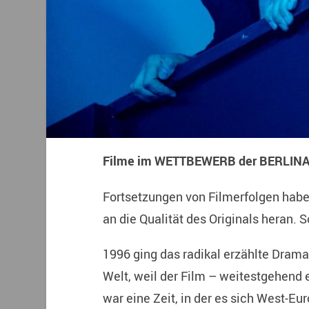
Filme im WETTBEWERB der BERLINA
Fortsetzungen von Filmerfolgen hab
an die Qualität des Originals heran. S
1996 ging das radikal erzählte Drama
Welt, weil der Film – weitestgehend e
war eine Zeit, in der es sich West-Eu