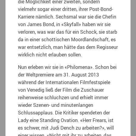
die Möglichkeit einer zweiten, sondern
vielmehr sogar einer dritten, ihrer Post-Bond-
Karriere nämlich. Sechsmal war sie die Chefin
von James Bond, in «Skyfall» haben wir sie
verloren, was war das für ein Schock, sie starb
da in einer schottischen Moordlandschaft, es
war entsetzlich, man hätte das dem Regisseur
wirklich nicht erlauben sollen.
Nun erleben wir sie in «Philomena». Schon bei
der Weltpremiere am 31. August 2013
während der Internationalen Filmfestspiele
von Venedig ließ der Film die Zuschauer
reihenweise schluchzen und erhielt immer
wieder Szenen- und minutenlangen
Schlussapplaus. Die Kritiker spendeten der
Lady eine Standing Ovation. «Herr Frears, ist
es schwer, mit Judi Dench zu arbeiten?», will
einer wissen. «Nicht mit ihr zu arbeiten, das