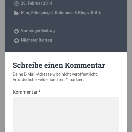
26. Februar 2014
Film
,
Filmspiegel
,
Kolumnen & Blogs
,
Kritik
Vorheriger Beitrag
Nächster Beitrag
Schreibe einen Kommentar
Deine E-Mail-Adresse wird nicht veröffentlicht.
Erforderliche Felder sind mit
*
markiert
Kommentar
*