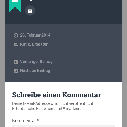
26. Februar 2014
Kritik
,
Literatur
Vorheriger Beitrag
Nächster Beitrag
Schreibe einen Kommentar
Deine E-Mail-Adresse wird nicht veröffentlicht.
Erforderliche Felder sind mit
*
markiert
Kommentar
*