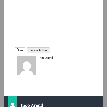
Über
Letzte Artikel
Ingo Arend
Ingo Arend