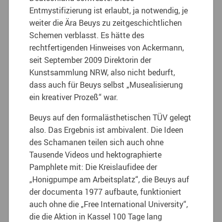
Entmystifizierung ist erlaubt, ja notwendig, je
weiter die Ära Beuys zu zeitgeschichtlichen
Schemen verblasst. Es hätte des
rechtfertigenden Hinweises von Ackermann,
seit September 2009 Direktorin der
Kunstsammlung NRW, also nicht bedurft,
dass auch für Beuys selbst „Musealisierung
ein kreativer Prozeß“ war.
Beuys auf den formalästhetischen TÜV gelegt
also. Das Ergebnis ist ambivalent. Die Ideen
des Schamanen teilen sich auch ohne
Tausende Videos und hektographierte
Pamphlete mit: Die Kreislaufidee der
„Honigpumpe am Arbeitsplatz“, die Beuys auf
der documenta 1977 aufbaute, funktioniert
auch ohne die „Free International University“,
die die Aktion in Kassel 100 Tage lang