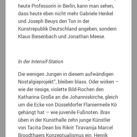
heute Professorin in Berlin, kann man sehen,
dass heute eben nicht mehr Gabriele Henkel
und Joseph Beuys den Ton in der
Kunstrepublik Deutschland angeben, sondern
Klaus Biesenbach und Jonathan Meese.
In der Intensif-Station
Die wenigen Jungen in diesem aufwändigen
Nostalgieprojekt“, bleiben blass. Oder wirken –
wie der riesige, violette Bild-Rochen den
Katharina Große an die Johanniskirche, gleich
um die Ecke von Düsseldorfer Flaniermeile Kö
gehängt hat – wie juvenile Fußnoten. Brav
üben in der Kunsthalle zehn junge Künstler
von Tacita Dean bis Rikrit Tiravanija Marcel
Broodthaers Konzeptualismus ein. Henrik