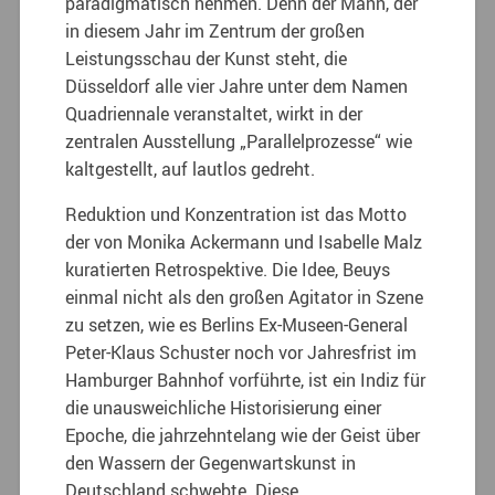
paradigmatisch nehmen. Denn der Mann, der
in diesem Jahr im Zentrum der großen
Leistungsschau der Kunst steht, die
Düsseldorf alle vier Jahre unter dem Namen
Quadriennale veranstaltet, wirkt in der
zentralen Ausstellung „Parallelprozesse“ wie
kaltgestellt, auf lautlos gedreht.
Reduktion und Konzentration ist das Motto
der von Monika Ackermann und Isabelle Malz
kuratierten Retrospektive. Die Idee, Beuys
einmal nicht als den großen Agitator in Szene
zu setzen, wie es Berlins Ex-Museen-General
Peter-Klaus Schuster noch vor Jahresfrist im
Hamburger Bahnhof vorführte, ist ein Indiz für
die unausweichliche Historisierung einer
Epoche, die jahrzehntelang wie der Geist über
den Wassern der Gegenwartskunst in
Deutschland schwebte. Diese