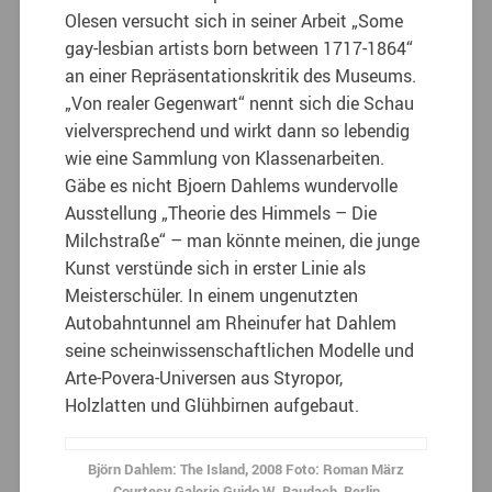
Olesen versucht sich in seiner Arbeit „Some
gay-lesbian artists born between 1717-1864“
an einer Repräsentationskritik des Museums.
„Von realer Gegenwart“ nennt sich die Schau
vielversprechend und wirkt dann so lebendig
wie eine Sammlung von Klassenarbeiten.
Gäbe es nicht Bjoern Dahlems wundervolle
Ausstellung „Theorie des Himmels – Die
Milchstraße“ – man könnte meinen, die junge
Kunst verstünde sich in erster Linie als
Meisterschüler. In einem ungenutzten
Autobahntunnel am Rheinufer hat Dahlem
seine scheinwissenschaftlichen Modelle und
Arte-Povera-Universen aus Styropor,
Holzlatten und Glühbirnen aufgebaut.
Björn Dahlem: The Island, 2008 Foto: Roman März
Courtesy Galerie Guido W. Baudach, Berlin