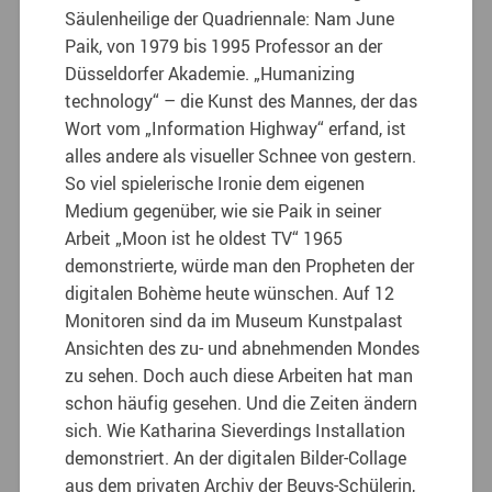
Säulenheilige der Quadriennale: Nam June
Paik, von 1979 bis 1995 Professor an der
Düsseldorfer Akademie. „Humanizing
technology“ – die Kunst des Mannes, der das
Wort vom „Information Highway“ erfand, ist
alles andere als visueller Schnee von gestern.
So viel spielerische Ironie dem eigenen
Medium gegenüber, wie sie Paik in seiner
Arbeit „Moon ist he oldest TV“ 1965
demonstrierte, würde man den Propheten der
digitalen Bohème heute wünschen. Auf 12
Monitoren sind da im Museum Kunstpalast
Ansichten des zu- und abnehmenden Mondes
zu sehen. Doch auch diese Arbeiten hat man
schon häufig gesehen. Und die Zeiten ändern
sich. Wie Katharina Sieverdings Installation
demonstriert. An der digitalen Bilder-Collage
aus dem privaten Archiv der Beuys-Schülerin,