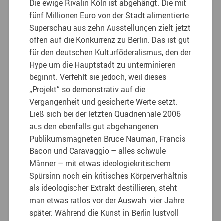
Die ewige Rivalin Köln ist abgehängt. Die mit
fünf Millionen Euro von der Stadt alimentierte
Superschau aus zehn Ausstellungen zielt jetzt
offen auf die Konkurrenz zu Berlin. Das ist gut
für den deutschen Kulturföderalismus, den der
Hype um die Hauptstadt zu unterminieren
beginnt. Verfehlt sie jedoch, weil dieses
„Projekt“ so demonstrativ auf die
Vergangenheit und gesicherte Werte setzt.
Ließ sich bei der letzten Quadriennale 2006
aus den ebenfalls gut abgehangenen
Publikumsmagneten Bruce Nauman, Francis
Bacon und Caravaggio – alles schwule
Männer – mit etwas ideologiekritischem
Spürsinn noch ein kritisches Körperverhältnis
als ideologischer Extrakt destillieren, steht
man etwas ratlos vor der Auswahl vier Jahre
später. Während die Kunst in Berlin lustvoll