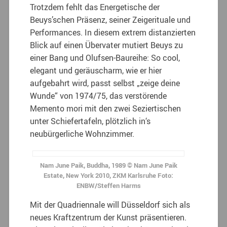
Trotzdem fehlt das Energetische der
Beuys’schen Präsenz, seiner Zeigerituale und
Performances. In diesem extrem distanzierten
Blick auf einen Übervater mutiert Beuys zu
einer Bang und Olufsen-Baureihe: So cool,
elegant und geräuscharm, wie er hier
aufgebahrt wird, passt selbst „zeige deine
Wunde“ von 1974/75, das verstörende
Memento mori mit den zwei Seziertischen
unter Schiefertafeln, plötzlich in‘s
neubürgerliche Wohnzimmer.
Nam June Paik, Buddha, 1989 © Nam June Paik
Estate, New York 2010, ZKM Karlsruhe Foto:
ENBW/Steffen Harms
Mit der Quadriennale will Düsseldorf sich als
neues Kraftzentrum der Kunst präsentieren.