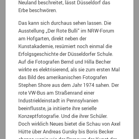
Neuland beschreitet, lässt Düsseldorf das
Erbe beschwören.
Das kann sich durchaus sehen lassen. Die
Ausstellung „Der Rote Bulli“ im NRW-Forum
am Hofgarten, direkt neben der
Kunstakademie, resümiert noch einmal die
Erfolgsgeschichte der Düsseldorfer Schule.
Auf die Fotografen Bernd und Hilla Becher
wirkte es elektrisierend, als sie zum ersten Mal
das Bild des amerikanischen Fotografen
Stephen Shore aus dem Jahr 1974 sahen. Der
rote VW-Bus am Straßenrand einer
Industriekleinstadt in Pennsylvanien
beeinflusste, ja initiierte ihre serielle
Konzeptfotografie. Und die ihrer Schüler.
Doch wirklich Neues bietet die Schau von Axel
Hütte über Andreas Gursky bis Boris Becker