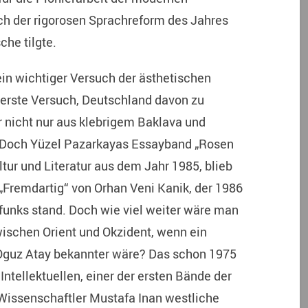
ch der rigorosen Sprachreform des Jahres
che tilgte.
ein wichtiger Versuch der ästhetischen
er erste Versuch, Deutschland davon zu
r nicht nur aus klebrigem Baklava und
t. Doch Yüzel Pazarkayas Essayband „Rosen
ltur und Literatur aus dem Jahr 1985, blieb
„Fremdartig“ von Orhan Veni Kanik, der 1986
funks stand. Doch wie viel weiter wäre man
ischen Orient und Okzident, wenn ein
Oguz Atay bekannter wäre? Das schon 1975
ntellektuellen, einer der ersten Bände der
r Wissenschaftler Mustafa Inan westliche