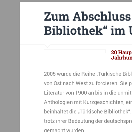
Zum Abschluss 
Bibliothek“ im
20 Haupt
Jahrhun
2005 wurde die Reihe „Türkische Bib
von Ost nach West zu forcieren. Sie p
Literatur von 1900 an bis in die unm
Anthologien mit Kurzgeschichten, e
beinhaltet die „Türkische Bibliothek
trotz ihrer Bedeutung der deutschsp
gemacht wurden.