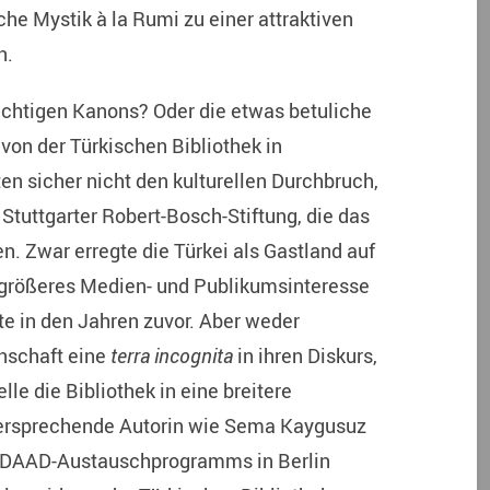
sche Mystik à la Rumi zu einer attraktiven
n.
chtigen Kanons? Oder die etwas betuliche
von der Türkischen Bibliothek in
n sicher nicht den kulturellen Durchbruch,
Stuttgarter Robert-Bosch-Stiftung, die das
en. Zwar erregte die Türkei als Gastland auf
 größeres Medien- und Publikumsinteresse
e in den Jahren zuvor. Aber weder
enschaft eine
terra incognita
in ihren Diskurs,
 die Bibliothek in eine breitere
elversprechende Autorin wie Sema Kaygusuz
n DAAD-Austauschprogramms in Berlin