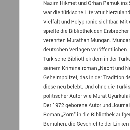
Nazim Hikmet und Orhan Pamuk ins S
war die türkische Literatur hierzulan
Vielfalt und Polyphonie sichtbar. Mi
spielte die Bibliothek den Eisbrecher 
verehrten Murathan Mungan. Mungan
deutschen Verlagen veröffentlichen.
Türkische Bibliothek dem in der Tür
seinem Kriminalroman „Nacht und Neb
Geheimpolizei, das in der Tradition 
diese neu belebt. Und ohne die Türki
politischer Autor wie Murat Uyurkula
Der 1972 geborene Autor und Journali
Roman „Zorn“ in die Bibliothek aufg
Bemühen, die Geschichte der Linken i