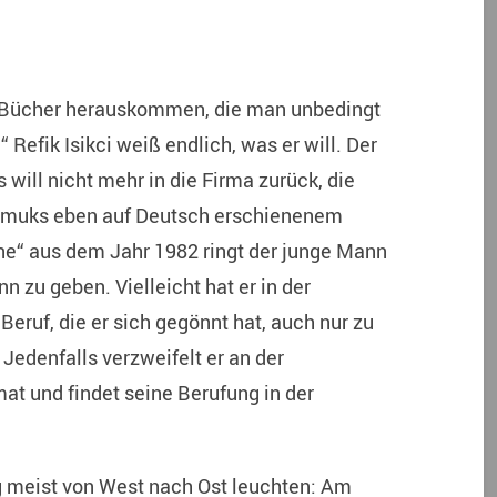
er Bücher herauskommen, die man unbedingt
Refik Isikci weiß endlich, was er will. Der
 will nicht mehr in die Firma zurück, die
 Pamuks eben auf Deutsch erschienenem
e“ aus dem Jahr 1982 ringt der junge Mann
 zu geben. Vielleicht hat er in der
ruf, die er sich gegönnt hat, auch nur zu
Jedenfalls verzweifelt er an der
at und findet seine Berufung in der
ng meist von West nach Ost leuchten: Am