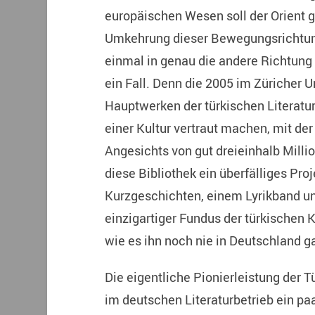
europäischen Wesen soll der Orient g
Umkehrung dieser Bewegungsrichtung
einmal in genau die andere Richtung z
ein Fall. Denn die 2005 im Züricher 
Hauptwerken der türkischen Literatur
einer Kultur vertraut machen, mit der
Angesichts von gut dreieinhalb Milli
diese Bibliothek ein überfälliges Pr
Kurzgeschichten, einem Lyrikband u
einzigartiger Fundus der türkischen 
wie es ihn noch nie in Deutschland g
Die eigentliche Pionierleistung der T
im deutschen Literaturbetrieb ein p