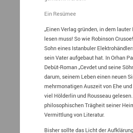
Ein Resümee
„Einen Verlag gründen, in dem laut
lesen muss! So wie Robinson Crusoe!“ 
Sohn eines Istanbuler Elektrohändlers
sein Vater aufgebaut hat. In Orhan
Debüt-Roman „Cevdet und seine Söhn
darum, seinem Leben einen neuen Sinn
mehrmonatigen Auszeit von Ehe und Be
viel Hölderlin und Rousseau gelesen. 
philosophischen Trägheit seiner Heim
Vermittlung von Literatur.
Bisher sollte das Licht der Aufkläru