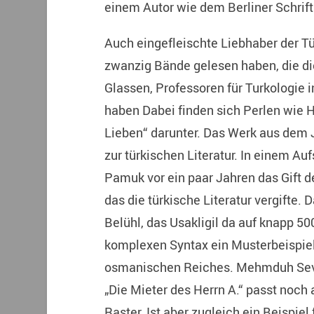
einem Autor wie dem Berliner Schrifts
Auch eingefleischte Liebhaber der Tü
zwanzig Bände gelesen haben, die di
Glassen, Professoren für Turkologie 
haben Dabei finden sich Perlen wie 
Lieben“ darunter. Das Werk aus dem J
zur türkischen Literatur. In einem Au
Pamuk vor ein paar Jahren das Gift d
das die türkische Literatur vergifte
Belühl, das Usakligil da auf knapp 500
komplexen Syntax ein Musterbeispiel
osmanischen Reiches. Mehmduh Sev
„Die Mieter des Herrn A.“ passt noch
Raster. Ist aber zugleich ein Beispiel