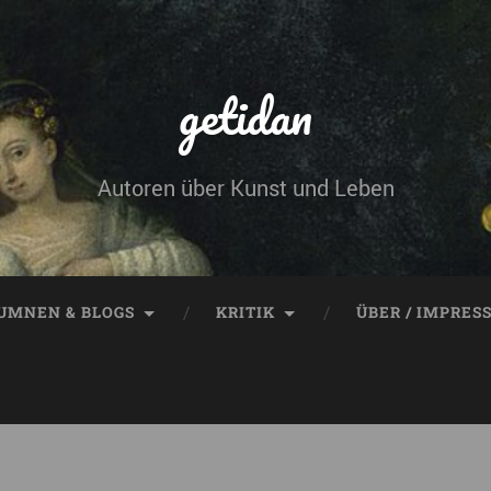
getidan
Autoren über Kunst und Leben
UMNEN & BLOGS
KRITIK
ÜBER / IMPRES