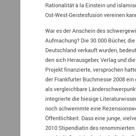
Rationalität à la Einstein und islami
Ost-West-Geistesfusion vereinen kan
War es der Anschein des schwergewi
Aufmachung? Die 30.000 Bücher, die 
Deutschland verkauft wurden, bedeute
den sich Herausgeber, Verlag und die 
Projekt finanzierte, versprochen hatt
der Frankfurter Buchmesse 2008 ein
als vergleichbare Länderschwerpunkt
integrierte die hiesige Literaturwiss
noch schwemmte eine Rezensionswelle
Öffentlichkeit. Dass eine junge, vi
2010 Stipendiatin des renommierte