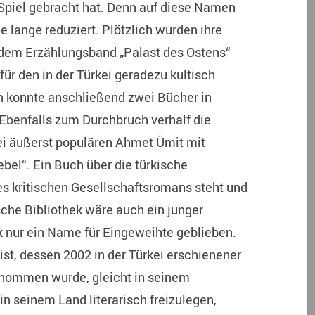
piel gebracht hat. Denn auf diese Namen
de lange reduziert. Plötzlich wurden ihre
t dem Erzählungsband „Palast des Ostens“
für den in der Türkei geradezu kultisch
 konnte anschließend zwei Bücher in
 Ebenfalls zum Durchbruch verhalf die
kei äußerst populären Ahmet Ümit mit
el“. Ein Buch über die türkische
des kritischen Gesellschaftsromans steht und
sche Bibliothek wäre auch ein junger
k nur ein Name für Eingeweihte geblieben.
st, dessen 2002 in der Türkei erschienener
enommen wurde, gleicht in seinem
n seinem Land literarisch freizulegen,