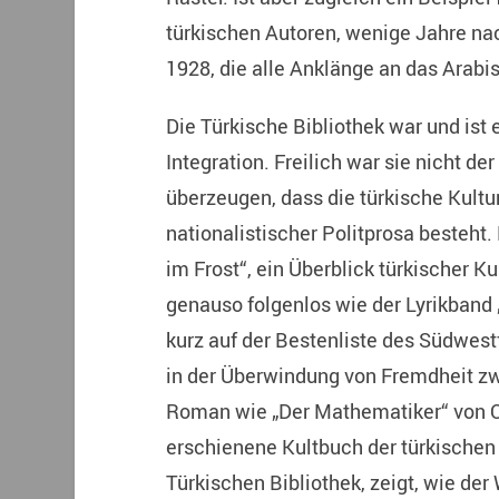
türkischen Autoren, wenige Jahre na
1928, die alle Anklänge an das Arabis
Die Türkische Bibliothek war und ist 
Integration. Freilich war sie nicht d
überzeugen, dass die türkische Kultu
nationalistischer Politprosa besteh
im Frost“, ein Überblick türkischer Ku
genauso folgenlos wie der Lyrikband 
kurz auf der Bestenliste des Südwest
in der Überwindung von Fremdheit zw
Roman wie „Der Mathematiker“ von 
erschienene Kultbuch der türkischen I
Türkischen Bibliothek, zeigt, wie de