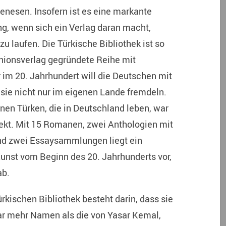
enesen. Insofern ist es eine markante
, wenn sich ein Verlag daran macht,
u laufen. Die Türkische Bibliothek ist so
Unionsverlag gegründete Reihe mit
 im 20. Jahrhundert will die Deutschen mit
 sie nicht nur im eigenen Lande fremdeln.
onen Türken, die in Deutschland leben, war
ojekt. Mit 15 Romanen, zwei Anthologien mit
nd zwei Essaysammlungen liegt ein
Kunst vom Beginn des 20. Jahrhunderts vor,
ab.
ürkischen Bibliothek besteht darin, dass sie
aar mehr Namen als die von Yasar Kemal,