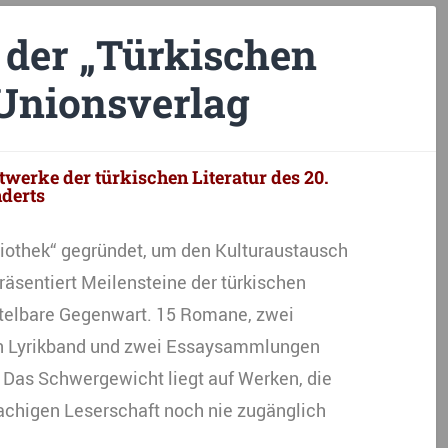
der „Türkischen
 Unionsverlag
werke der türkischen Literatur des 20.
derts
liothek“ gegründet, um den Kulturaustausch
räsentiert Meilensteine der türkischen
ittelbare Gegenwart. 15 Romane, zwei
in Lyrikband und zwei Essaysammlungen
“. Das Schwergewicht liegt auf Werken, die
rachigen Leserschaft noch nie zugänglich