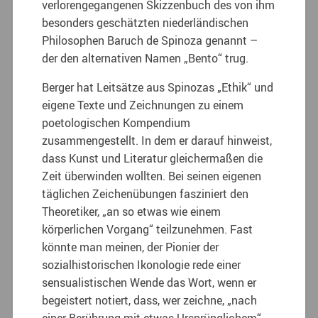
verlorengegangenen Skizzenbuch des von ihm
besonders geschätzten niederländischen
Philosophen Baruch de Spinoza genannt –
der den alternativen Namen „Bento“ trug.
Berger hat Leitsätze aus Spinozas „Ethik“ und
eigene Texte und Zeichnungen zu einem
poetologischen Kompendium
zusammengestellt. In dem er darauf hinweist,
dass Kunst und Literatur gleichermaßen die
Zeit überwinden wollten. Bei seinen eigenen
täglichen Zeichenübungen fasziniert den
Theoretiker, „an so etwas wie einem
körperlichen Vorgang“ teilzunehmen. Fast
könnte man meinen, der Pionier der
sozialhistorischen Ikonologie rede einer
sensualistischen Wende das Wort, wenn er
begeistert notiert, dass, wer zeichne, „nach
einer Berührung mit etwas Ursprünglichem“