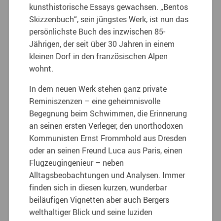
kunsthistorische Essays gewachsen. „Bentos
Skizzenbuch“, sein jüngstes Werk, ist nun das
persönlichste Buch des inzwischen 85-
Jährigen, der seit über 30 Jahren in einem
kleinen Dorf in den französischen Alpen
wohnt.
In dem neuen Werk stehen ganz private
Reminiszenzen – eine geheimnisvolle
Begegnung beim Schwimmen, die Erinnerung
an seinen ersten Verleger, den unorthodoxen
Kommunisten Ernst Frommhold aus Dresden
oder an seinen Freund Luca aus Paris, einen
Flugzeugingenieur – neben
Alltagsbeobachtungen und Analysen. Immer
finden sich in diesen kurzen, wunderbar
beiläufigen Vignetten aber auch Bergers
welthaltiger Blick und seine luziden