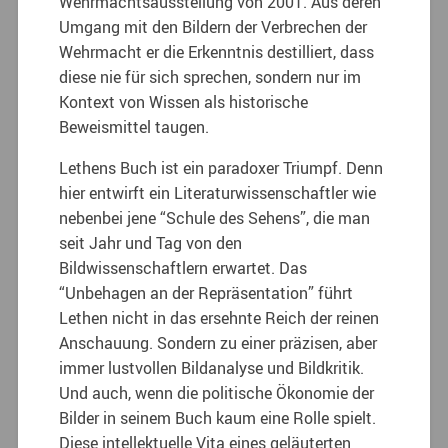
Wehrmachtsausstellung von 2001. Aus deren
Umgang mit den Bildern der Verbrechen der
Wehrmacht er die Erkenntnis destilliert, dass
diese nie für sich sprechen, sondern nur im
Kontext von Wissen als historische
Beweismittel taugen.
Lethens Buch ist ein paradoxer Triumpf. Denn
hier entwirft ein Literaturwissenschaftler wie
nebenbei jene “Schule des Sehens”, die man
seit Jahr und Tag von den
Bildwissenschaftlern erwartet. Das
“Unbehagen an der Repräsentation” führt
Lethen nicht in das ersehnte Reich der reinen
Anschauung. Sondern zu einer präzisen, aber
immer lustvollen Bildanalyse und Bildkritik.
Und auch, wenn die politische Ökonomie der
Bilder in seinem Buch kaum eine Rolle spielt.
Diese intellektuelle Vita eines geläuterten