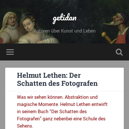
getidan
Autoren über Kunst und Leben
Helmut Lethen: Der
Schatten des Fotografen
Was wir sehen können. Abstraktion und
magische Momente. Helmut Lethen entwirft
in seinem Buch “Der Schatten des
Fotografen” ganz nebenbei eine Schule des
Sehens.