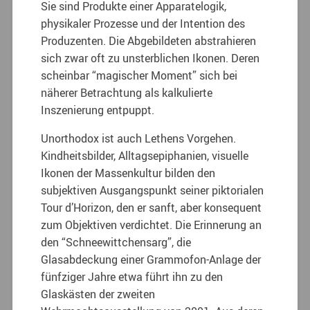
Sie sind Produkte einer Apparatelogik,
physikaler Prozesse und der Intention des
Produzenten. Die Abgebildeten abstrahieren
sich zwar oft zu unsterblichen Ikonen. Deren
scheinbar “magischer Moment” sich bei
näherer Betrachtung als kalkulierte
Inszenierung entpuppt.
Unorthodox ist auch Lethens Vorgehen.
Kindheitsbilder, Alltagsepiphanien, visuelle
Ikonen der Massenkultur bilden den
subjektiven Ausgangspunkt seiner piktorialen
Tour d’Horizon, den er sanft, aber konsequent
zum Objektiven verdichtet. Die Erinnerung an
den “Schneewittchensarg”, die
Glasabdeckung einer Grammofon-Anlage der
fünfziger Jahre etwa führt ihn zu den
Glaskästen der zweiten