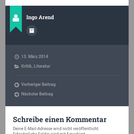
Ingo Arend
13. März 2014
Kritik
,
Literatur
Vorheriger Beitrag
Nächster Beitrag
Schreibe einen Kommentar
Deine E-Mail-Adresse wird nicht veröffentlicht.
Erforderliche Felder sind mit
*
markiert