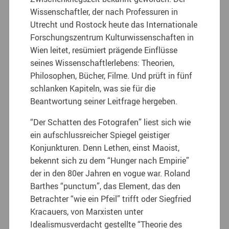
Wissenschaftler, der nach Professuren in
Utrecht und Rostock heute das Internationale
Forschungszentrum Kulturwissenschaften in
Wien leitet, resümiert prägende Einflüsse
seines Wissenschaftlerlebens: Theorien,
Philosophen, Bücher, Filme. Und prüft in fünf
schlanken Kapiteln, was sie für die
Beantwortung seiner Leitfrage hergeben.
“Der Schatten des Fotografen” liest sich wie
ein aufschlussreicher Spiegel geistiger
Konjunkturen. Denn Lethen, einst Maoist,
bekennt sich zu dem “Hunger nach Empirie”
der in den 80er Jahren en vogue war. Roland
Barthes “punctum”, das Element, das den
Betrachter “wie ein Pfeil” trifft oder Siegfried
Kracauers, von Marxisten unter
Idealismusverdacht gestellte “Theorie des