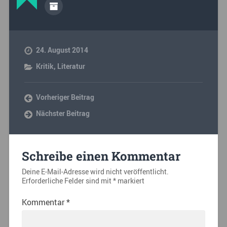
24. August 2014
Kritik
,
Literatur
Vorheriger Beitrag
Nächster Beitrag
Schreibe einen Kommentar
Deine E-Mail-Adresse wird nicht veröffentlicht.
Erforderliche Felder sind mit
*
markiert
Kommentar
*