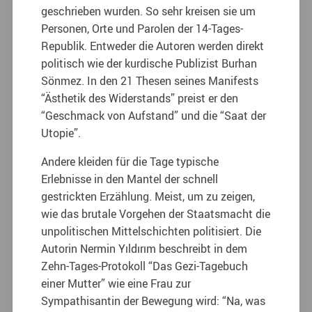
geschrieben wurden. So sehr kreisen sie um
Personen, Orte und Parolen der 14-Tages-
Republik. Entweder die Autoren werden direkt
politisch wie der kurdische Publizist Burhan
Sönmez. In den 21 Thesen seines Manifests
“Ästhetik des Widerstands” preist er den
“Geschmack von Aufstand” und die “Saat der
Utopie”.
Andere kleiden für die Tage typische
Erlebnisse in den Mantel der schnell
gestrickten Erzählung. Meist, um zu zeigen,
wie das brutale Vorgehen der Staatsmacht die
unpolitischen Mittelschichten politisiert. Die
Autorin Nermin Yıldırım beschreibt in dem
Zehn-Tages-Protokoll “Das Gezi-Tagebuch
einer Mutter” wie eine Frau zur
Sympathisantin der Bewegung wird: “Na, was