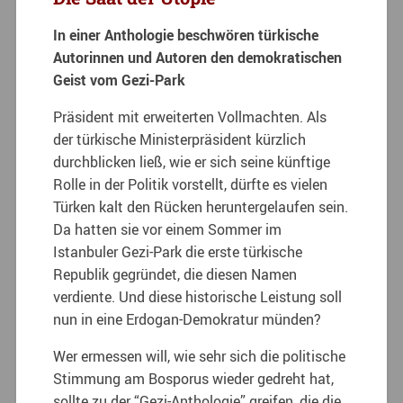
In einer Anthologie beschwören türkische
Autorinnen und Autoren den demokratischen
Geist vom Gezi-Park
Präsident mit erweiterten Vollmachten. Als
der türkische Ministerpräsident kürzlich
durchblicken ließ, wie er sich seine künftige
Rolle in der Politik vorstellt, dürfte es vielen
Türken kalt den Rücken heruntergelaufen sein.
Da hatten sie vor einem Sommer im
Istanbuler Gezi-Park die erste türkische
Republik gegründet, die diesen Namen
verdiente. Und diese historische Leistung soll
nun in eine Erdogan-Demokratur münden?
Wer ermessen will, wie sehr sich die politische
Stimmung am Bosporus wieder gedreht hat,
sollte zu der “Gezi-Anthologie” greifen, die die