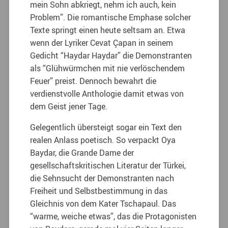
mein Sohn abkriegt, nehm ich auch, kein
Problem”. Die romantische Emphase solcher
Texte springt einen heute seltsam an.
Etwa
wenn der Lyriker Cevat Çapan in seinem
Gedicht “Haydar Haydar” die Demonstranten
als “Glühwürmchen mit nie verlöschendem
Feuer” preist. Dennoch bewahrt die
verdienstvolle Anthologie damit etwas von
dem Geist jener Tage.
Gelegentlich übersteigt sogar ein Text den
realen Anlass poetisch. So verpackt Oya
Baydar, die Grande Dame der
gesellschaftskritischen Literatur der Türkei,
die Sehnsucht der Demonstranten nach
Freiheit und Selbstbestimmung in das
Gleichnis von dem Kater Tschapaul. Das
“warme, weiche etwas”, das die Protagonisten