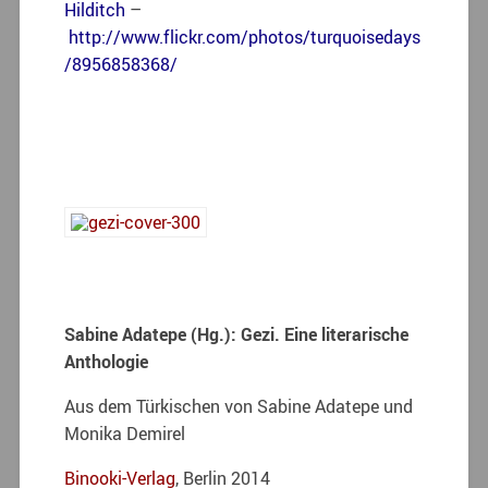
Hilditch
–
http://www.flickr.com/photos/turquoisedays
/8956858368/
Sabine Adatepe (Hg.): Gezi. Eine literarische
Anthologie
Aus dem Türkischen von Sabine Adatepe und
Monika Demirel
Binooki-Verlag
, Berlin 2014