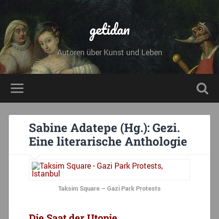
getidan
Autoren über Kunst und Leben
Sabine Adatepe (Hg.): Gezi.
Eine literarische Anthologie
Taksim Square – Gazi Park Protests
Die Saat der Utopie