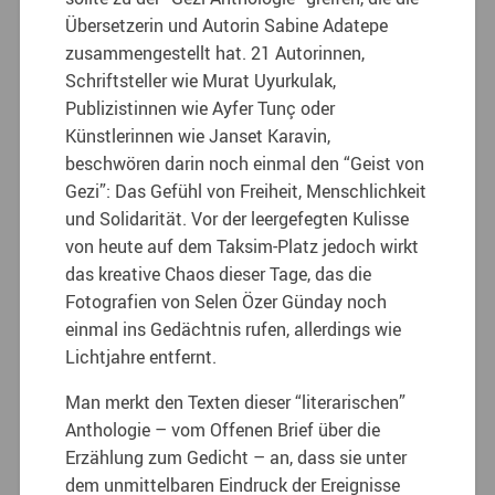
Übersetzerin und Autorin Sabine Adatepe
zusammengestellt hat. 21 Autorinnen,
Schriftsteller wie Murat Uyurkulak,
Publizistinnen wie Ayfer Tunç oder
Künstlerinnen wie Janset Karavin,
beschwören darin noch einmal den “Geist von
Gezi”: Das Gefühl von Freiheit, Menschlichkeit
und Solidarität. Vor der leergefegten Kulisse
von heute auf dem Taksim-Platz jedoch wirkt
das kreative Chaos dieser Tage, das die
Fotografien von Selen Özer Günday noch
einmal ins Gedächtnis rufen, allerdings wie
Lichtjahre entfernt.
Man merkt den Texten dieser “literarischen”
Anthologie – vom Offenen Brief über die
Erzählung zum Gedicht – an, dass sie unter
dem unmittelbaren Eindruck der Ereignisse