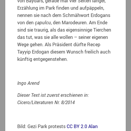
von Baydars, gerade mal vier Seiten langer,
Erzählung im Park finden und aufpäppeln,
nennen sie nach dem Schmähwort Erdogans
von den
çapulcu
, den Marodeuren. Am Ende
sind sie traurig, als das eigensinnige Tierchen
das tut, was sie alle wollen – seiner eigenen
Wege gehen. Als Präsident dürfte Recep
Tayyip Erdogan diesem Wunsch freilich auch
künftig entgegenstehen.
Ingo Arend
Dieser Text ist zuerst erschienen in:
Cicero/Literaturen Nr. 8/2014
Bild: Gezi Park protests
CC BY 2.0
Alan