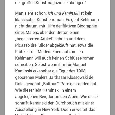
der großen Kunstmagazine einbringen.“
Man sieht schon:
Ich und Kaminski
ist kein
klassischer Künstlerroman. Es geht Kehlmann
nicht darum, mit Hilfe der fiktiven Biographie
eines Malers, über den Breton einen
„begeisterten Artikel“ schrieb und dem
Picasso drei Bilder abgekauft hat, etwa die
Frühzeit der Moderne neu aufzurollen.
Kehlmann will auch keinen Schlüsselroman
schreiben. Selbst wenn ihm für Manuel
Kaminski erkennbar die Figur des 1908
geborenen Malers Balthazar Klossowski de
Rola, genannt „Balthus“, Pate gestanden hat.
Wie dieser lebt Kaminski in einem
abgelegenen Bergdorf in den Alpen. Wie dieser
schafft Kaminski den Durchbruch mit einer
Ausstellung in New York. Doch er weitet das