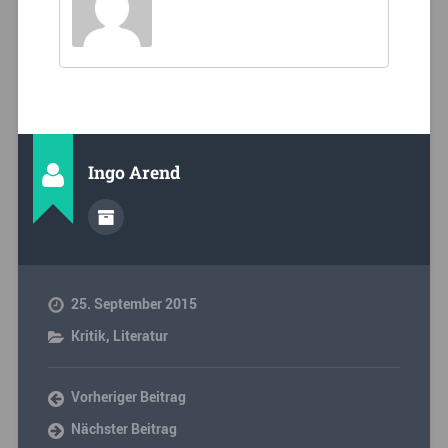
Ingo Arend
25. September 2015
Kritik
,
Literatur
Vorheriger Beitrag
Nächster Beitrag