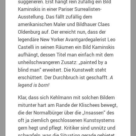
suggerieren. Erst hängt rein zufällig ein Bild
Kaminskis in einer Pariser Surrealisten-
Ausstellung. Das fällt zufällig dem
amerikanischen Maler und Bildhauer Claes
Oldenburg auf. Der erreicht nun, dass der
legendäre New Yorker Avantgardegalerist Leo
Castelli in seinen Räumen ein Bild Kaminskis
aufhängt, dessen Titel man einfach mit dem
unheilschwangeren Zusatz: „painted by a
blind man“ erweitert. Die Kunstwelt steht
erschüttert. Der Durchbruch ist geschafft.
A
legend is born!
Klar, dass sich Kehlmann mit solchen Bildern
mitunter hart am Rande der Klischees bewegt,
die der Normalbürger über die „Insassen“ des
oft ja ziemlich geschlossenen Kunstsystems
gern hegt und pflegt. Kritiker sind unnütz und
schwafeln, was die Situation gerade gebietet