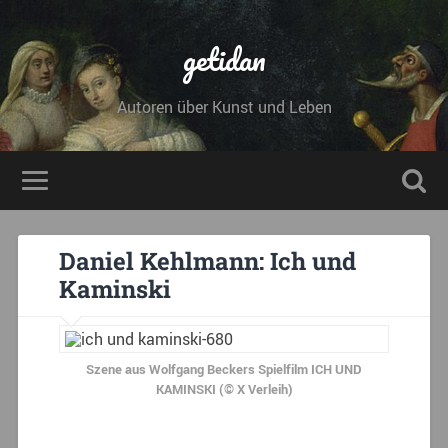
getidan
Autoren über Kunst und Leben
Daniel Kehlmann: Ich und
Kaminski
Szene aus Wolfgang Beckers Spielfilm ICH UND
KAMINSKI (© X Verleih)