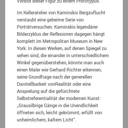
Vorbild dieser Figur zu einem Prototypus.
Im Kelleratelier von Kaminskis Bergzuflucht
verstaubt eine geheime Serie von
Porträtversuchen. Kaminskis legendärer
Bilderzyklus der
Reflexionen
dagegen hängt
komplett im Metropolitan Museum in New
York. In diesen Werken, auf denen Spiegel zu
sehen sind, die einander in unterschiedlichem
Winkel gegenüberstehen, könnte man auch
einen Maler wie Gerhard Richter erkennen,
seine Grundfrage nach der generellen
Darstellbarkeit vonRealität oder eine
Anspielung auf die gefürchtete
Selbstreferentialität der modernen Kunst:
„Grausilbrige Gänge in die Unendlichkeit
öffneten sich, leicht gekrümmt, erfüllt von
unheimlichem, kaltem Licht“.