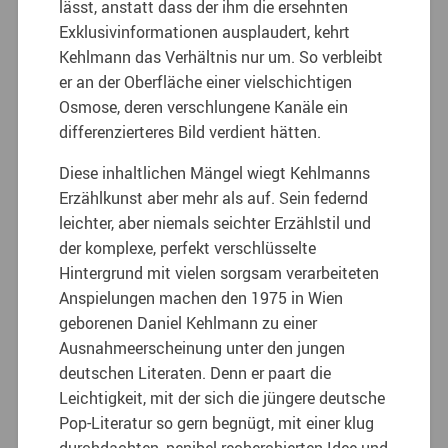
lässt, anstatt dass der ihm die ersehnten
Exklusivinformationen ausplaudert, kehrt
Kehlmann das Verhältnis nur um. So verbleibt
er an der Oberfläche einer vielschichtigen
Osmose, deren verschlungene Kanäle ein
differenzierteres Bild verdient hätten.
Diese inhaltlichen Mängel wiegt Kehlmanns
Erzählkunst aber mehr als auf. Sein federnd
leichter, aber niemals seichter Erzählstil und
der komplexe, perfekt verschlüsselte
Hintergrund mit vielen sorgsam verarbeiteten
Anspielungen machen den 1975 in Wien
geborenen Daniel Kehlmann zu einer
Ausnahmeerscheinung unter den jungen
deutschen Literaten. Denn er paart die
Leichtigkeit, mit der sich die jüngere deutsche
Pop-Literatur so gern begnügt, mit einer klug
durchdachten, penibel recherchierten Idee und