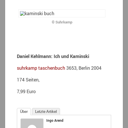
© Suhrkamp
Daniel Kehlmann: Ich und Kaminski
suhrkamp taschenbuch
3653, Berlin 2004
174 Seiten,
7,99 Euro
Über
Letzte Artikel
Ingo Arend