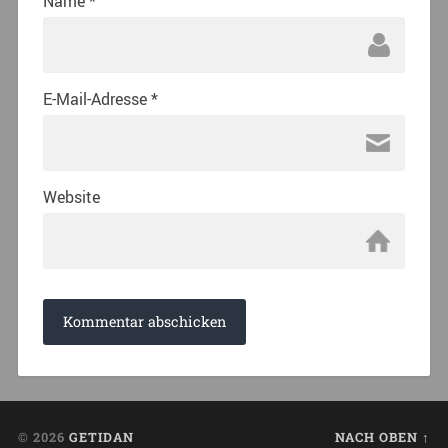
Name
*
E-Mail-Adresse
*
Website
© 2026
GETIDAN
NACH OBEN ↑