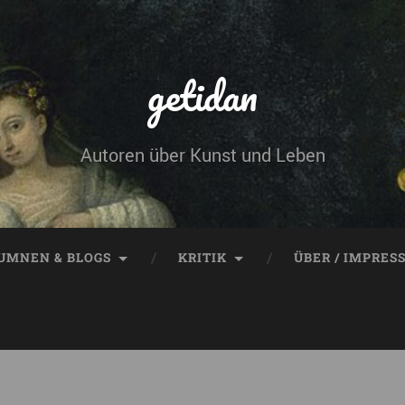
getidan
Autoren über Kunst und Leben
UMNEN & BLOGS
KRITIK
ÜBER / IMPRES