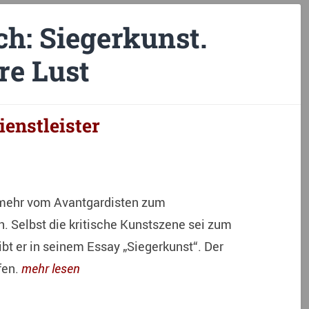
ch: Siegerkunst.
re Lust
ienstleister
 mehr vom Avantgardisten zum
. Selbst die kritische Kunstszene sei zum
t er in seinem Essay „Siegerkunst“. Der
fen.
mehr lesen