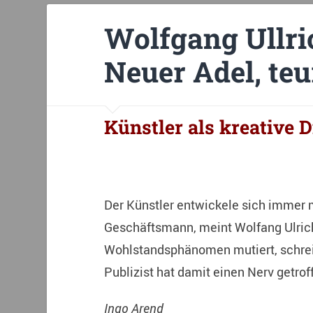
Wolfgang Ullri
Neuer Adel, teu
Künstler als kreative D
Der Künstler entwickele sich immer
Geschäftsmann, meint Wolfang Ulrich
Wohlstandsphänomen mutiert, schreib
Publizist hat damit einen Nerv getrof
Ingo Arend