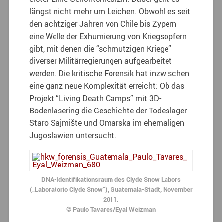
längst nicht mehr um Leichen. Obwohl es seit
den achtziger Jahren von Chile bis Zypern
eine Welle der Exhumierung von Kriegsopfern
gibt, mit denen die “schmutzigen Kriege”
diverser Militärregierungen aufgearbeitet
werden. Die kritische Forensik hat inzwischen
eine ganz neue Komplexität erreicht: Ob das
Projekt “Living Death Camps” mit 3D-
Bodenlasering die Geschichte der Todeslager
Staro Sajmište und Omarska im ehemaligen
Jugoslawien untersucht.
DNA-Identifikationsraum des Clyde Snow Labors
(„Laboratorio Clyde Snow”), Guatemala-Stadt, November
2011.
© Paulo Tavares/Eyal Weizman