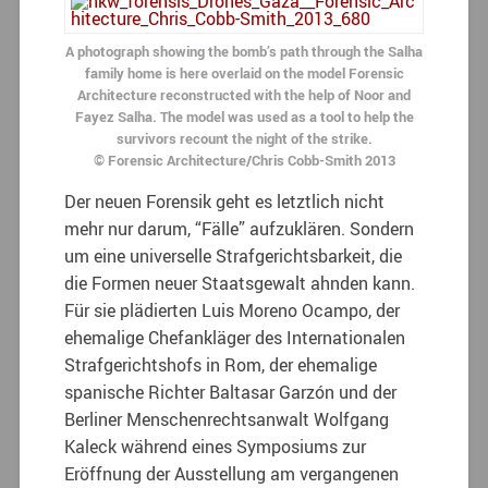
A photograph showing the bomb’s path through the Salha
family home is here overlaid on the model Forensic
Architecture reconstructed with the help of Noor and
Fayez Salha. The model was used as a tool to help the
survivors recount the night of the strike.
© Forensic Architecture/Chris Cobb-Smith 2013
Der neuen Forensik geht es letztlich nicht
mehr nur darum, “Fälle” aufzuklären. Sondern
um eine universelle Strafgerichtsbarkeit, die
die Formen neuer Staatsgewalt ahnden kann.
Für sie plädierten Luis Moreno Ocampo, der
ehemalige Chefankläger des Internationalen
Strafgerichtshofs in Rom, der ehemalige
spanische Richter Baltasar Garzón und der
Berliner Menschenrechtsanwalt Wolfgang
Kaleck während eines Symposiums zur
Eröffnung der Ausstellung am vergangenen