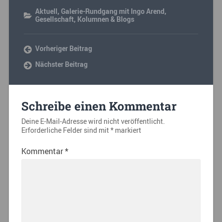
Aktuell
,
Galerie-Rundgang mit Ingo Arend
,
Gesellschaft
,
Kolumnen & Blogs
Vorheriger Beitrag
Nächster Beitrag
Schreibe einen Kommentar
Deine E-Mail-Adresse wird nicht veröffentlicht.
Erforderliche Felder sind mit
*
markiert
Kommentar
*