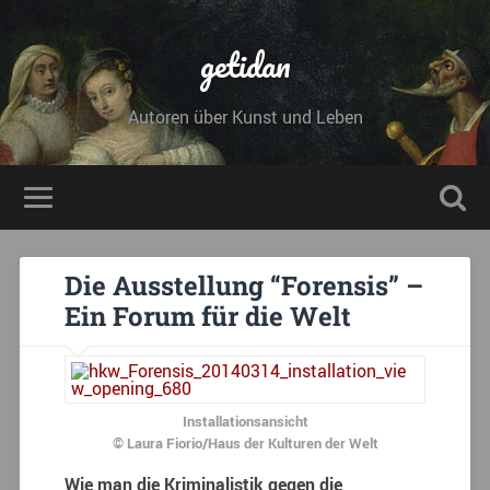
getidan
Autoren über Kunst und Leben
Die Ausstellung “Forensis” –
Ein Forum für die Welt
Installationsansicht
© Laura Fiorio/Haus der Kulturen der Welt
Wie man die Kriminalistik gegen die