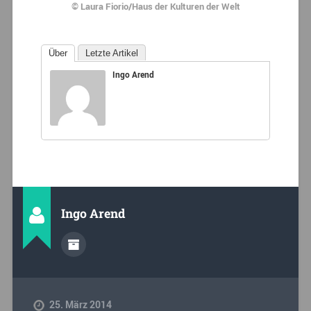
© Laura Fiorio/Haus der Kulturen der Welt
Über
Letzte Artikel
Ingo Arend
Ingo Arend
25. März 2014