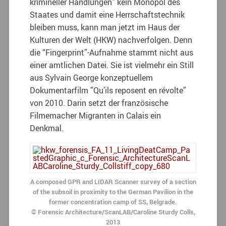
krimineller Handlungen” kein Monopol des
Staates und damit eine Herrschaftstechnik
bleiben muss, kann man jetzt im Haus der
Kulturen der Welt (HKW) nachverfolgen. Denn
die “Fingerprint”-Aufnahme stammt nicht aus
einer amtlichen Datei. Sie ist vielmehr ein Still
aus Sylvain George konzeptuellem
Dokumentarfilm ”Qu’ils reposent en révolte”
von 2010. Darin setzt der französische
Filmemacher Migranten in Calais ein
Denkmal.
A composed GPR and LIDAR Scanner survey of a section
of the subsoil in proximity to the German Pavilion in the
former concentration camp of SS, Belgrade.
© Forensic Architecture/ScanLAB/Caroline Sturdy Colls,
2013