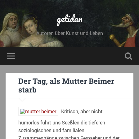
getidan
Autoren über Kunst und Leben
Der Tag, als Mutter Beimer
starb
Kritisch, aber nicht
humorlos führt uns Seeßlen die tieferen
soziologischen und familialen
Zusammenhänge zwischen Fernseher und der