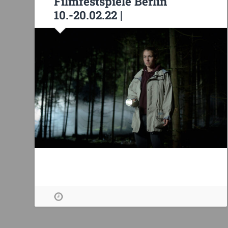
Filmfestspiele Berlin
10.-20.02.22 |