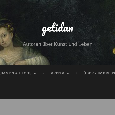
getidan
Autoren über Kunst und Leben
UMNEN & BLOGS
KRITIK
ÜBER / IMPRES