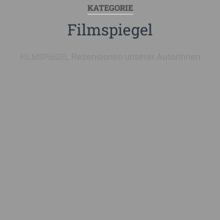
KATEGORIE
Filmspiegel
Rezensionen unserer AutorInnen
FILMSPIEGEL